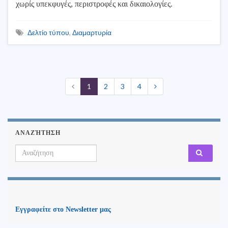
χωρίς υπεκφυγές, περιστροφές και δικαιολογίες.
Δελτίο τύπου
,
Διαμαρτυρία
1
2
3
4
ΑΝΑΖΉΤΗΣΗ
Search for:
Εγγραφείτε στο Newsletter μας