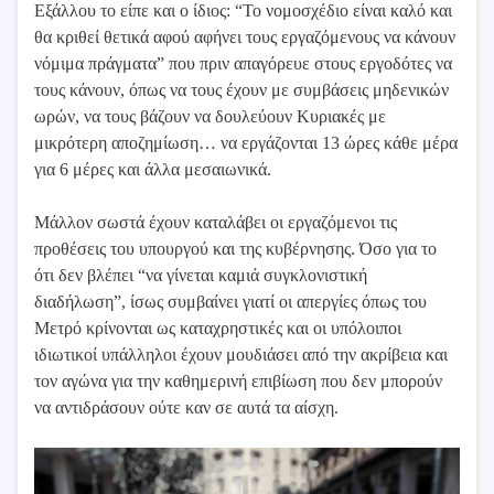
Εξάλλου το είπε και ο ίδιος: “Το νομοσχέδιο είναι καλό και
θα κριθεί θετικά αφού αφήνει τους εργαζόμενους να κάνουν
νόμιμα πράγματα” που πριν απαγόρευε στους εργοδότες να
τους κάνουν, όπως να τους έχουν με συμβάσεις μηδενικών
ωρών, να τους βάζουν να δουλεύουν Κυριακές με
μικρότερη αποζημίωση… να εργάζονται 13 ώρες κάθε μέρα
για 6 μέρες και άλλα μεσαιωνικά.
Μάλλον σωστά έχουν καταλάβει οι εργαζόμενοι τις
προθέσεις του υπουργού και της κυβέρνησης. Όσο για το
ότι δεν βλέπει “να γίνεται καμιά συγκλονιστική
διαδήλωση”, ίσως συμβαίνει γιατί οι απεργίες όπως του
Μετρό κρίνονται ως καταχρηστικές και οι υπόλοιποι
ιδιωτικοί υπάλληλοι έχουν μουδιάσει από την ακρίβεια και
τον αγώνα για την καθημερινή επιβίωση που δεν μπορούν
να αντιδράσουν ούτε καν σε αυτά τα αίσχη.