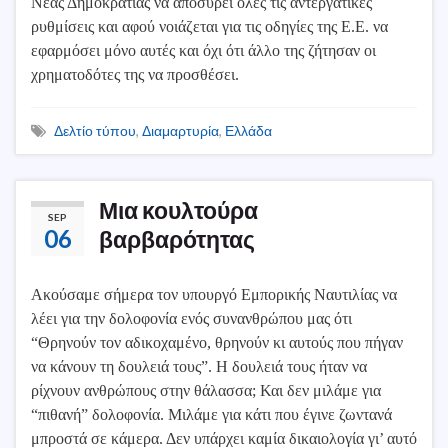
Νέας Δημοκρατίας να αποσύρει όλες τις αντεργατικές
ρυθμίσεις και αφού νοιάζεται για τις οδηγίες της Ε.Ε. να
εφαρμόσει μόνο αυτές και όχι ότι άλλο της ζήτησαν οι
χρηματοδότες της να προσθέσει.
Δελτίο τύπου
,
Διαμαρτυρία
,
Ελλάδα
Μια κουλτούρα
SEP
06
βαρβαρότητας
Ακούσαμε σήμερα τον υπουργό Εμπορικής Ναυτιλίας να
λέει για την δολοφονία ενός συνανθρώπου μας ότι
“Θρηνούν τον αδικοχαμένο, θρηνούν κι αυτούς που πήγαν
να κάνουν τη δουλειά τους”. Η δουλειά τους ήταν να
ρίχνουν ανθρώπους στην θάλασσα; Και δεν μιλάμε για
“πιθανή” δολοφονία. Μιλάμε για κάτι που έγινε ζωντανά
μπροστά σε κάμερα. Δεν υπάρχει καμία δικαιολογία γι’ αυτό