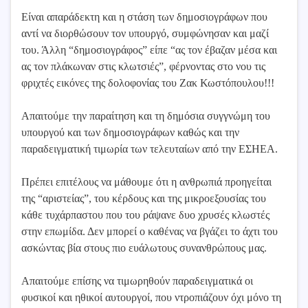
Είναι απαράδεκτη και η στάση των δημοσιογράφων που
αντί να διορθώσουν τον υπουργό, συμφώνησαν και μαζί
του. Άλλη “δημοσιογράφος” είπε “ας τον έβαζαν μέσα και
ας τον πλάκωναν στις κλωτσιές”, φέρνοντας στο νου τις
φριχτές εικόνες της δολοφονίας του Ζακ Κωστόπουλου!!!
Απαιτούμε την παραίτηση και τη δημόσια συγγνώμη του
υπουργού και των δημοσιογράφων καθώς και την
παραδειγματική τιμωρία των τελευταίων από την ΕΣΗΕΑ.
Πρέπει επιτέλους να μάθουμε ότι η ανθρωπιά προηγείται
της “αριστείας”, του κέρδους και της μικροεξουσίας του
κάθε τυχάρπαστου που του ράψανε δυο χρυσές κλωστές
στην επωμίδα. Δεν μπορεί ο καθένας να βγάζει το άχτι του
ασκώντας βία στους πιο ευάλωτους συνανθρώπους μας.
Απαιτούμε επίσης να τιμωρηθούν παραδειγματικά οι
φυσικοί και ηθικοί αυτουργοί, που ντροπιάζουν όχι μόνο τη