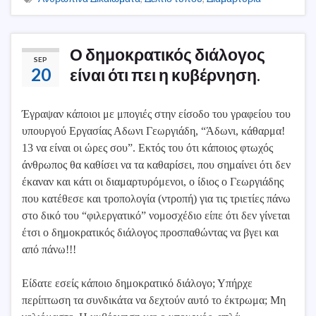
Ο δημοκρατικός διάλογος
SEP
20
είναι ότι πει η κυβέρνηση.
Έγραψαν κάποιοι με μπογιές στην είσοδο του γραφείου του
υπουργού Εργασίας Αδωνι Γεωργιάδη, “Άδωνι, κάθαρμα!
13 να είναι οι ώρες σου”. Εκτός του ότι κάποιος φτωχός
άνθρωπος θα καθίσει να τα καθαρίσει, που σημαίνει ότι δεν
έκαναν και κάτι οι διαμαρτυρόμενοι, ο ίδιος ο Γεωργιάδης
που κατέθεσε και τροπολογία (ντροπή) για τις τριετίες πάνω
στο δικό του “φιλεργατικό” νομοσχέδιο είπε ότι δεν γίνεται
έτσι ο δημοκρατικός διάλογος προσπαθώντας να βγει και
από πάνω!!!
Είδατε εσείς κάποιο δημοκρατικό διάλογο; Υπήρχε
περίπτωση τα συνδικάτα να δεχτούν αυτό το έκτρωμα; Μη