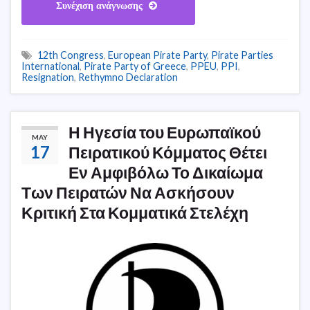
Συνέχιση ανάγνωσης
12th Congress
,
European Pirate Party
,
Pirate Parties
International
,
Pirate Party of Greece
,
PPEU
,
PPI
,
Resignation
,
Rethymno Declaration
Η Ηγεσία του Ευρωπαϊκού
MAY
17
Πειρατικού Κόμματος Θέτει
Εν Αμφιβόλω Το Δικαίωμα
Των Πειρατών Να Ασκήσουν
Κριτική Στα Κομματικά Στελέχη