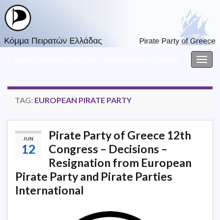
Κόμμα Πειρατών Ελλάδας – Pirate party of Greece
Togg
navig
TAG:
EUROPEAN PIRATE PARTY
Pirate Party of Greece 12th
JUN
12
Congress – Decisions –
Resignation from European
Pirate Party and Pirate Parties
International