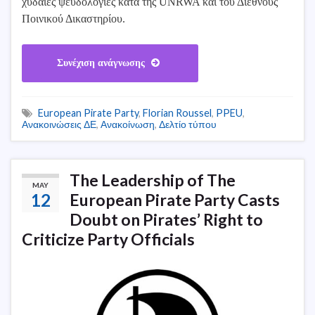
χυδαίες ψευδολογίες κατά της UNRWA και του Διεθνούς
Ποινικού Δικαστηρίου.
Συνέχιση ανάγνωσης
European Pirate Party
,
Florian Roussel
,
PPEU
,
Ανακοινώσεις ΔΕ
,
Ανακοίνωση
,
Δελτίο τύπου
The Leadership of The
MAY
12
European Pirate Party Casts
Doubt on Pirates’ Right to
Criticize Party Officials