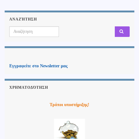
ΑΝΑΖΉΤΗΣΗ
Search for:
Εγγραφείτε στο Newsletter μας
ΧΡΗΜΑΤΟΔΌΤΗΣΗ
Τρόποι υποστήριξης!