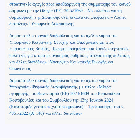
στρατηγικές αγωγές προς αποθάρρυνση της συμμετοχής του κοινού
σύμφωνα με την Οδηγία (ΕΕ) 2024/1069 – Νέο πλαίσιο για τη
συμμόρφωση της Διοίκησης στις δικαστικές αποφάσεις – Λοιπές
διατάξεις» | Υπουργείο Δικαιοσύνης
Δημόσια ηλεκτρονική διαβούλευση για το σχέδιο νόμου του
Υπουργείου Κοινωνικής Συνοχής και Οικογένειας με τίτλο
«Προσωπικός Βοηθός, Πρώιμη Παρέμβαση και λοιπές ενεργητικές
πολιτικές για άτομα με αναπηρία, ρυθμίσεις στεγαστικής πολιτικής
και άλλες διατάξεις» | Υπουργείο Κοινωνικής Συνοχής και
Οικογένειας
Δημόσια ηλεκτρονική διαβούλευση για το σχέδιο νόμου του
Υπουργείου Ψηφιακής Διακυβέρνησης με τίτλο: «Μέτρα
εφαρμογής του Κανονισμού (ΕΕ) 2024/1689 του Ευρωπαϊκού
Κοινοβουλίου και του Συμβουλίου της 13ης Ιουνίου 2024
(Kανονισμός για την τεχνητή νοημοσύνη) – Τροποποίηση του ν.
4961/2022 (Α’ 146) και άλλες διατάξεις»