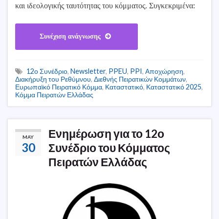
και ιδεολογικής ταυτότητας του κόμματος. Συγκεκριμένα:
Συνέχιση ανάγνωσης
12ο Συνέδριο
,
Newsletter
,
PPEU
,
PPI
,
Αποχώρηση
,
Διακήρυξη του Ρεθύμνου
,
Διεθνής Πειρατικών Κομμάτων
,
Ευρωπαϊκό Πειρατικό Κόμμα
,
Καταστατικό
,
Καταστατικό 2025
,
Κόμμα Πειρατών Ελλάδας
Ενημέρωση για το 12ο
MAY
30
Συνέδριο του Κόμματος
Πειρατών Ελλάδας