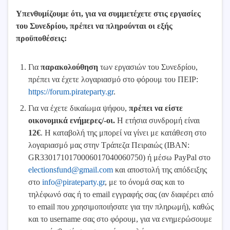
Υπενθυμίζουμε ότι, για να συμμετέχετε στις εργασίες
του Συνεδρίου, πρέπει να πληρούνται οι εξής
προϋποθέσεις:
Για
παρακολούθηση
των εργασιών του Συνεδρίου,
πρέπει να έχετε λογαριασμό στο φόρουμ του ΠΕΙΡ:
https://forum.pirateparty.gr
.
Για να έχετε δικαίωμα ψήφου,
πρέπει να είστε
οικονομικά ενήμερες/-οι.
Η ετήσια συνδρομή είναι
12€
. Η καταβολή της μπορεί να γίνει με κατάθεση στο
λογαριασμό μας στην Τράπεζα Πειραιώς (IBAN:
GR3301710170006017040060750) ή μέσω PayPal στο
electionsfund@gmail.com
και αποστολή της απόδειξης
στο
info@pirateparty.gr
, με το όνομά σας και το
τηλέφωνό σας ή το email εγγραφής σας (αν διαφέρει από
το email που χρησιμοποιήσατε για την πληρωμή), καθώς
και το username σας στο φόρουμ, για να ενημερώσουμε