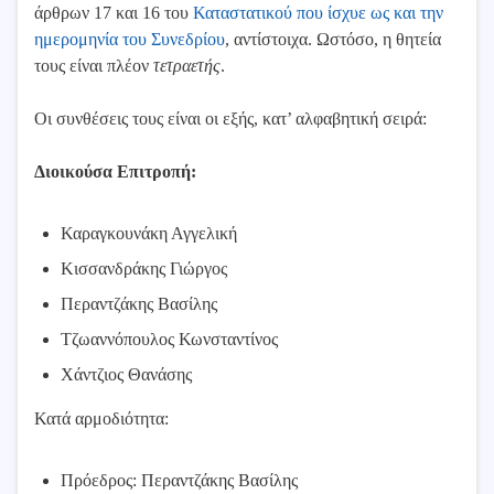
άρθρων 17 και 16 του
Καταστατικού που ίσχυε ως και την
ημερομηνία του Συνεδρίου
, αντίστοιχα. Ωστόσο, η θητεία
τους είναι πλέον
τετραετής
.
Οι συνθέσεις τους είναι οι εξής, κατ’ αλφαβητική σειρά:
Διοικούσα Επιτροπή:
Καραγκουνάκη Αγγελική
Κισσανδράκης Γιώργος
Περαντζάκης Βασίλης
Τζωαννόπουλος Κωνσταντίνος
Χάντζιος Θανάσης
Κατά αρμοδιότητα:
Πρόεδρος: Περαντζάκης Βασίλης