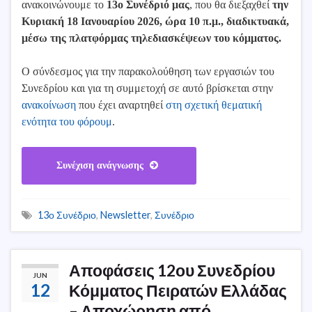
ανακοινώνουμε το
13ο Συνέδριό μας
, που θα διεξαχθεί
την
Κυριακή 18 Ιανουαρίου 2026, ώρα 10 π.μ., διαδικτυακά,
μέσω της πλατφόρμας τηλεδιασκέψεων του κόμματος.
Ο σύνδεσμος για την παρακολούθηση των εργασιών του
Συνεδρίου και για τη συμμετοχή σε αυτό βρίσκεται στην
ανακοίνωση
που έχει αναρτηθεί
στη σχετική θεματική
ενότητα του φόρουμ
.
Συνέχιση ανάγνωσης
13ο Συνέδριο
,
Newsletter
,
Συνέδριο
Αποφάσεις 12ου Συνεδρίου
JUN
12
Κόμματος Πειρατών Ελλάδας
– Αποχώρηση από