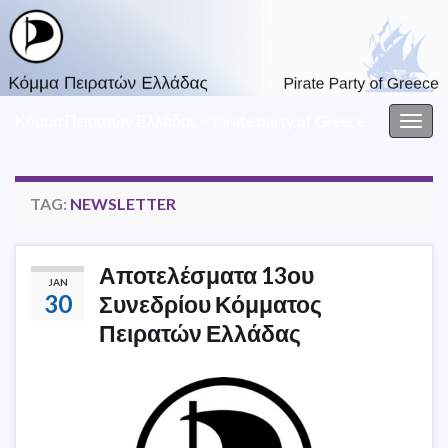
Κόμμα Πειρατών Ελλάδας – Pirate party of Greece
Togg
navig
TAG:
NEWSLETTER
Αποτελέσματα 13ου
JAN
30
Συνεδρίου Κόμματος
Πειρατών Ελλάδας