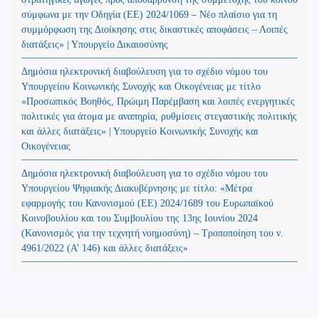
σύμφωνα με την Οδηγία (ΕΕ) 2024/1069 – Νέο πλαίσιο για τη
συμμόρφωση της Διοίκησης στις δικαστικές αποφάσεις – Λοιπές
διατάξεις» | Υπουργείο Δικαιοσύνης
Δημόσια ηλεκτρονική διαβούλευση για το σχέδιο νόμου του
Υπουργείου Κοινωνικής Συνοχής και Οικογένειας με τίτλο
«Προσωπικός Βοηθός, Πρώιμη Παρέμβαση και λοιπές ενεργητικές
πολιτικές για άτομα με αναπηρία, ρυθμίσεις στεγαστικής πολιτικής
και άλλες διατάξεις» | Υπουργείο Κοινωνικής Συνοχής και
Οικογένειας
Δημόσια ηλεκτρονική διαβούλευση για το σχέδιο νόμου του
Υπουργείου Ψηφιακής Διακυβέρνησης με τίτλο: «Μέτρα
εφαρμογής του Κανονισμού (ΕΕ) 2024/1689 του Ευρωπαϊκού
Κοινοβουλίου και του Συμβουλίου της 13ης Ιουνίου 2024
(Kανονισμός για την τεχνητή νοημοσύνη) – Τροποποίηση του ν.
4961/2022 (Α’ 146) και άλλες διατάξεις»