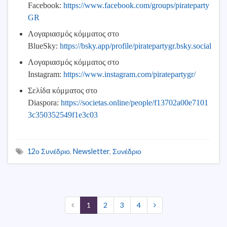
Facebook:
https://www.facebook.com/groups/pirateparty
GR
Λογαριασμός κόμματος στο
BlueSky:
https://bsky.app/profile/piratepartygr.bsky.social
Λογαριασμός κόμματος στο
Instagram:
https://www.instagram.com/piratepartygr/
Σελίδα κόμματος στο
Diaspora:
https://societas.online/people/f13702a00e7101
3c350352549f1e3c03
12ο Συνέδριο
,
Newsletter
,
Συνέδριο
1
2
3
4