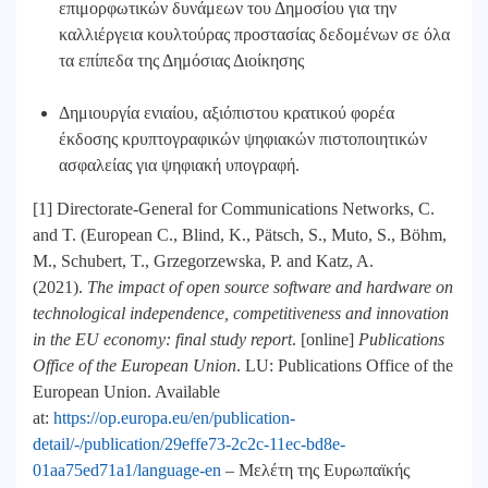
επιμορφωτικών δυνάμεων του Δημοσίου για την
καλλιέργεια κουλτούρας προστασίας δεδομένων σε όλα
τα επίπεδα της Δημόσιας Διοίκησης
Δημιουργία ενιαίου, αξιόπιστου κρατικού φορέα
έκδοσης κρυπτογραφικών ψηφιακών πιστοποιητικών
ασφαλείας για ψηφιακή υπογραφή.
[1] Directorate-General for Communications Networks, C.
and T. (European C., Blind, K., Pätsch, S., Muto, S., Böhm,
M., Schubert, T., Grzegorzewska, P. and Katz, A.
(2021).
The impact of open source software and hardware on
technological independence, competitiveness and innovation
in the EU economy: final study report
. [online]
Publications
Office of the European Union
. LU: Publications Office of the
European Union. Available
at:
https://op.europa.eu/en/publication-
detail/-/publication/29effe73-2c2c-11ec-bd8e-
01aa75ed71a1/language-en
– ‌Μελέτη της Ευρωπαϊκής