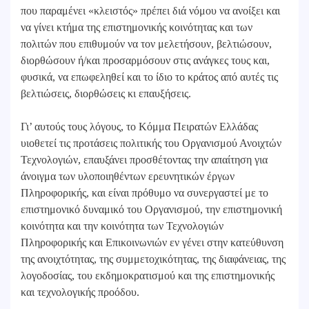
που παραμένει «κλειστός» πρέπει διά νόμου να ανοίξει και
να γίνει κτήμα της επιστημονικής κοινότητας και των
πολιτών που επιθυμούν να τον μελετήσουν, βελτιώσουν,
διορθώσουν ή/και προσαρμόσουν στις ανάγκες τους και,
φυσικά, να επωφεληθεί και το ίδιο το κράτος από αυτές τις
βελτιώσεις, διορθώσεις κι επαυξήσεις.
Γι’ αυτούς τους λόγους, το Κόμμα Πειρατών Ελλάδας
υιοθετεί τις προτάσεις πολιτικής του Οργανισμού Ανοιχτών
Τεχνολογιών, επαυξάνει προσθέτοντας την απαίτηση για
άνοιγμα των υλοποιηθέντων ερευνητικών έργων
Πληροφορικής, και είναι πρόθυμο να συνεργαστεί με το
επιστημονικό δυναμικό του Οργανισμού, την επιστημονική
κοινότητα και την κοινότητα των Τεχνολογιών
Πληροφορικής και Επικοινωνιών εν γένει στην κατεύθυνση
της ανοιχτότητας, της συμμετοχικότητας, της διαφάνειας, της
λογοδοσίας, του εκδημοκρατισμού και της επιστημονικής
και τεχνολογικής προόδου.