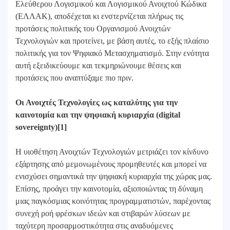
Ελεύθερου Λογισμικού και Λογισμικού Ανοιχτού Κώδικα
(ΕΛΛΑΚ), αποδέχεται κι ενστερνίζεται πλήρως τις
προτάσεις πολιτικής του Οργανισμού Ανοιχτών
Τεχνολογιών και προτείνει, με βάση αυτές, το εξής πλαίσιο
πολιτικής για τον Ψηφιακό Μετασχηματισμό. Στην ενότητα
αυτή εξειδικεύουμε και τεκμηριώνουμε θέσεις και
προτάσεις που αναπτύξαμε πιο πριν.
Οι Ανοιχτές Τεχνολογίες ως καταλύτης για την
καινοτομία και την ψηφιακή κυριαρχία (digital
sovereignty)[1]
Η υιοθέτηση Ανοιχτών Τεχνολογιών μετριάζει τον κίνδυνο
εξάρτησης από μεμονωμένους προμηθευτές και μπορεί να
ενισχύσει σημαντικά την ψηφιακή κυριαρχία της χώρας μας.
Επίσης, προάγει την καινοτομία, αξιοποιώντας τη δύναμη
μιας παγκόσμιας κοινότητας προγραμματιστών, παρέχοντας
συνεχή ροή φρέσκων ιδεών και στιβαρών λύσεων με
ταχύτερη προσαρμοστικότητα στις αναδυόμενες