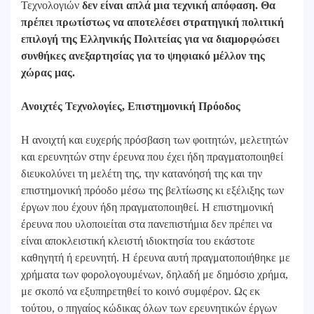
Τεχνολογιών
δεν είναι απλά μια τεχνική απόφαση. Θα
πρέπει πρωτίστως να αποτελέσει στρατηγική πολιτική
επιλογή της Ελληνικής Πολιτείας για να διαμορφώσει
συνθήκες ανεξαρτησίας για το ψηφιακό μέλλον της
χώρας μας.
Ανοιχτές Τεχνολογίες, Επιστημονική Πρόοδος
Η ανοιχτή και ευχερής πρόσβαση των φοιτητών, μελετητών
και ερευνητών στην έρευνα που έχει ήδη πραγματοποιηθεί
διευκολύνει τη μελέτη της, την κατανόησή της και την
επιστημονική πρόοδο μέσω της βελτίωσης κι εξέλιξης των
έργων που έχουν ήδη πραγματοποιηθεί. Η επιστημονική
έρευνα που υλοποιείται στα πανεπιστήμια δεν πρέπει να
είναι αποκλειστική κλειστή ιδιοκτησία του εκάστοτε
καθηγητή ή ερευνητή. Η έρευνα αυτή πραγματοποιήθηκε με
χρήματα των φορολογουμένων, δηλαδή με δημόσιο χρήμα,
με σκοπό να εξυπηρετηθεί το κοινό συμφέρον. Ως εκ
τούτου, ο πηγαίος κώδικας όλων των ερευνητικών έργων