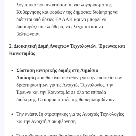
λογισμικό που αναπτύσσεται για λογαριασμό της
Κυβέρνησης και φορέων της δημόσιας διοίκησης να
διέπεται από άδειες ΕΛΛΑΚ και να μπορεί να
διαμοιράζεται ελεύθερα, να ελέγχεται και να
βελτιώνεται.
2. Διοικητική Δομή Ανοιχτών Τεχνολογιών, Έρευνας και
Καινοτομίας
Σύσταση κεντρικής δομής στη Δημόσια
Διοίκηση
που θα είναι υπεύθυνη για την εποπτεία των
δραστηριοτήτων για τις Ανοιχτές Τεχνολογίες, την
Έρευνα και την Καινοτομία σε όλα τα επίπεδα
διοίκησης. Οι αρμοδιότητές της θα περιλαμβάνουν:
Την ανάπτυξη στρατηγικής για τις Ανοιχτές Τεχνολογίες
και την Ανοιχτή Διακυβέρνηση
Τον καθορισμό κατευθυντήριων οδηγιών και προτύπων