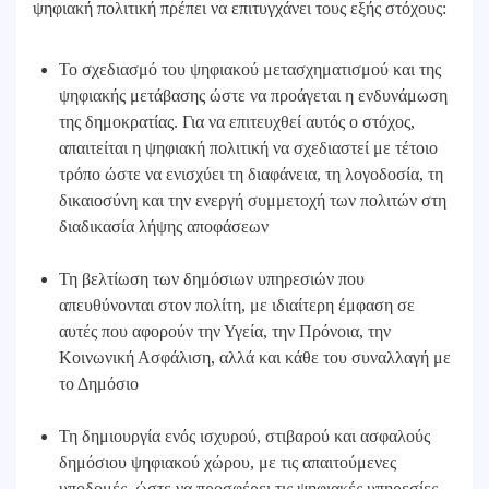
ψηφιακή πολιτική πρέπει να επιτυγχάνει τους εξής στόχους:
Το σχεδιασμό του ψηφιακού μετασχηματισμού και της
ψηφιακής μετάβασης ώστε να προάγεται η ενδυνάμωση
της δημοκρατίας. Για να επιτευχθεί αυτός ο στόχος,
απαιτείται η ψηφιακή πολιτική να σχεδιαστεί με τέτοιο
τρόπο ώστε να ενισχύει τη διαφάνεια, τη λογοδοσία, τη
δικαιοσύνη και την ενεργή συμμετοχή των πολιτών στη
διαδικασία λήψης αποφάσεων
Τη βελτίωση των δημόσιων υπηρεσιών που
απευθύνονται στον πολίτη, με ιδιαίτερη έμφαση σε
αυτές που αφορούν την Υγεία, την Πρόνοια, την
Κοινωνική Ασφάλιση, αλλά και κάθε του συναλλαγή με
το Δημόσιο
Τη δημιουργία ενός ισχυρού, στιβαρού και ασφαλούς
δημόσιου ψηφιακού χώρου, με τις απαιτούμενες
υποδομές, ώστε να προσφέρει τις ψηφιακές υπηρεσίες