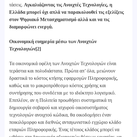
τάσεις.
Αγκαλιάζοντας τις Ανοιχτές Τεχνολογίες, η
Ελλάδα μπορεί όχι απλά να παρακολουθεί τις εξελίξεις
στον Ψηφιακό Μετασχηματισμό αλλά και να τις
διαμορφώνει ενεργά.
Οικονομική ευημερία μέσω των Ανοιχτών
Τεχνολογιών[2]
Τα οικονομικά οφέλη των Ανοιχτών Τεχνολογιών είναι
τεράστια και πολυδιάστατα. Πρώτα απ’ όλα, μειώνουν
δραστικά το κόστος κτήσης εφαρμογών Πληροφορικής,
καθώς και το μακροπρόθεσμο κόστος χρήσης και
συντήρησης που συνδέεται με το ιδιόκτητο λογισμικό.
Επιπλέον, αν η Πολιτεία προωθήσει συστηματικά τη
δημιουργία σοβαρού και ισχυρού οικοσυστήματος
τεχνολογιών ανοιχτού κώδικα, θα οικοδομήσει έναν
ποικιλόμορφο και διεθνώς ανταγωνιστικό εγχώριο κλάδο
εταιριών Πληροφορικής. Ένας τέτοιος κλάδος μπορεί να
ωθήσει στη δημιουργία αξιοπρεπών θέσεων εργασίας, να