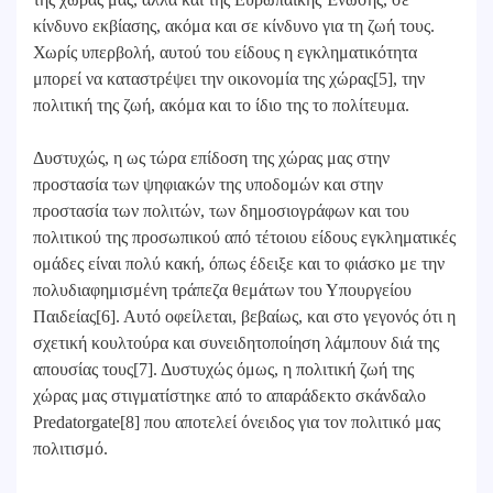
κίνδυνο εκβίασης, ακόμα και σε κίνδυνο για τη ζωή τους.
Χωρίς υπερβολή, αυτού του είδους η εγκληματικότητα
μπορεί να καταστρέψει την οικονομία της χώρας[5], την
πολιτική της ζωή, ακόμα και το ίδιο της το πολίτευμα.
Δυστυχώς, η ως τώρα επίδοση της χώρας μας στην
προστασία των ψηφιακών της υποδομών και στην
προστασία των πολιτών, των δημοσιογράφων και του
πολιτικού της προσωπικού από τέτοιου είδους εγκληματικές
ομάδες είναι πολύ κακή, όπως έδειξε και το φιάσκο με την
πολυδιαφημισμένη τράπεζα θεμάτων του Υπουργείου
Παιδείας[6]. Αυτό οφείλεται, βεβαίως, και στο γεγονός ότι η
σχετική κουλτούρα και συνειδητοποίηση λάμπουν διά της
απουσίας τους[7]. Δυστυχώς όμως, η πολιτική ζωή της
χώρας μας στιγματίστηκε από το απαράδεκτο σκάνδαλο
Predatorgate[8] που αποτελεί όνειδος για τον πολιτικό μας
πολιτισμό.