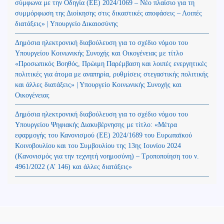
σύμφωνα με την Οδηγία (ΕΕ) 2024/1069 – Νέο πλαίσιο για τη
συμμόρφωση της Διοίκησης στις δικαστικές αποφάσεις – Λοιπές
διατάξεις» | Υπουργείο Δικαιοσύνης
Δημόσια ηλεκτρονική διαβούλευση για το σχέδιο νόμου του
Υπουργείου Κοινωνικής Συνοχής και Οικογένειας με τίτλο
«Προσωπικός Βοηθός, Πρώιμη Παρέμβαση και λοιπές ενεργητικές
πολιτικές για άτομα με αναπηρία, ρυθμίσεις στεγαστικής πολιτικής
και άλλες διατάξεις» | Υπουργείο Κοινωνικής Συνοχής και
Οικογένειας
Δημόσια ηλεκτρονική διαβούλευση για το σχέδιο νόμου του
Υπουργείου Ψηφιακής Διακυβέρνησης με τίτλο: «Μέτρα
εφαρμογής του Κανονισμού (ΕΕ) 2024/1689 του Ευρωπαϊκού
Κοινοβουλίου και του Συμβουλίου της 13ης Ιουνίου 2024
(Kανονισμός για την τεχνητή νοημοσύνη) – Τροποποίηση του ν.
4961/2022 (Α’ 146) και άλλες διατάξεις»