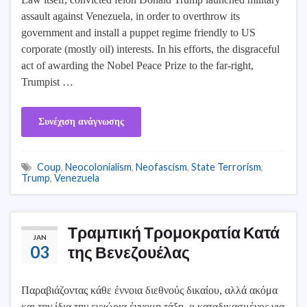
assault against Venezuela, in order to overthrow its
government and install a puppet regime friendly to US
corporate (mostly oil) interests. In his efforts, the disgraceful
act of awarding the Nobel Peace Prize to the far-right,
Trumpist …
Συνέχιση ανάγνωσης
Coup
,
Neocolonialism
,
Neofascism
,
State Terrorism
,
Trump
,
Venezuela
Τραμπική Τρομοκρατία Κατά
JAN
03
της Βενεζουέλας
Παραβιάζοντας κάθε έννοια διεθνούς δικαίου, αλλά ακόμα
και την ίδια την εγχώρια έννομη τάξη, ο καταδικασμένος για