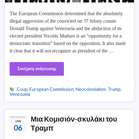
The European Commission determined that the absolutely
illegal aggression of the convicted on 37 felony counts
Donald Trump against Venezuela and the abduction of its
elected president Nicolás Maduro is an “opportunity for a
democratic transition” based on the opposition. It also made
it clear that it will not recognize as president of the …
Συνέχιση ανάγνωσης
Coup
,
European Commission
,
Neocolonialism
,
Trump
,
Venezuela
Μια Κομισιόν-σκυλάκι του
JAN
06
Τραμπ