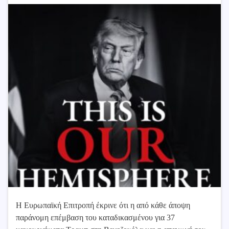
Η Ευρωπαϊκή Επιτροπή έκρινε ότι η από κάθε άποψη
παράνομη επέμβαση του καταδικασμένου για 37