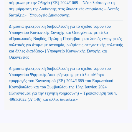
σύμφωνα με την Οδηγία (ΕΕ) 2024/1069 – Νέο πλαίσιο για τη
συμμόρφωση της Διοίκησης στις δικαστικές αποφάσεις – Λοιπές
διατάξεις» | Υπουργείο Δικαιοσύνης
Δημόσια ηλεκτρονική διαβούλευση για το σχέδιο νόμου του
Υπουργείου Κοινωνικής Συνοχής και Οικογένειας με τίτλο
«Προσωπικός Βοηθός, Πρώιμη Παρέμβαση και λοιπές ενεργητικές
πολιτικές για άτομα με αναπηρία, ρυθμίσεις στεγαστικής πολιτικής
και άλλες διατάξεις» | Υπουργείο Κοινωνικής Συνοχής και
Οικογένειας
Δημόσια ηλεκτρονική διαβούλευση για το σχέδιο νόμου του
Υπουργείου Ψηφιακής Διακυβέρνησης με τίτλο: «Μέτρα
εφαρμογής του Κανονισμού (ΕΕ) 2024/1689 του Ευρωπαϊκού
Κοινοβουλίου και του Συμβουλίου της 13ης Ιουνίου 2024
(Kανονισμός για την τεχνητή νοημοσύνη) – Τροποποίηση του ν.
4961/2022 (Α’ 146) και άλλες διατάξεις»