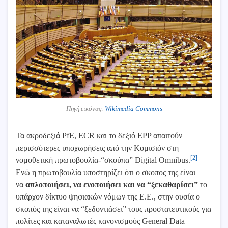
Πηγή εικόνας:
Wikimedia Commons
Τα ακροδεξιά PfE, ECR και το δεξιό EPP απαιτούν
περισσότερες υποχωρήσεις από την Κομισιόν στη
[2]
νομοθετική πρωτοβουλία-“σκούπα” Digital Omnibus.
Ενώ η πρωτοβουλία υποστηρίζει ότι ο σκοπος της είναι
να
απλοποιήσει, να ενοποιήσει και να “ξεκαθαρίσει”
το
υπάρχον δίκτυο ψηφιακών νόμων της Ε.Ε., στην ουσία ο
σκοπός της είναι να “ξεδοντιάσει” τους προστατευτικούς για
πολίτες και καταναλωτές κανονισμούς General Data