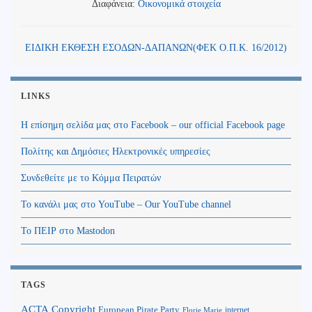
Διαφάνεια:
Οικονομικά στοιχεία
ΕΙΔΙΚΗ ΕΚΘΕΣΗ ΕΣΟΔΩΝ-ΔΑΠΑΝΩΝ(ΦΕΚ Ο.Π.Κ. 16/2012)
LINKS
Η επίσημη σελίδα μας στο Facebook – our official Facebook page
Πολίτης και Δημόσιες Ηλεκτρονικές υπηρεσίες
Συνδεθείτε με το Κόμμα Πειρατών
Το κανάλι μας στο YouTube – Our YouTube channel
Το ΠΕΙΡ στο Mastodon
TAGS
Copyright
ACTA
European Pirate Party
internet
Florie Marie