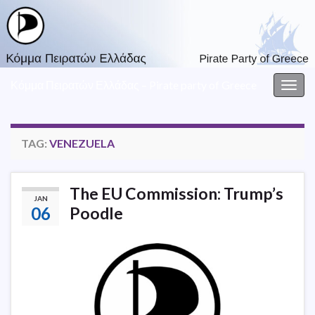
Κόμμα Πειρατών Ελλάδας – Pirate party of Greece
Togg
navig
TAG:
VENEZUELA
The EU Commission: Trump’s
JAN
06
Poodle