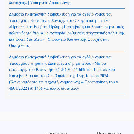
διατάξεις» | Υπουργείο Δικαιοσύνης
Δημόσια ηλεκτρονική διαβούλευση για το σχέδιο νόμου του
Υπουργείου Κοινωνικής Συνοχής και Οικογένειας με τίτλο
«Προσωπικός Βοηθός, Πρώιμη Παρέμβαση και λοιπές ενεργητικές
πολιτικές για άτομα με αναπηρία, ρυθμίσεις στεγαστικής πολιτικής
και άλλες διατάξεις» | Υπουργείο Κοινωνικής Συνοχής και
Οικογένειας
Δημόσια ηλεκτρονική διαβούλευση για το σχέδιο νόμου του
Υπουργείου Ψηφιακής Διακυβέρνησης με τίτλο: «Μέτρα
εφαρμογής του Κανονισμού (ΕΕ) 2024/1689 του Ευρωπαϊκού
Κοινοβουλίου και του Συμβουλίου της 13ης Ιουνίου 2024
(Kανονισμός για την τεχνητή νοημοσύνη) – Τροποποίηση του ν.
4961/2022 (Α’ 146) και άλλες διατάξεις»
Επικοινωνία
Ποιοί είμαστε