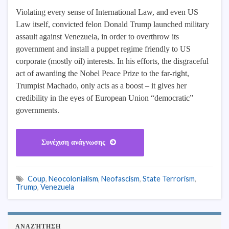
Violating every sense of International Law, and even US
Law itself, convicted felon Donald Trump launched military
assault against Venezuela, in order to overthrow its
government and install a puppet regime friendly to US
corporate (mostly oil) interests. In his efforts, the disgraceful
act of awarding the Nobel Peace Prize to the far-right,
Trumpist Machado, only acts as a boost – it gives her
credibility in the eyes of European Union “democratic”
governments.
Συνέχιση ανάγνωσης
Coup
,
Neocolonialism
,
Neofascism
,
State Terrorism
,
Trump
,
Venezuela
ΑΝΑΖΉΤΗΣΗ