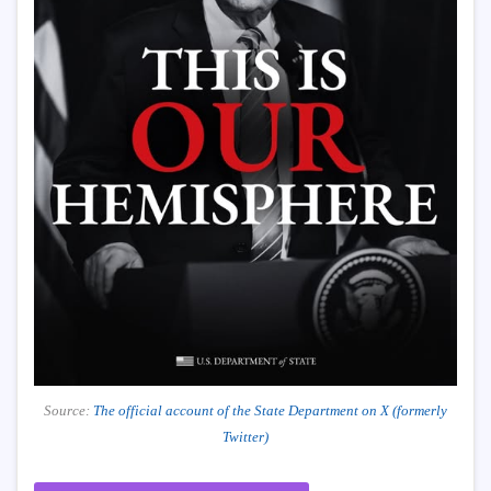
Source:
The official account of the State Department on X (formerly
Twitter)