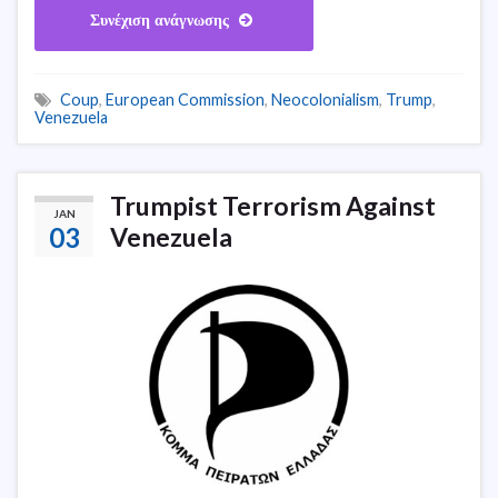
Συνέχιση ανάγνωσης
Coup
,
European Commission
,
Neocolonialism
,
Trump
,
Venezuela
Trumpist Terrorism Against
JAN
03
Venezuela