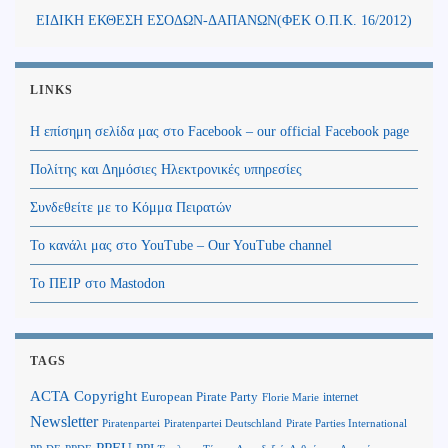
ΕΙΔΙΚΗ ΕΚΘΕΣΗ ΕΣΟΔΩΝ-ΔΑΠΑΝΩΝ(ΦΕΚ Ο.Π.Κ. 16/2012)
LINKS
Η επίσημη σελίδα μας στο Facebook – our official Facebook page
Πολίτης και Δημόσιες Ηλεκτρονικές υπηρεσίες
Συνδεθείτε με το Κόμμα Πειρατών
Το κανάλι μας στο YouTube – Our YouTube channel
Το ΠΕΙΡ στο Mastodon
TAGS
Copyright
ACTA
European Pirate Party
internet
Florie Marie
Newsletter
Piratenpartei
Piratenpartei Deutschland
Pirate Parties International
PPEU