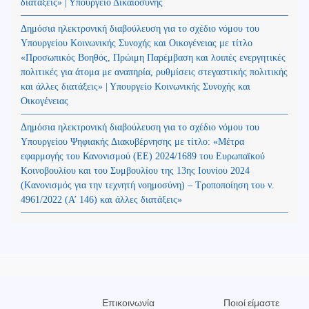
διατάξεις» | Υπουργείο Δικαιοσύνης
Δημόσια ηλεκτρονική διαβούλευση για το σχέδιο νόμου του
Υπουργείου Κοινωνικής Συνοχής και Οικογένειας με τίτλο
«Προσωπικός Βοηθός, Πρώιμη Παρέμβαση και λοιπές ενεργητικές
πολιτικές για άτομα με αναπηρία, ρυθμίσεις στεγαστικής πολιτικής
και άλλες διατάξεις» | Υπουργείο Κοινωνικής Συνοχής και
Οικογένειας
Δημόσια ηλεκτρονική διαβούλευση για το σχέδιο νόμου του
Υπουργείου Ψηφιακής Διακυβέρνησης με τίτλο: «Μέτρα
εφαρμογής του Κανονισμού (ΕΕ) 2024/1689 του Ευρωπαϊκού
Κοινοβουλίου και του Συμβουλίου της 13ης Ιουνίου 2024
(Kανονισμός για την τεχνητή νοημοσύνη) – Τροποποίηση του ν.
4961/2022 (Α’ 146) και άλλες διατάξεις»
Επικοινωνία
Ποιοί είμαστε