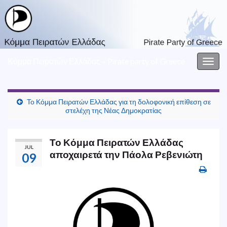
Κόμμα Πειρατών Ελλάδας – Pirate party of Greece
Togg
navig
Το Κόμμα Πειρατών Ελλάδας για τη δολοφονική επίθεση σε
στελέχη της Νέας Δημοκρατίας
Το Κόμμα Πειρατών Ελλάδας
JUL
αποχαιρετά την Πάολα Ρεβενιώτη
09