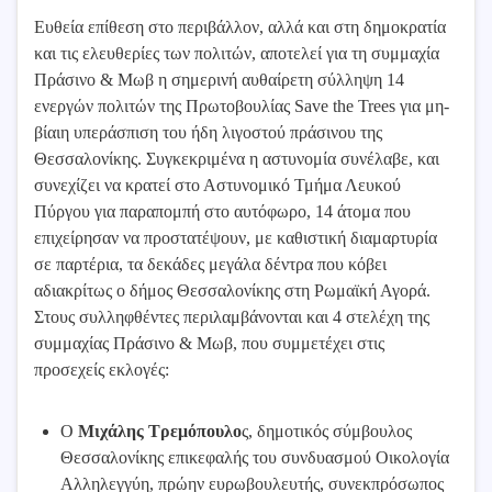
Ευθεία επίθεση στο περιβάλλον, αλλά και στη δημοκρατία
και τις ελευθερίες των πολιτών, αποτελεί για τη συμμαχία
Πράσινο & Μωβ η σημερινή αυθαίρετη σύλληψη 14
ενεργών πολιτών της Πρωτοβουλίας Save the Trees για μη-
βίαιη υπεράσπιση του ήδη λιγοστού πράσινου της
Θεσσαλονίκης. Συγκεκριμένα η αστυνομία συνέλαβε, και
συνεχίζει να κρατεί στο Αστυνομικό Τμήμα Λευκού
Πύργου για παραπομπή στο αυτόφωρο, 14 άτομα που
επιχείρησαν να προστατέψουν, με καθιστική διαμαρτυρία
σε παρτέρια, τα δεκάδες μεγάλα δέντρα που κόβει
αδιακρίτως ο δήμος Θεσσαλονίκης στη Ρωμαϊκή Αγορά.
Στους συλληφθέντες περιλαμβάνονται και 4 στελέχη της
συμμαχίας Πράσινο & Μωβ, που συμμετέχει στις
προσεχείς εκλογές:
Ο
Μιχάλης Τρεμόπουλο
ς, δημοτικός σύμβουλος
Θεσσαλονίκης επικεφαλής του συνδυασμού Οικολογία
Αλληλεγγύη, πρώην ευρωβουλευτής, συνεκπρόσωπος