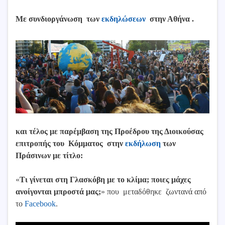
Με συνδιοργάνωση των
εκδηλώσεων
στην Αθήνα .
και τέλος με παρέμβαση της Προέδρου της Διοικούσας
επιτροπής του Κόμματος στην
εκδήλωση
των
Πράσινων με τίτλο:
«
Τι γίνεται στη Γλασκόβη με το κλίμα; ποιες μάχες
ανοίγονται μπροστά μας;
» που μεταδόθηκε ζωντανά από
το
Facebook
.