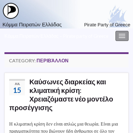
Κόμμα Πειρατών Ελλάδας – Pirate party of Greece
Togg
navig
CATEGORY:
ΠΕΡΙΒΆΛΛΟΝ
Καύσωνες διαρκείας και
JUL
15
κλιματική κρίση:
Χρειαζόμαστε νέο μοντέλο
προσέγγισης
Η κλιματική κρίση δεν είναι απλώς μια θεωρία. Είναι μια
πραγματικότητα που βιώνουν ήδη άνθρωποι σε όλο τον