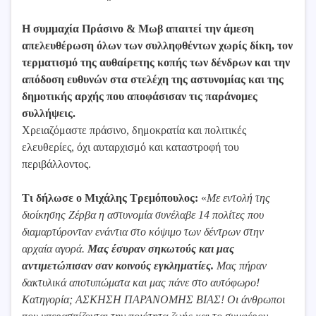
Η συμμαχία Πράσινο & Μωβ απαιτεί την άμεση
απελευθέρωση όλων των συλληφθέντων χωρίς δίκη, τον
τερματισμό της αυθαίρετης κοπής των δένδρων και την
απόδοση ευθυνών στα στελέχη της αστυνομίας και της
δημοτικής αρχής που αποφάσισαν τις παράνομες
συλλήψεις.
Χρειαζόμαστε πράσινο, δημοκρατία και πολιτικές
ελευθερίες, όχι αυταρχισμό και καταστροφή του
περιβάλλοντος.
Τι δήλωσε ο Μιχάλης Τρεμόπουλος:
«
Με εντολή της
διοίκησης Ζέρβα η αστυνομία συνέλαβε 14 πολίτες που
διαμαρτύρονταν ενάντια στο κόψιμο των δέντρων στην
αρχαία αγορά.
Μας έσυραν σηκωτούς και μας
αντιμετώπισαν σαν κοινούς εγκληματίες.
Μας πήραν
δακτυλικά αποτυπώματα και μας πάνε στο αυτόφωρο!
Κατηγορία; ΑΣΚΗΣΗ ΠΑΡΑΝΟΜΗΣ ΒΙΑΣ! Οι άνθρωποι