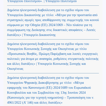
Υπουργείου Πολιτισμού». | Υπουργείο Πολιτισμού
Δημόσια ηλεκτρονική διαβούλευση για το σχέδιο νόμου του
Υπουργείου Δικαιοσύνης με τίτλο: «Μέτρα για την προστασία από
στρατηγικές αγωγές προς αποθάρρυνση της συμμετοχής του κοινού
σύμφωνα με την Οδηγία (ΕΕ) 2024/1069 – Νέο πλαίσιο για τη
συμμόρφωση της Διοίκησης στις δικαστικές αποφάσεις – Λοιπές
διατάξεις» | Υπουργείο Δικαιοσύνης
Δημόσια ηλεκτρονική διαβούλευση για το σχέδιο νόμου του
Υπουργείου Κοινωνικής Συνοχής και Οικογένειας με τίτλο
«Προσωπικός Βοηθός, Πρώιμη Παρέμβαση και λοιπές ενεργητικές
πολιτικές για άτομα με αναπηρία, ρυθμίσεις στεγαστικής πολιτικής
και άλλες διατάξεις» | Υπουργείο Κοινωνικής Συνοχής και
Οικογένειας
Δημόσια ηλεκτρονική διαβούλευση για το σχέδιο νόμου του
Υπουργείου Ψηφιακής Διακυβέρνησης με τίτλο: «Μέτρα
εφαρμογής του Κανονισμού (ΕΕ) 2024/1689 του Ευρωπαϊκού
Κοινοβουλίου και του Συμβουλίου της 13ης Ιουνίου 2024
(Kανονισμός για την τεχνητή νοημοσύνη) – Τροποποίηση του ν.
4961/2022 (Α’ 146) και άλλες διατάξεις»