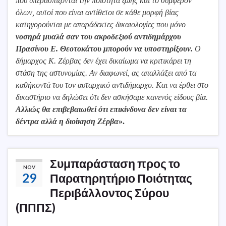
που υπερασπίζονται την ποιότητα ζωής και το συμφέρον
όλων, αυτοί που είναι αντίθετοι σε κάθε μορφή βίας
κατηγορούνται με απαράδεκτες δικαιολογίες που μόνο
νοσηρά μυαλά σαν του ακροδεξιού αντιδημάρχου
Πρασίνου Ε. Θεοτοκάτου μπορούν να υποστηρίξουν.
Ο
δήμαρχος Κ. Ζέρβας δεν έχει δικαίωμα να κριτικάρει τη
στάση της αστυνομίας. Αν διαφωνεί, ας απαλλάξει από τα
καθήκοντά του τον αυταρχικό αντιδήμαρχο. Και να έρθει στο
δικαστήριο να δηλώσει ότι δεν ασκήσαμε κανενός είδους βία.
Αλλιώς θα επιβεβαιωθεί ότι επικίνδυνα δεν είναι τα
δέντρα αλλά η διοίκηση Ζέρβα
».
Συμπαράσταση προς το
NOV
29
Παρατηρητήριο Ποιότητας
Περιβάλλοντος Σύρου
(ΠΠΠΣ)