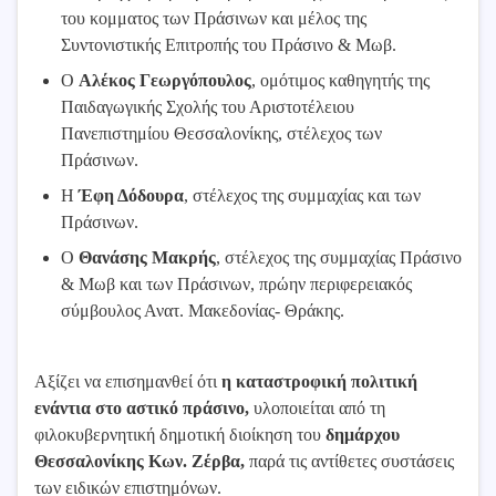
του κομματος των Πράσινων και μέλος της
Συντονιστικής Επιτροπής του Πράσινο & Μωβ.
Ο
Αλέκος Γεωργόπουλος
, ομότιμος καθηγητής της
Παιδαγωγικής Σχολής του Αριστοτέλειου
Πανεπιστημίου Θεσσαλονίκης, στέλεχος των
Πράσινων.
Η
Έφη Δόδουρα
, στέλεχος της συμμαχίας και των
Πράσινων.
Ο
Θανάσης Μακρής
, στέλεχος της συμμαχίας Πράσινο
& Μωβ και των Πράσινων, πρώην περιφερειακός
σύμβουλος Ανατ. Μακεδονίας- Θράκης.
Αξίζει να επισημανθεί ότι
η καταστροφική πολιτική
ενάντια στο αστικό πράσινο,
υλοποιείται από τη
φιλοκυβερνητική δημοτική διοίκηση του
δημάρχου
Θεσσαλονίκης Κων. Ζέρβα,
παρά τις αντίθετες συστάσεις
των ειδικών επιστημόνων.