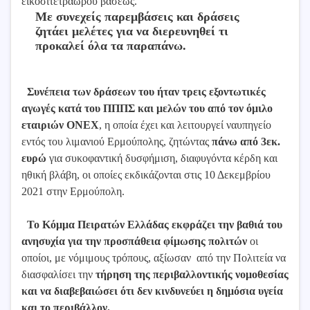
εικοσιτετραώρου βάσεως.
Με συνεχείς παρεμβάσεις και δράσεις
ζητάει μελέτες για να διερευνηθεί τι
προκαλεί όλα τα παραπάνω.
Συνέπεια των δράσεων του ήταν τρεις εξοντωτικές
αγωγές κατά του ΠΠΠΣ και μελών του από τον όμιλο
εταιριών ONEX
, η οποία έχει και λειτουργεί ναυπηγείο
εντός του λιμανιού Ερμούπολης, ζητώντας
πάνω από 3εκ.
ευρώ
για συκοφαντική δυσφήμιση, διαφυγόντα κέρδη και
ηθική βλάβη, οι οποίες εκδικάζονται στις 10 Δεκεμβρίου
2021 στην Ερμούπολη.
Το Κόμμα Πειρατών Ελλάδας εκφράζει την βαθιά του
ανησυχία για την προσπάθεια φίμωσης πολιτών
οι
οποίοι, με νόμιμους τρόπους, αξίωσαν από την Πολιτεία να
διασφαλίσει την
τήρηση της περιβαλλοντικής νομοθεσίας
και να διαβεβαιώσει ότι δεν κινδυνεύει η δημόσια υγεία
και το περιβάλλον.