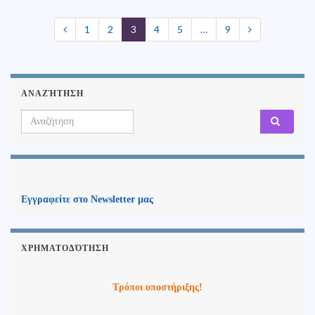
1
2
3
4
5
…
9
ΑΝΑΖΉΤΗΣΗ
Search for:
Εγγραφείτε στο Newsletter μας
ΧΡΗΜΑΤΟΔΌΤΗΣΗ
Τρόποι υποστήριξης!