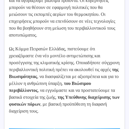
και να αγοράζουμε βιώσιμα προϊόντα. Οι κυβερνήσεις
μπορούν να θέσουν σε εφαρμογή πολιτικές που θα
μειώσουν τις εκπομπές αερίων του θερμοκηπίου. Οι
επιχειρήσεις μπορούν να επενδύσουν σε νέες τεχνολογίες
που θα βοηθήσουν στη μείωση του περιβαλλοντικού τους
αποτυπώματος.
Ως Κόμμα Πειρατών Ελλάδας, πιστεύουμε ότι
χρειαζόμαστε ένα νέο μοντέλο αντιμετώπισης και
προσέγγισης της κλιματικής κρίσης. Οποιαδήποτε σύγχρονη
περιβαλλοντική πολιτική πρέπει να ακολουθεί τις αρχές
της
Βιωσιμότητας
, να διασφαλίζεται με αξιοπρέπεια και για το
μέλλον η ανθρώπινη ύπαρξη,
του Βιώσιμου
περιβάλλοντος
, να εγγυόμαστε και να προστατεύουμε τα
βασικά στοιχεία της ζωής,
της Υπεύθυνης διαχείρισης των
φυσικών πόρων
, με βασική προϋπόθεση τη διαφανή
διαχείριση τους.