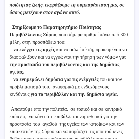
ποιότητας ζωής, εκφράζουμε τη συμπαράστασή μας σε
όσους μετέχουν στον αγώνα αυτό.
Στηρίζουμε το Παρατηρητήριο Ποιότητας
Περιβάλλοντος Σύρου
, που σήμερα αριθμεί πάνω από 300
μέλη, στην προσπάθεια του:
–
να ελέγχει τις αρχές
και να ασκεί πίεση, προκειμένου να
διασφαλίζουν και να εγγυώνται την τήρηση των νόμων
για
την προστασία του περιβάλλοντος και της δημόσιας
υγείας,
–
να ενημερώνει δημόσια για τις ενέργειές
του και τον
προβληματισμό του, αναφορικά με ενδεχόμενους
κινδύνους
για το περιβάλλον και την δημόσια υγεία.
Απαιτούμε από την πολιτεία, σε τοπικό και σε κεντρικό
επίπεδο, να κάνει ότι επιβάλλεται νομοθετικά για την
προστασία του αγαθού της υγείας των κατοίκων και των
επισκεπτών της Σύρου και να παράσχει τις απαιτούμενες
βεβαιώσεις για την ποιότητα του περιβάλλοντος και τα