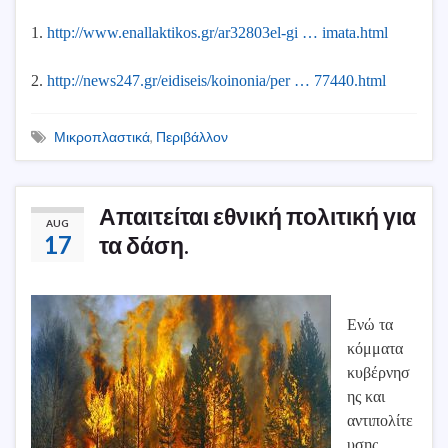
1.
http://www.enallaktikos.gr/ar32803el-gi … imata.html
2.
http://news247.gr/eidiseis/koinonia/per … 77440.html
Μικροπλαστικά
,
Περιβάλλον
Απαιτείται εθνική πολιτική για
AUG
17
τα δάση.
Ενώ τα
κόμματα
κυβέρνησ
ης και
αντιπολίτε
υσης