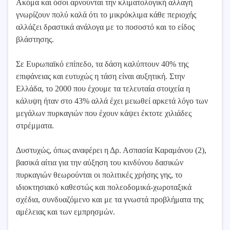
Ακόμα και όσοι αρνούνται την κλιματολογική αλλαγή
γνωρίζουν πολύ καλά ότι το μικρόκλιμα κάθε περιοχής
αλλάζει δραστικά ανάλογα με το ποσοστό και το είδος
βλάστησης.
Σε Ευρωπαϊκό επίπεδο, τα δάση καλύπτουν 40% της
επιφάνειας και ευτυχώς η τάση είναι αυξητική. Στην
Ελλάδα, το 2000 που έχουμε τα τελευταία στοιχεία η
κάλυψη ήταν στο 43% αλλά έχει μειωθεί αρκετά λόγο των
μεγάλων πυρκαγιών που έχουν κάψει έκτοτε χιλιάδες
στρέμματα.
Δυστυχώς, όπως αναφέρει η Δρ. Ασπασία Καραμάνου (2),
βασικά αίτια για την αύξηση του κινδύνου δασικών
πυρκαγιών θεωρούνται οι πολιτικές χρήσης γης, το
ιδιοκτησιακό καθεστώς και πολεοδομικά-χωροταξικά
σχέδια, συνδυαζόμενο και με τα γνωστά προβλήματα της
αμέλειας και των εμπρησμών.