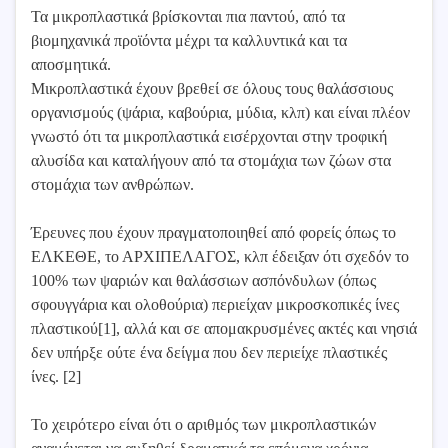
Τα μικροπλαστικά βρίσκονται πια παντού, από τα
βιομηχανικά προϊόντα μέχρι τα καλλυντικά και τα
αποσμητικά.
Μικροπλαστικά έχουν βρεθεί σε όλους τους θαλάσσιους
οργανισμούς (ψάρια, καβούρια, μύδια, κλπ) και είναι πλέον
γνωστό ότι τα μικροπλαστικά εισέρχονται στην τροφική
αλυσίδα και καταλήγουν από τα στομάχια των ζώων στα
στομάχια των ανθρώπων.
Έρευνες που έχουν πραγματοποιηθεί από φορείς όπως το
ΕΛΚΕΘΕ, το ΑΡΧΙΠΕΛΑΓΟΣ, κλπ έδειξαν ότι σχεδόν το
100% των ψαριών και θαλάσσιων ασπόνδυλων (όπως
σφουγγάρια και ολοθούρια) περιείχαν μικροσκοπικές ίνες
πλαστικού[1], αλλά και σε απομακρυσμένες ακτές και νησιά
δεν υπήρξε ούτε ένα δείγμα που δεν περιείχε πλαστικές
ίνες. [2]
Το χειρότερο είναι ότι ο αριθμός των μικροπλαστικών