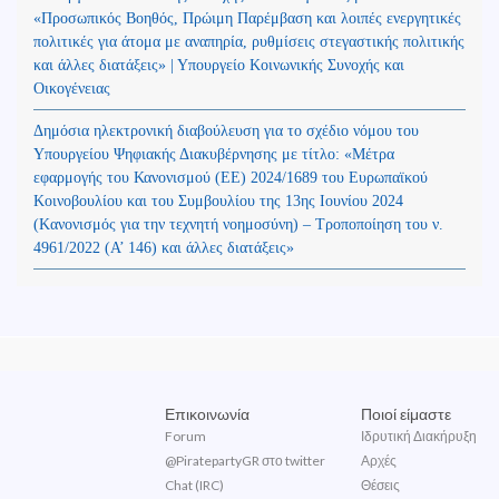
«Προσωπικός Βοηθός, Πρώιμη Παρέμβαση και λοιπές ενεργητικές
πολιτικές για άτομα με αναπηρία, ρυθμίσεις στεγαστικής πολιτικής
και άλλες διατάξεις» | Υπουργείο Κοινωνικής Συνοχής και
Οικογένειας
Δημόσια ηλεκτρονική διαβούλευση για το σχέδιο νόμου του
Υπουργείου Ψηφιακής Διακυβέρνησης με τίτλο: «Μέτρα
εφαρμογής του Κανονισμού (ΕΕ) 2024/1689 του Ευρωπαϊκού
Κοινοβουλίου και του Συμβουλίου της 13ης Ιουνίου 2024
(Kανονισμός για την τεχνητή νοημοσύνη) – Τροποποίηση του ν.
4961/2022 (Α’ 146) και άλλες διατάξεις»
Επικοινωνία
Ποιοί είμαστε
Forum
Ιδρυτική Διακήρυξη
@PiratepartyGR στο twitter
Αρχές
Chat (IRC)
Θέσεις