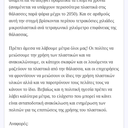
αναμένεται να αυξηθεί δραματικά τα επόμενα χρόνια
(αναμένεται να υπάρχουν περισσότερα πλαστικά στις
θάλασσες παρά ψάρια μέχρι το 2050). Και σε αριθμούς
αυτή την στιγμή βρίσκονται περίπου τετρακόσιες χιλιάδες
μικροπλαστικά ανά τετραγωνικό χιλιόμετρο επιφάνειας της
θάλασσας.
Πρέπει άμεσα να λάβουμε μέτρα όλοι μας! Οι πολίτες να
μειώσουμε την χρήση των πλαστικών και να
ανακυκλώνουμε, οι κάτοχοι σκαφών και οι λουόμενοι να
μαζεύουν τα πλαστικά από την θάλασσα, και οι επιχειρήσεις
να φροντίσουν να μειώσουν οι ίδιες την χρήση πλαστικών
υλικών αλλά και να παροτρύνουν τους πελάτες τους να
κάνουν το ίδιο. Βεβαίως και η πολιτική ηγεσία πρέπει να
λάβει καλύτερα μέτρα, το ελάχιστο που μπορεί να κάνει
είναι ανταποδοτική ανακύκλωση και ενημέρωση των
πολιτών για τις επιπτώσεις της χρήσης του πλαστικού.
Αναφορές: