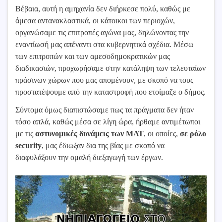
Βέβαια, αυτή η αμηχανία δεν διήρκεσε πολύ, καθώς με
άμεσα αντανακλαστικά, οι κάτοικοι των περιοχών,
οργανώσαμε τις επιτροπές αγώνα μας, δηλώνοντας την
εναντίωσή μας απέναντι στα κυβερνητικά σχέδια. Μέσω
των επιτροπών και των αμεσοδημοκρατικών μας
διαδικασιών, προχωρήσαμε στην κατάληψη των τελευταίων
πράσινων χώρων που μας απομένουν, με σκοπό να τους
προστατέψουμε από την καταστροφή που ετοίμαζε ο δήμος.
Σύντομα όμως διαπιστώσαμε πως τα πράγματα δεν ήταν
τόσο απλά, καθώς μέσα σε λίγη ώρα, ήρθαμε αντιμέτωποι
με τις
αστυνομικές δυνάμεις των ΜΑΤ
, οι οποίες,
σε ρόλο
security
, μας έδιωξαν δια της βίας με σκοπό να
διαφυλάξουν την ομαλή διεξαγωγή των έργων.