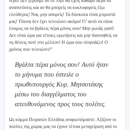
νερό! Δεν ξέρουμε αν σε λίγο θα έχεις καθαρό αέρα να
αναπνεύσεις και αν θα μπορείς να κυκλοφορείς έξω
ελεύθερος! Ναι, μην απορείς! Τα δύσκολα είναι μπροστά
μας! Τίποτα δεν έχει τελειώσει ακόμα! Γι’ αυτό να είσαι
έτοιμος να τα βγάλεις πέρα μόνος σου! Μην ρωτάς γιατί!
Δεν είναι ώρα για τέτοιες ερωτήσεις και μην διανοηθείς να
τις θέσεις ποτέ στο μέλλον! Η ώρα σου πλησιάζει! Ο
χρόνος σου τελειώνει!”
Βγάλτα πέρα μόνος σου! Αυτό ήταν
το μήνυμα που έστειλε ο
πρωθυπουργός Κυρ. Μητσοτάκης
μέσω του διαγγέλματος του
απευθυνόμενος προς τους πολίτες.
Ως κόμμα Πειρατών Ελλάδας αναρωτιόμαστε: Αξίζουν οι
πολίτες της χώρας μας να έχουν τέτοια μεταχείριση από το