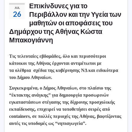
Επικίνδυνες για το
JUL
26
Περιβάλλον και την Υγεία των
μαθητών οι αποφάσεις του
Δημάρχου της Αθήνας Κώστα
Μπακογιάννη
Τις τελευταίες εβδομάδες, όλο και περισσότεροι
κάτοικοι της Αθήνας έρχονται αντιμέτωποι με
τα
ολέθρια
σχέδια της κυβέρνησης ΝΔ και ειδικότερα
του Δήμου Αθηναίων.
Συγκεκριμένα, ο Δήμος Αθηναίων, στο πλαίσιο της
“έκτακτης ανάγκης” για δημιουργία προσωρινών
εγκαταστάσεων στέγασης της δίχρονης προσχολικής
εκπαίδευσης, επιχειρεί να τοποθετήσει σειρές από
containers, σε πολλές περιοχές της Αθήνας, βαφτίζοντας
αυτές τις υποδομές ως “νηπιαγωγεία”.