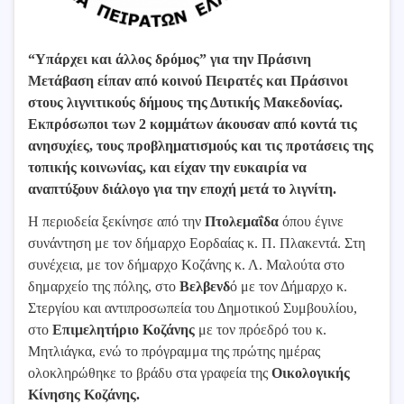
“Υπάρχει και άλλος δρόμος” για την Πράσινη
Μετάβαση είπαν από κοινού Πειρατές και Πράσινοι
στους λιγνιτικούς δήμους της Δυτικής Μακεδονίας.
Εκπρόσωποι των 2 κομμάτων άκουσαν από κοντά τις
ανησυχίες, τους προβληματισμούς και τις προτάσεις της
τοπικής κοινωνίας, και είχαν την ευκαιρία να
αναπτύξουν διάλογο για την εποχή μετά το λιγνίτη.
Η περιοδεία ξεκίνησε από την
Πτολεμαΐδα
όπου έγινε
συνάντηση με τον δήμαρχο Εορδαίας κ. Π. Πλακεντά. Στη
συνέχεια, με τον δήμαρχο Κοζάνης κ. Λ. Μαλούτα στο
δημαρχείο της πόλης, στο
Βελβενδ
ό με τον Δήμαρχο κ.
Στεργίου και αντιπροσωπεία του Δημοτικού Συμβουλίου,
στο
Επιμελητήριο Κοζάνης
με τον πρόεδρό του κ.
Μητλιάγκα, ενώ το πρόγραμμα της πρώτης ημέρας
ολοκληρώθηκε το βράδυ στα γραφεία της
Οικολογικής
Κίνησης Κοζάνης.