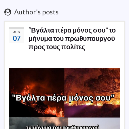
Author's posts
“Βγάλτα πέρα μόνος σου” το
AUG
07
μήνυμα του πρωθυπουργού
προς τους πολίτες