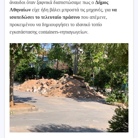
άναυδοι όταν ξαφνικά διαπιστώσαμε πως ο
Δήμος
Αθηναίων
είχε ήδη βάλει μπροστά τις μηχανές, για
να
ισοπεδώσει το τελευταίο πράσινο
που απέμενε,
προκειμένου να δημιουργήσει το ιδανικό τοπίο
εγκατάστασης containers-νηπιαγωγείων.