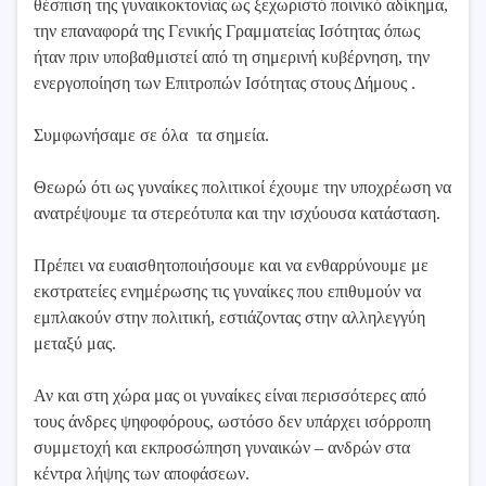
θέσπιση της γυναικοκτονίας ως ξεχωριστό ποινικό αδίκημα,
την επαναφορά της Γενικής Γραμματείας Ισότητας όπως
ήταν πριν υποβαθμιστεί από τη σημερινή κυβέρνηση, την
ενεργοποίηση των Επιτροπών Ισότητας στους Δήμους .
Συμφωνήσαμε σε όλα τα σημεία.
Θεωρώ ότι ως γυναίκες πολιτικοί έχουμε την υποχρέωση να
ανατρέψουμε τα στερεότυπα και την ισχύουσα κατάσταση.
Πρέπει να ευαισθητοποιήσουμε και να ενθαρρύνουμε με
εκστρατείες ενημέρωσης τις γυναίκες που επιθυμούν να
εμπλακούν στην πολιτική, εστιάζοντας στην αλληλεγγύη
μεταξύ μας.
Αν και στη χώρα μας οι γυναίκες είναι περισσότερες από
τους άνδρες ψηφοφόρους, ωστόσο δεν υπάρχει ισόρροπη
συμμετοχή και εκπροσώπηση γυναικών – ανδρών στα
κέντρα λήψης των αποφάσεων.