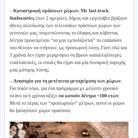
–
Καταστροφή πράσινων χώρων. Με fast-track
διαδικασίες
(των 2 ημερών), δήμος και εργολάβοι βγάζουν
άδειες αλλοίωσης των τελευταίων πράσινων χώρων των
γειτονιών μας, τσιμεντώνοντας το έδαφος και κόβοντας
δέντρα προκειμένου “να μην εμποδίζονται” τα containers
που θέλουν να στήσουν, ως προσωρινή λύση. Γιατί εδώ και
3 χρόνια δεν είχαν μεριμνήσει να βρουν καταλληλότερες
εναλλακτικές, οι οποίες θα είχαν και μία δυναμική παροχής
μιας μόνιμης λύσης;
–
Ανησυχία για τη μετέπειτα μεταχείριση των χώρων
.
Για ποιόν λόγο, για ένα πρόγραμμα με μέγιστο χρονικό
πλάνο τα 6 χρόνια αξίζει
να κοπούν δέντρα ~100 ετών
;
Μετά το πέρας των “προσωρινών” μέτρων, αυτοί οι χώροι
θα ξαναγίνουν χώροι πρασίνου;