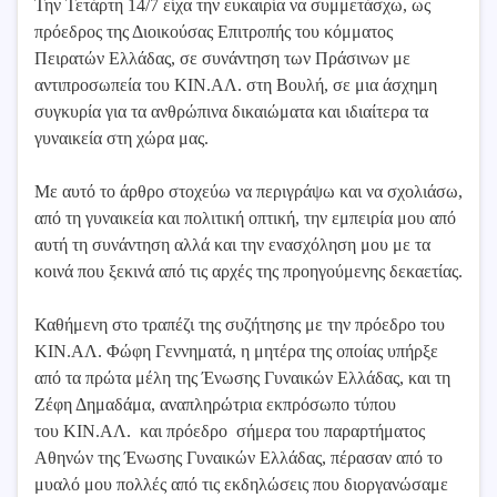
Την Τετάρτη 14/7 είχα την ευκαιρία να συμμετάσχω, ως
πρόεδρος της Διοικούσας Επιτροπής του κόμματος
Πειρατών Ελλάδας, σε συνάντηση των Πράσινων με
αντιπροσωπεία του ΚΙΝ.ΑΛ. στη Βουλή, σε μια άσχημη
συγκυρία για τα ανθρώπινα δικαιώματα και ιδιαίτερα τα
γυναικεία στη χώρα μας.
Με αυτό το άρθρο στοχεύω να περιγράψω και να σχολιάσω,
από τη γυναικεία και πολιτική οπτική, την εμπειρία μου από
αυτή τη συνάντηση αλλά και την ενασχόληση μου με τα
κοινά που ξεκινά από τις αρχές της προηγούμενης δεκαετίας.
Καθήμενη στο τραπέζι της συζήτησης με την πρόεδρο του
ΚΙΝ.ΑΛ. Φώφη Γεννηματά, η μητέρα της οποίας υπήρξε
από τα πρώτα μέλη της Ένωσης Γυναικών Ελλάδας, και τη
Ζέφη Δημαδάμα, αναπληρώτρια εκπρόσωπο τύπου
του ΚΙΝ.ΑΛ. και πρόεδρο σήμερα του παραρτήματος
Αθηνών της Ένωσης Γυναικών Ελλάδας, πέρασαν από το
μυαλό μου πολλές από τις εκδηλώσεις που διοργανώσαμε