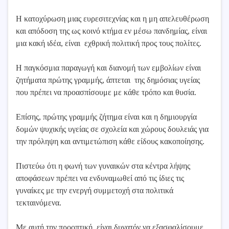
Η κατοχύρωση μιας ευρεσιτεχνίας και η μη απελευθέρωση
και απόδοση της ως κοινό κτήμα εν μέσω πανδημίας, είναι
μια κακή ιδέα, είναι εχθρική πολιτική προς τους πολίτες.
Η παγκόσμια παραγωγή και διανομή των εμβολίων είναι
ζητήματα πρώτης γραμμής, άπτεται της δημόσιας υγείας
που πρέπει να προασπίσουμε με κάθε τρόπο και θυσία.
Επίσης, πρώτης γραμμής ζήτημα είναι και η δημιουργία
δομών ψυχικής υγείας σε σχολεία και χώρους δουλειάς για
την πρόληψη και αντιμετώπιση κάθε είδους κακοποίησης.
Πιστεύω ότι η φωνή των γυναικών στα κέντρα λήψης
αποφάσεων πρέπει να ενδυναμωθεί από τις ίδιες τις
γυναίκες με την ενεργή συμμετοχή στα πολιτικά
τεκταινόμενα.
Με αυτή την προοπτική, είναι δυνατόν να εξασφαλίσουμε