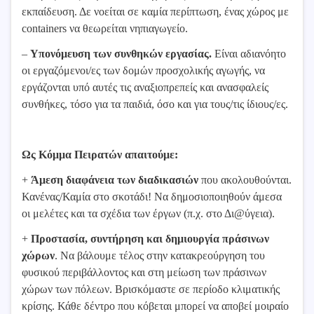
εκπαίδευση. Δε νοείται σε καμία περίπτωση, ένας χώρος με
containers να θεωρείται νηπιαγωγείο.
–
Υπονόμευση των συνθηκών εργασίας.
Είναι αδιανόητο
οι εργαζόμενοι/ες των δομών προσχολικής αγωγής, να
εργάζονται υπό αυτές τις αναξιοπρεπείς και ανασφαλείς
συνθήκες, τόσο για τα παιδιά, όσο και για τους/τις ίδιους/ες.
Ως Κόμμα Πειρατών απαιτούμε:
+
Άμεση διαφάνεια των διαδικασιών
που ακολουθούνται.
Κανένας/Καμία στο σκοτάδι! Να δημοσιοποιηθούν άμεσα
οι μελέτες και τα σχέδια των έργων (π.χ. στο Δι@ύγεια).
+
Προστασία, συντήρηση και δημιουργία πράσινων
χώρων
. Να βάλουμε τέλος στην κατακρεούργηση του
φυσικού περιβάλλοντος και στη μείωση των πράσινων
χώρων των πόλεων. Βρισκόμαστε σε περίοδο κλιματικής
κρίσης. Κάθε δέντρο που κόβεται μπορεί να αποβεί μοιραίο