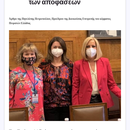
των αποφάσεων
Άρθρο της Πηνελόπης Πετροπούλου, Προέδρου της Διοικούσας Επιτροπής του κόμματος
Πειρατών Ελλάδας