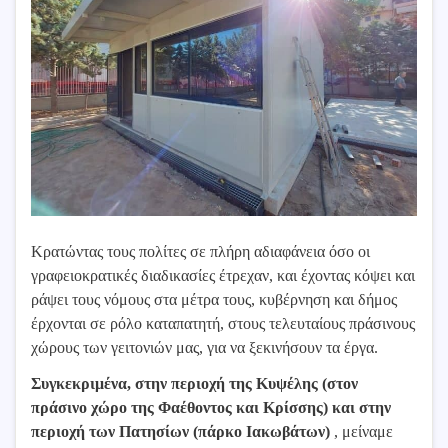
Κρατώντας τους πολίτες σε πλήρη αδιαφάνεια όσο οι
γραφειοκρατικές διαδικασίες έτρεχαν, και έχοντας κόψει και
ράψει τους νόμους στα μέτρα τους, κυβέρνηση και δήμος
έρχονται σε ρόλο καταπατητή, στους τελευταίους πράσινους
χώρους των γειτονιών μας, για να ξεκινήσουν τα έργα.
Συγκεκριμένα, στην περιοχή της Κυψέλης (στον
πράσινο χώρο της Φαέθοντος και Κρίσσης) και στην
περιοχή των Πατησίων (πάρκο Ιακωβάτων)
, μείναμε