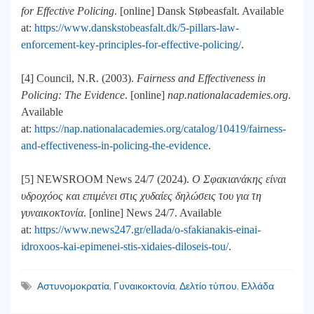
for Effective Policing
. [online] Dansk Støbeasfalt. Available
at:
https://www.danskstobeasfalt.dk/5-pillars-law-
enforcement-key-principles-for-effective-policing/
.
‌[4] Council, N.R. (2003).
Fairness and Effectiveness in
Policing: The Evidence
. [online]
nap.nationalacademies.org
.
Available
at:
https://nap.nationalacademies.org/catalog/10419/fairness-
and-effectiveness-in-policing-the-evidence
.
[5] NEWSROOM News 24/7 (2024).
Ο Σφακιανάκης είναι
υδροχόος και επιμένει στις χυδαίες δηλώσεις του για τη
γυναικοκτονία
. [online] News 24/7. Available
at:
https://www.news247.gr/ellada/o-sfakianakis-einai-
idroxoos-kai-epimenei-stis-xidaies-diloseis-tou/
.
Αστυνομοκρατία
,
Γυναικοκτονία
,
Δελτίο τύπου
,
Ελλάδα