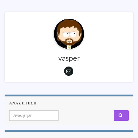
vasper
ΑΝΑΖΉΤΗΣΗ
Search for: