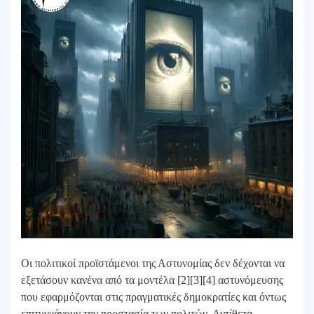
Οι πολιτικοί προϊστάμενοι της Αστυνομίας δεν δέχονται να
εξετάσουν κανένα από τα μοντέλα [2][3][4] αστυνόμευσης
που εφαρμόζονται στις πραγματικές δημοκρατίες και όντως
επιτυγχάνουν την προστασία των πολιτών. Αντίθετα,