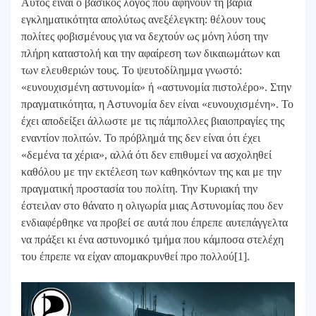
Αυτός είναι ο βασικός λόγος που αφήνουν τη βαριά
εγκληματικότητα απολύτως ανεξέλεγκτη: θέλουν τους
πολίτες φοβισμένους για να δεχτούν ως μόνη λύση την
πλήρη καταστολή και την αφαίρεση των δικαιωμάτων και
των ελευθεριών τους. Το ψευτοδίλημμα γνωστό:
«ευνουχισμένη αστυνομία» ή «αστυνομία πιστολέρο». Στην
πραγματικότητα, η Αστυνομία δεν είναι «ευνουχισμένη». Το
έχει αποδείξει άλλωστε με τις πάμπολλες βιαιοπραγίες της
εναντίον πολιτών. Το πρόβλημά της δεν είναι ότι έχει
«δεμένα τα χέρια», αλλά ότι δεν επιθυμεί να ασχοληθεί
καθόλου με την εκτέλεση των καθηκόντων της και με την
πραγματική προστασία του πολίτη. Την Κυριακή την
έστειλαν στο θάνατο η ολιγωρία μιας Αστυνομίας που δεν
ενδιαφέρθηκε να προβεί σε αυτά που έπρεπε αυτεπάγγελτα
να πράξει κι ένα αστυνομικό τμήμα που κάμποσα στελέχη
του έπρεπε να είχαν απομακρυνθεί προ πολλού[1].