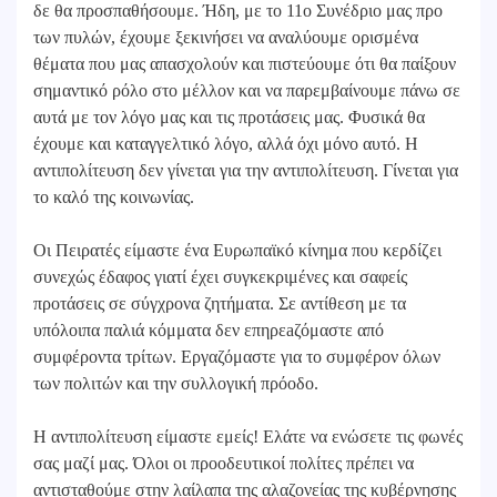
δε θα προσπαθήσουμε. Ήδη, με το 11ο Συνέδριο μας προ
των πυλών, έχουμε ξεκινήσει να αναλύουμε ορισμένα
θέματα που μας απασχολούν και πιστεύουμε ότι θα παίξουν
σημαντικό ρόλο στο μέλλον και να παρεμβαίνουμε πάνω σε
αυτά με τον λόγο μας και τις προτάσεις μας. Φυσικά θα
έχουμε και καταγγελτικό λόγο, αλλά όχι μόνο αυτό. Η
αντιπολίτευση δεν γίνεται για την αντιπολίτευση. Γίνεται για
το καλό της κοινωνίας.
Οι Πειρατές είμαστε ένα Ευρωπαϊκό κίνημα που κερδίζει
συνεχώς έδαφος γιατί έχει συγκεκριμένες και σαφείς
προτάσεις σε σύγχρονα ζητήματα. Σε αντίθεση με τα
υπόλοιπα παλιά κόμματα δεν επηρεaζόμαστε από
συμφέροντα τρίτων. Εργαζόμαστε για το συμφέρον όλων
των πολιτών και την συλλογική πρόοδο.
Η αντιπολίτευση είμαστε εμείς! Ελάτε να ενώσετε τις φωνές
σας μαζί μας. Όλοι οι προοδευτικοί πολίτες πρέπει να
αντισταθούμε στην λαίλαπα της αλαζονείας της κυβέρνησης