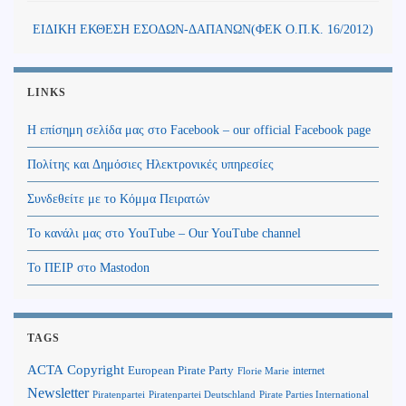
ΕΙΔΙΚΗ ΕΚΘΕΣΗ ΕΣΟΔΩΝ-ΔΑΠΑΝΩΝ(ΦΕΚ Ο.Π.Κ. 16/2012)
LINKS
Η επίσημη σελίδα μας στο Facebook – our official Facebook page
Πολίτης και Δημόσιες Ηλεκτρονικές υπηρεσίες
Συνδεθείτε με το Κόμμα Πειρατών
Το κανάλι μας στο YouTube – Our YouTube channel
Το ΠΕΙΡ στο Mastodon
TAGS
Copyright
ACTA
European Pirate Party
internet
Florie Marie
Newsletter
Piratenpartei
Piratenpartei Deutschland
Pirate Parties International