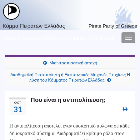
Κόμμα Πειρατών Ελλάδας – Pirate party of Greece
Togg
navig
Μια ντροπιαστική αποχή
Ακαδημαϊκή Πιστοποίηση ή Εκτυπωτικές Μηχανές Πτυχίων; Η
λύση του Κόμματος Πειρατών Ελλάδας
Που είναι η αντιπολίτευση;
OCT
31
Η αντιπολίτευση αποτελεί έναν ουσιαστικό πυλώνα σε κάθε
δημοκρατικό σύστημα. Διαδραματίζει κρίσιμο ρόλο στον