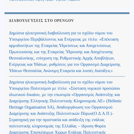
ΔΙΑΒΟΥΛΕΎΣΕΙΣ ΣΤΟ OPENGOV
Δημόσια ηλεκτρονική διαβούλευση για το σχέδιο νόμου του
Υπουργείου Περιβάλλοντος και Ενέργειας με τίτλο: «Επέκταση
αρμοδιοτήτων της Εταιρείας Υδρεύσεως και Αποχετεύσεως
Πρωτευούσης και της Εταιρείας Ύδρευσης και Αποχέτευσης
Θεσσαλονίκης, ενίσχυση της Ρυθμιστικής Αρχής Αποβλήτων,
Ενέργειας και Υδάτων, ρυθμίσεις για τον Οργανισμό Διαχείρισης
Υδάτων Θεσσαλίας Ανώνυμη Εταιρεία και λοιπές διατάξεις»
Δημόσια ηλεκτρονική διαβούλευση για το σχέδιο νόμου του
Υπουργείου Πολιτισμού με τίτλο: «Σύσταση νομικού προσώπου
ιδιωτικού δικαίου, με την επωνυμία «Οργανισμός Ανάπτυξης και
Διαχείρισης Ελληνικής Πολιτιστικής Κληρονομιάς ΑΕ» (Hellenic
Heritage Organisation SA), Αναδιοργάνωση του Οργανισμού
Διαχείρισης και Ανάπτυξης Πολιτιστικών Πόρων(Ο.Δ.Α.Π.)-
Στρατηγική για την προστασία και ανάδειξη της ενάλιας
πολιτιστικής κληρονομιάς της Ελλάδας – ίδρυση Φορέα
Διαχείρισης Επισκέψιμων Χώρων Ενάλιας Πολιτιστικής