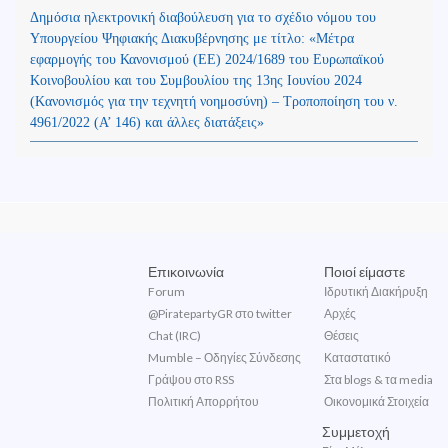
Δημόσια ηλεκτρονική διαβούλευση για το σχέδιο νόμου του
Υπουργείου Ψηφιακής Διακυβέρνησης με τίτλο: «Μέτρα
εφαρμογής του Κανονισμού (ΕΕ) 2024/1689 του Ευρωπαϊκού
Κοινοβουλίου και του Συμβουλίου της 13ης Ιουνίου 2024
(Kανονισμός για την τεχνητή νοημοσύνη) – Τροποποίηση του ν.
4961/2022 (Α’ 146) και άλλες διατάξεις»
Επικοινωνία
Ποιοί είμαστε
Forum
Ιδρυτική Διακήρυξη
@PiratepartyGR στο twitter
Αρχές
Chat (IRC)
Θέσεις
Mumble – Οδηγίες Σύνδεσης
Καταστατικό
Γράψου στο RSS
Στα blogs & τα media
Πολιτική Απορρήτου
Οικονομικά Στοιχεία
Συμμετοχή