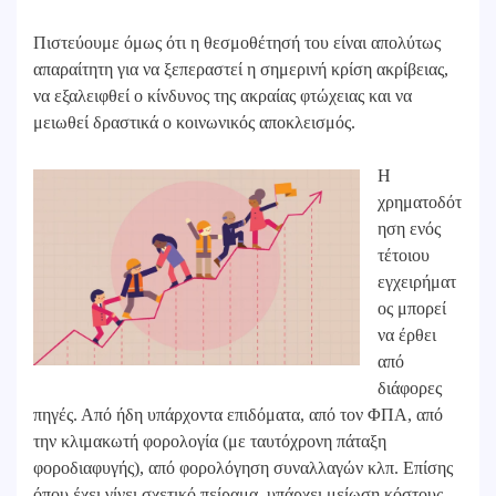
Πιστεύουμε όμως ότι η θεσμοθέτησή του είναι απολύτως
απαραίτητη για να ξεπεραστεί η σημερινή κρίση ακρίβειας,
να εξαλειφθεί ο κίνδυνος της ακραίας φτώχειας και να
μειωθεί δραστικά ο κοινωνικός αποκλεισμός.
Η
χρηματοδότ
ηση ενός
τέτοιου
εγχειρήματ
ος μπορεί
να έρθει
από
διάφορες
πηγές. Από ήδη υπάρχοντα επιδόματα, από τον ΦΠΑ, από
την κλιμακωτή φορολογία (με ταυτόχρονη πάταξη
φοροδιαφυγής), από φορολόγηση συναλλαγών κλπ. Επίσης
όπου έχει γίνει σχετικό πείραμα, υπάρχει μείωση κόστους