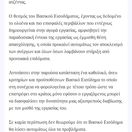
ατζέντας.
Ο θεσμός του Βασικού Εισοδήματος, έχοντας ως δεδομένο
το ολοένα και πιο επισφαλές περιβάλλον που εντέχνως
δημιουργείται στην αγορά εργασίας, αμφισβητεί την
παραδοσιακή έννοια της εργασίας ως έμμισθη θέση
απασχόλησης, η οποία προκαλεί αυτομάτως τον αποκλεισμό
των ανέργων και όλων όσων λαμβάνουν στήριξη από
προνοιακά επιδόματα.
Αντιτάσσει στην παρούσα κατάσταση ένα καθολικό, άνευ
κριτηρίων και προϋποθέσεων Βασικό Εισόδημα το οποίο
στη συνέχεια να φορολογείται με τέτοιο τρόπο ώστε να
επιστρέφει στο κράτος μόνο εφόσον ο εργαζόμενος μπορεί
να διασφαλίσει την δυνατότητα μιας αξιοπρεπούς διαβίωσης
με τον μισθό της εργασίας του.
Σε καμία περίπτωση δεν θεωρούμε ότι το Βασικό Εισόδημα
θα λύσει αυτομάτως όλα τα προβλήματα.