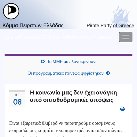
Κόμμα Πειρατών Ελλάδας – Pirate party of Greece
Togg
navig
Τα ΜΜΕ μας λογοκρίνουν.
Οι προγραμματικές πάντως ψηφίστηκαν
Η κοινωνία μας δεν έχει ανάγκη
JUL
από οπισθοδρομικές απόψεις
08
Είναι εξαιρετικά θλιβερό να παρατηρούμε ορισμένους
εκπροσώπους κομμάτων να παρεκτρέπονται αδυνατώντας