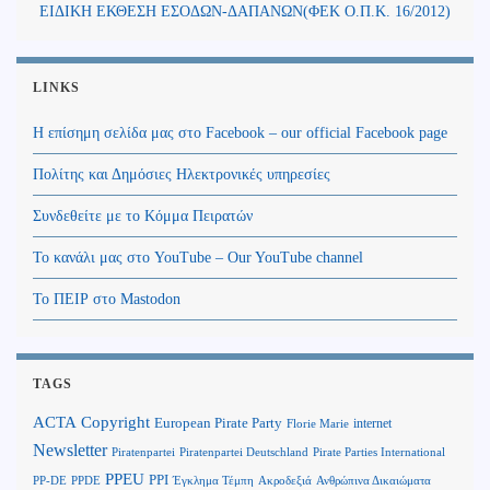
ΕΙΔΙΚΗ ΕΚΘΕΣΗ ΕΣΟΔΩΝ-ΔΑΠΑΝΩΝ(ΦΕΚ Ο.Π.Κ. 16/2012)
LINKS
Η επίσημη σελίδα μας στο Facebook – our official Facebook page
Πολίτης και Δημόσιες Ηλεκτρονικές υπηρεσίες
Συνδεθείτε με το Κόμμα Πειρατών
Το κανάλι μας στο YouTube – Our YouTube channel
Το ΠΕΙΡ στο Mastodon
TAGS
Copyright
ACTA
European Pirate Party
internet
Florie Marie
Newsletter
Piratenpartei
Piratenpartei Deutschland
Pirate Parties International
PPEU
PPI
Ανθρώπινα Δικαιώματα
PP-DE
PPDE
Έγκλημα Τέμπη
Ακροδεξιά