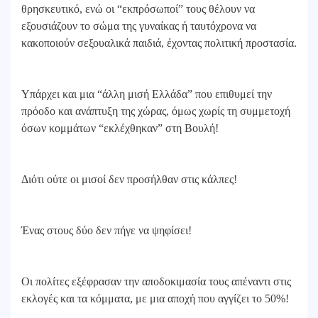
θρησκευτικό, ενώ οι “εκπρόσωποί” τους θέλουν να
εξουσιάζουν το σώμα της γυναίκας ή ταυτόχρονα να
κακοποιούν σεξουαλικά παιδιά, έχοντας πολιτική προστασία.
Υπάρχει και μια “άλλη μισή Ελλάδα” που επιθυμεί την
πρόοδο και ανάπτυξη της χώρας, όμως χωρίς τη συμμετοχή
όσων κομμάτων “εκλέχθηκαν” στη Βουλή!
Διότι ούτε οι μισοί δεν προσήλθαν στις κάλπες!
Ένας στους δύο δεν πήγε να ψηφίσει!
Οι πολίτες εξέφρασαν την αποδοκιμασία τους απέναντι στις
εκλογές και τα κόμματα, με μια αποχή που αγγίζει το 50%!