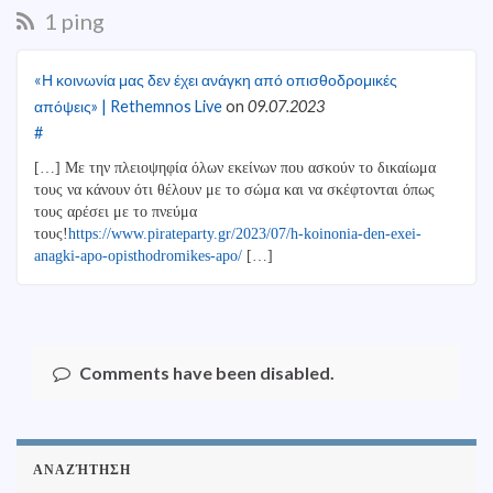
1 ping
«Η κοινωνία μας δεν έχει ανάγκη από οπισθοδρομικές
απόψεις» | Rethemnos Live
on
09.07.2023
#
[…] Με την πλειοψηφία όλων εκείνων που ασκούν το δικαίωμα
τους να κάνουν ότι θέλουν με το σώμα και να σκέφτονται όπως
τους αρέσει με το πνεύμα
τους!
https://www.pirateparty.gr/2023/07/h-koinonia-den-exei-
anagki-apo-opisthodromikes-apo/
[…]
Comments have been disabled.
ΑΝΑΖΉΤΗΣΗ