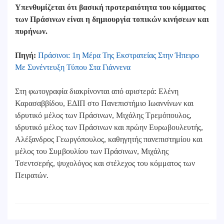
Υπενθυμίζεται ότι βασική προτεραιότητα του κόμματος
των Πράσινων είναι η δημιουργία τοπικών κινήσεων και
πυρήνων.
Πηγή:
Πράσινοι: 1η Μέρα Της Εκστρατείας Στην Ήπειρο
Με Συνέντευξη Τύπου Στα Γιάννενα
Στη φωτογραφία διακρίνονται από αριστερά: Ελένη
Καρασαββίδου, ΕΔΙΠ στο Πανεπιστήμιο Ιωαννίνων και
ιδρυτικό μέλος των Πράσινων, Μιχάλης Τρεμόπουλος,
ιδρυτικό μέλος των Πράσινων και πρώην Ευρωβουλευτής,
Αλέξανδρος Γεωργόπουλος, καθηγητής πανεπιστημίου και
μέλος του Συμβουλίου των Πράσινων, Μιχάλης
Τσεντσερής, ψυχολόγος και στέλεχος του κόμματος των
Πειρατών.