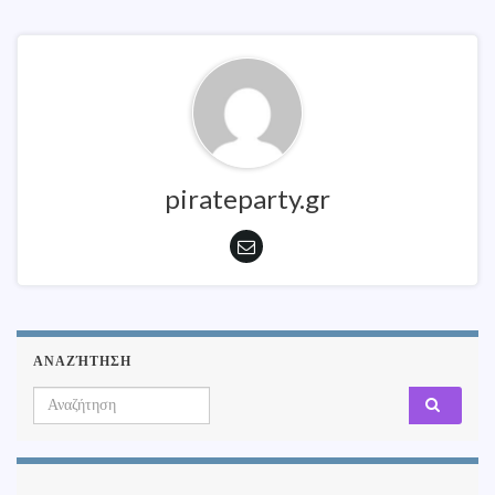
pirateparty.gr
ΑΝΑΖΉΤΗΣΗ
Search for: