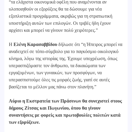
“τα ελάχιστα οικονομικά οφέλη που αναμένονται αν
υλοποιηθούν οι εξορύξεις θα τα δώσουμε για νέα
εξοπλιστικά προγράμματα, ακριβώς για τη στρατιωτική
υποστήριξη αυτών των επιλογών. Οι τριβές ήδη έχουν
αρχίσει και μπορεί να γίνουν πολύ χειρότερες.”
Η
Ελένη Καρασαββίδου
δήλωσε ότι “η Ήπειρος μπορεί να
αναδειχτεί σε τόπο-σύμβολο για το παγκόσμιο οικολογικό
κίνημα, λόγω της ιστορίας της. Έχουμε υποχρέωση, όπως
υπερασπιζόμαστε τον άνθρωπο, τα δικαιώματα των
εργαζομένων, των γυναικών, των προσφύγων, να
υπερασπιστούμε όλες τις μορφές ζωής, γιατί σε αυτές
βασίζεται το μέλλον μας πάνω στον πλανήτη.”
Αύριο η Εκστρατεία των Πράσινων θα συνεχιστεί στους
δήμους Ζίτσας και Πωγωνίου, όπου θα γίνουν
συναντήσεις με φορείς και πρωτοβουλίες πολιτών κατά
των εξορύξεων.