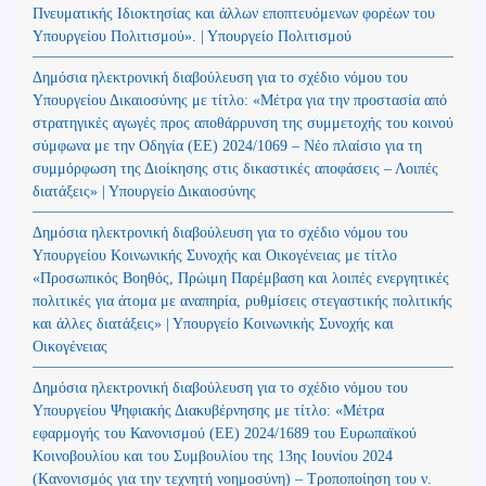
Πνευματικής Ιδιοκτησίας και άλλων εποπτευόμενων φορέων του
Υπουργείου Πολιτισμού». | Υπουργείο Πολιτισμού
Δημόσια ηλεκτρονική διαβούλευση για το σχέδιο νόμου του
Υπουργείου Δικαιοσύνης με τίτλο: «Μέτρα για την προστασία από
στρατηγικές αγωγές προς αποθάρρυνση της συμμετοχής του κοινού
σύμφωνα με την Οδηγία (ΕΕ) 2024/1069 – Νέο πλαίσιο για τη
συμμόρφωση της Διοίκησης στις δικαστικές αποφάσεις – Λοιπές
διατάξεις» | Υπουργείο Δικαιοσύνης
Δημόσια ηλεκτρονική διαβούλευση για το σχέδιο νόμου του
Υπουργείου Κοινωνικής Συνοχής και Οικογένειας με τίτλο
«Προσωπικός Βοηθός, Πρώιμη Παρέμβαση και λοιπές ενεργητικές
πολιτικές για άτομα με αναπηρία, ρυθμίσεις στεγαστικής πολιτικής
και άλλες διατάξεις» | Υπουργείο Κοινωνικής Συνοχής και
Οικογένειας
Δημόσια ηλεκτρονική διαβούλευση για το σχέδιο νόμου του
Υπουργείου Ψηφιακής Διακυβέρνησης με τίτλο: «Μέτρα
εφαρμογής του Κανονισμού (ΕΕ) 2024/1689 του Ευρωπαϊκού
Κοινοβουλίου και του Συμβουλίου της 13ης Ιουνίου 2024
(Kανονισμός για την τεχνητή νοημοσύνη) – Τροποποίηση του ν.