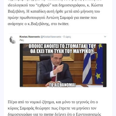
ιδεολογικού του “εχθρού” και δημοσιογράφου, κ. Κώστα
Βαξεβάνη. Η καταδίκη αυτή ήρθε μετά από μήνυση του
πρώην πρωθυπουργού Αντώνη Σαμαρά για meme που
ανάρτησε ο κ.Βαξεβάνης, στο twitter.
Πέρα από το νομικό ζήτημα, και μόνο το γεγονός ότι ο
κύριος Σαμαράς θεώρησε πως έπρεπε να μηνύσει τον
δημοσιογράφο για το meme δείχνει ότι ο Ερντογανισμός