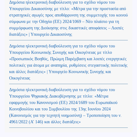
Δημόσια ηλεκτρονική διαβούλευση για το σχέδιο νόμου του
Υπουργείου Δικαιοσύνης με τίτλο: «Μέτρα για την προστασία από
στρατηγικές αγωγές προς αποθάρρυνση της συμμετοχής του κοινού
σύμφωνα με την Οδηγία (ΕΕ) 2024/1069 – Νέο πλαίσιο για τη
συμμόρφωση της Διοίκησης στις δικαστικές αποφάσεις – Λοιπές
διατάξεις» | Υπουργείο Δικαιοσύνης
Δημόσια ηλεκτρονική διαβούλευση για το σχέδιο νόμου του
Υπουργείου Κοινωνικής Συνοχής και Οικογένειας με τίτλο
«Προσωπικός Βοηθός, Πρώιμη Παρέμβαση και λοιπές ενεργητικές
πολιτικές για άτομα με αναπηρία, ρυθμίσεις στεγαστικής πολιτικής
και άλλες διατάξεις» | Υπουργείο Κοινωνικής Συνοχής και
Οικογένειας
Δημόσια ηλεκτρονική διαβούλευση για το σχέδιο νόμου του
Υπουργείου Ψηφιακής Διακυβέρνησης με τίτλο: «Μέτρα
εφαρμογής του Κανονισμού (ΕΕ) 2024/1689 του Ευρωπαϊκού
Κοινοβουλίου και του Συμβουλίου της 13ης Ιουνίου 2024
(Kανονισμός για την τεχνητή νοημοσύνη) – Τροποποίηση του ν.
4961/2022 (Α’ 146) και άλλες διατάξεις»