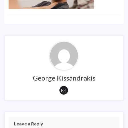
George Kissandrakis
Leave a Reply