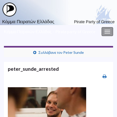
Κόμμα Πειρατών Ελλάδας – Pirate party of Greece
Togg
navig
Συλλάβανε τον Peter Sunde
peter_sunde_arrested