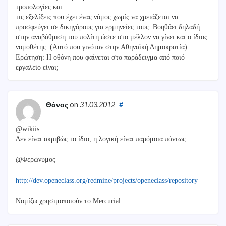
τροπολογίες και
τις εξελίξεις που έχει ένας νόμος χωρίς να χρειάζεται να
προσφεύγει σε δικηγόρους για ερμηνείες τους. Βοηθάει δηλαδή
στην αναβάθμιση του πολίτη ώστε στο μέλλον να γίνει και ο ίδιος
νομοθέτης. (Αυτό που γινόταν στην Αθηναϊκή Δημοκρατία).
Ερώτηση: Η οθόνη που φαίνεται στο παράδειγμα από ποιό
εργαλείο είναι;
Θάνος
on
31.03.2012
#
@wikiis
Δεν είναι ακριβώς το ίδιο, η λογική είναι παρόμοια πάντως
@Φερώνυμος
http://dev.openeclass.org/redmine/projects/openeclass/repository
Νομίζω χρησιμοποιούν το Mercurial