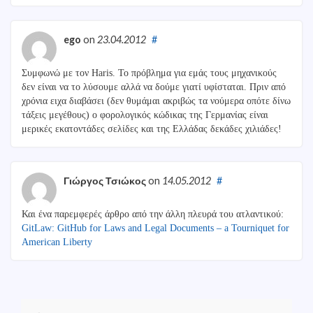
ego
on
23.04.2012
#
Συμφωνώ με τον Haris. Το πρόβλημα για εμάς τους μηχανικούς
δεν είναι να το λύσουμε αλλά να δούμε γιατί υφίσταται. Πριν από
χρόνια ειχα διαβάσει (δεν θυμάμαι ακριβώς τα νούμερα οπότε δίνω
τάξεις μεγέθους) ο φορολογικός κώδικας της Γερμανίας είναι
μερικές εκατοντάδες σελίδες και της Ελλάδας δεκάδες χιλιάδες!
Γιώργος Τσιώκος
on
14.05.2012
#
Και ένα παρεμφερές άρθρο από την άλλη πλευρά του ατλαντικού:
GitLaw: GitHub for Laws and Legal Documents – a Tourniquet for
American Liberty