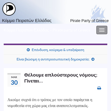
Κόμμα Πειρατών Ελλάδας – Pirate party of Greece
Togg
navig
Επένδυση, κούρεμα & υπεξαίρεση
Είναι βιώσιμη η αντιπροσωπευτική δημοκρατία;
Θέλουμε απλούστερους νόμους;
MAR
Γίνεται…
30
Ακούμε συχνά ότι ο τρόπος με τον οποίο παράγεται η
νομοθεσία στη χώρα μας είναι αναποτελεσματικός.