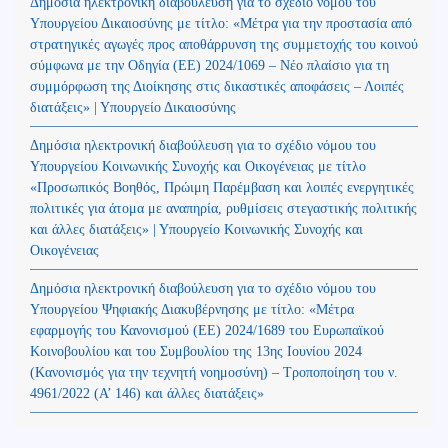
Δημόσια ηλεκτρονική διαβούλευση για το σχέδιο νόμου του
Υπουργείου Δικαιοσύνης με τίτλο: «Μέτρα για την προστασία από
στρατηγικές αγωγές προς αποθάρρυνση της συμμετοχής του κοινού
σύμφωνα με την Οδηγία (ΕΕ) 2024/1069 – Νέο πλαίσιο για τη
συμμόρφωση της Διοίκησης στις δικαστικές αποφάσεις – Λοιπές
διατάξεις» | Υπουργείο Δικαιοσύνης
Δημόσια ηλεκτρονική διαβούλευση για το σχέδιο νόμου του
Υπουργείου Κοινωνικής Συνοχής και Οικογένειας με τίτλο
«Προσωπικός Βοηθός, Πρώιμη Παρέμβαση και λοιπές ενεργητικές
πολιτικές για άτομα με αναπηρία, ρυθμίσεις στεγαστικής πολιτικής
και άλλες διατάξεις» | Υπουργείο Κοινωνικής Συνοχής και
Οικογένειας
Δημόσια ηλεκτρονική διαβούλευση για το σχέδιο νόμου του
Υπουργείου Ψηφιακής Διακυβέρνησης με τίτλο: «Μέτρα
εφαρμογής του Κανονισμού (ΕΕ) 2024/1689 του Ευρωπαϊκού
Κοινοβουλίου και του Συμβουλίου της 13ης Ιουνίου 2024
(Kανονισμός για την τεχνητή νοημοσύνη) – Τροποποίηση του ν.
4961/2022 (Α’ 146) και άλλες διατάξεις»