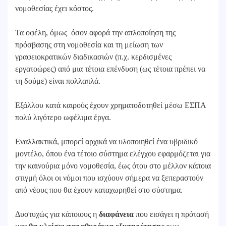
νομοθεσίας έχει κόστος.
Τα οφέλη, όμως όσον αφορά την απλοποίηση της
πρόσβασης στη νομοθεσία και τη μείωση των
γραφειοκρατικών διαδικασιών (π.χ. κερδισμένες
εργατοώρες) από μια τέτοια επένδυση (ως τέτοια πρέπει να
τη δούμε) είναι πολλαπλά.
Εξάλλου κατά καιρούς έχουν χρηματοδοτηθεί μέσω ΕΣΠΑ
πολύ λιγότερο ωφέλιμα έργα.
Εναλλακτικά, μπορεί αρχικά να υλοποιηθεί ένα υβριδικό
μοντέλο, όπου ένα τέτοιο σύστημα ελέγχου εφαρμόζεται για
την καινούρια μόνο νομοθεσία, έως ότου στο μέλλον κάποια
στιγμή όλοι οι νόμοι που ισχύουν σήμερα να ξεπεραστούν
από νέους που θα έχουν καταχωρηθεί στο σύστημα.
Δυστυχώς για κάποιους η
διαφάνεια
που εισάγει η πρότασή