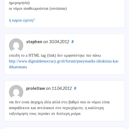
ημερομηνία)
οι νόμοι αναθεωρούνται (revisions)
ή καμία σχέση?
stephen
on
10.04.2012
#
επειδή το a HTML tag (link) δεν εμφανίστηκε πιο πάνω
http://www.digitaldemocracy.gr/el/forum/pneymatiki-idioktisia-kai-
dikaiomata
proletlaw
on
11.04.2012
#
ναι δεν ειναι άσχημη ιδέα αλλά στο βαθμό που οι νόμοι είναι
απαράδεκτοι και αντιλαικοί στο περιεχόμενο, η καλύτερη
ταξινόμηση τους περνάει σε δεύτερη μοίρα