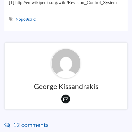
[1] http://en.wikipedia.org/wiki/Revision_Control_System
Νομοθεσία
George Kissandrakis
12 comments