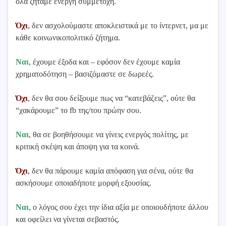
όλα ζητάμε ενεργή συμμετοχή.
Όχι
, δεν ασχολούμαστε αποκλειστικά με το ίντερνετ, μα με
κάθε κοινωνικοπολιτικό ζήτημα.
Ναι
, έχουμε έξοδα και – εφόσον δεν έχουμε καμία
χρηματοδότηση – βασιζόμαστε σε δωρεές.
Όχι
, δεν θα σου δείξουμε πως να “κατεβάζεις”, ούτε θα
“χακάρουμε” το fb της/του πρώην σου.
Ναι
, θα σε βοηθήσουμε να γίνεις ενεργός πολίτης, με
κριτική σκέψη και άποψη για τα κοινά.
Όχι
, δεν θα πάρουμε καμία απόφαση για σένα, ούτε θα
ασκήσουμε οποιαδήποτε μορφή εξουσίας.
Ναι
, ο λόγος σου έχει την ίδια αξία με οποιουδήποτε άλλου
και οφείλει να γίνεται σεβαστός.