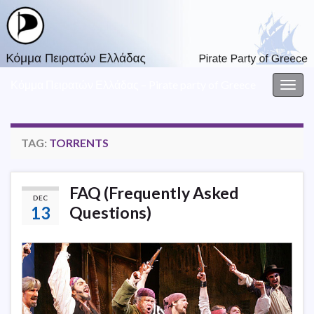
Κόμμα Πειρατών Ελλάδας – Pirate party of Greece
Togg
navig
TAG:
TORRENTS
FAQ (Frequently Asked
DEC
13
Questions)