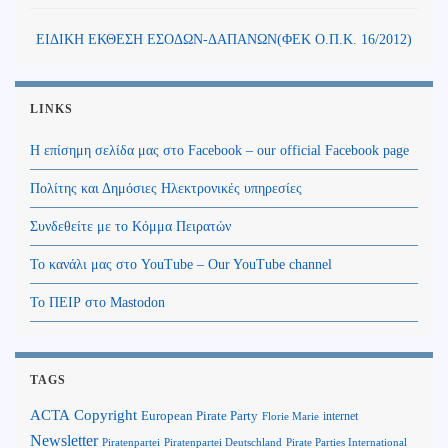
ΕΙΔΙΚΗ ΕΚΘΕΣΗ ΕΣΟΔΩΝ-ΔΑΠΑΝΩΝ(ΦΕΚ Ο.Π.Κ. 16/2012)
LINKS
Η επίσημη σελίδα μας στο Facebook – our official Facebook page
Πολίτης και Δημόσιες Ηλεκτρονικές υπηρεσίες
Συνδεθείτε με το Κόμμα Πειρατών
Το κανάλι μας στο YouTube – Our YouTube channel
Το ΠΕΙΡ στο Mastodon
TAGS
Copyright
ACTA
European Pirate Party
internet
Florie Marie
Newsletter
Piratenpartei
Piratenpartei Deutschland
Pirate Parties International