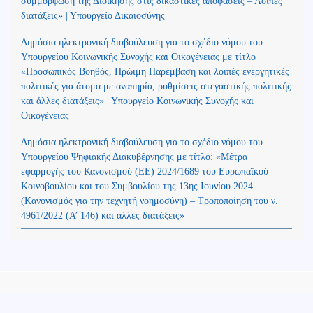
συμμόρφωση της Διοίκησης στις δικαστικές αποφάσεις – Λοιπές
διατάξεις» | Υπουργείο Δικαιοσύνης
Δημόσια ηλεκτρονική διαβούλευση για το σχέδιο νόμου του
Υπουργείου Κοινωνικής Συνοχής και Οικογένειας με τίτλο
«Προσωπικός Βοηθός, Πρώιμη Παρέμβαση και λοιπές ενεργητικές
πολιτικές για άτομα με αναπηρία, ρυθμίσεις στεγαστικής πολιτικής
και άλλες διατάξεις» | Υπουργείο Κοινωνικής Συνοχής και
Οικογένειας
Δημόσια ηλεκτρονική διαβούλευση για το σχέδιο νόμου του
Υπουργείου Ψηφιακής Διακυβέρνησης με τίτλο: «Μέτρα
εφαρμογής του Κανονισμού (ΕΕ) 2024/1689 του Ευρωπαϊκού
Κοινοβουλίου και του Συμβουλίου της 13ης Ιουνίου 2024
(Kανονισμός για την τεχνητή νοημοσύνη) – Τροποποίηση του ν.
4961/2022 (Α’ 146) και άλλες διατάξεις»