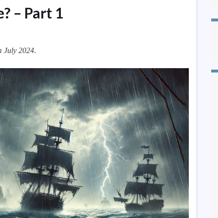
? – Part 1
 July 2024
.