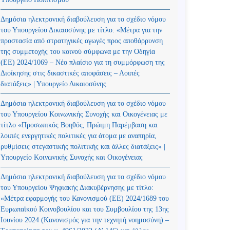
Δημόσια ηλεκτρονική διαβούλευση για το σχέδιο νόμου
του Υπουργείου Δικαιοσύνης με τίτλο: «Μέτρα για την
προστασία από στρατηγικές αγωγές προς αποθάρρυνση
της συμμετοχής του κοινού σύμφωνα με την Οδηγία
(ΕΕ) 2024/1069 – Νέο πλαίσιο για τη συμμόρφωση της
Διοίκησης στις δικαστικές αποφάσεις – Λοιπές
διατάξεις» | Υπουργείο Δικαιοσύνης
Δημόσια ηλεκτρονική διαβούλευση για το σχέδιο νόμου
του Υπουργείου Κοινωνικής Συνοχής και Οικογένειας με
τίτλο «Προσωπικός Βοηθός, Πρώιμη Παρέμβαση και
λοιπές ενεργητικές πολιτικές για άτομα με αναπηρία,
ρυθμίσεις στεγαστικής πολιτικής και άλλες διατάξεις» |
Υπουργείο Κοινωνικής Συνοχής και Οικογένειας
Δημόσια ηλεκτρονική διαβούλευση για το σχέδιο νόμου
του Υπουργείου Ψηφιακής Διακυβέρνησης με τίτλο:
«Μέτρα εφαρμογής του Κανονισμού (ΕΕ) 2024/1689 του
Ευρωπαϊκού Κοινοβουλίου και του Συμβουλίου της 13ης
Ιουνίου 2024 (Kανονισμός για την τεχνητή νοημοσύνη) –