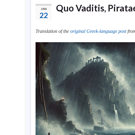
Quo Vaditis, Piratae
JAN
22
Translation of the
original Greek-language post
from