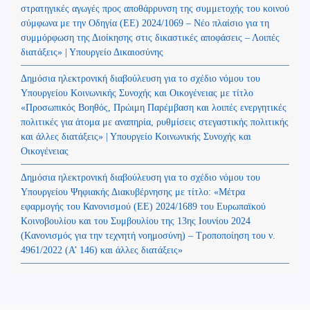
στρατηγικές αγωγές προς αποθάρρυνση της συμμετοχής του κοινού
σύμφωνα με την Οδηγία (ΕΕ) 2024/1069 – Νέο πλαίσιο για τη
συμμόρφωση της Διοίκησης στις δικαστικές αποφάσεις – Λοιπές
διατάξεις» | Υπουργείο Δικαιοσύνης
Δημόσια ηλεκτρονική διαβούλευση για το σχέδιο νόμου του
Υπουργείου Κοινωνικής Συνοχής και Οικογένειας με τίτλο
«Προσωπικός Βοηθός, Πρώιμη Παρέμβαση και λοιπές ενεργητικές
πολιτικές για άτομα με αναπηρία, ρυθμίσεις στεγαστικής πολιτικής
και άλλες διατάξεις» | Υπουργείο Κοινωνικής Συνοχής και
Οικογένειας
Δημόσια ηλεκτρονική διαβούλευση για το σχέδιο νόμου του
Υπουργείου Ψηφιακής Διακυβέρνησης με τίτλο: «Μέτρα
εφαρμογής του Κανονισμού (ΕΕ) 2024/1689 του Ευρωπαϊκού
Κοινοβουλίου και του Συμβουλίου της 13ης Ιουνίου 2024
(Kανονισμός για την τεχνητή νοημοσύνη) – Τροποποίηση του ν.
4961/2022 (Α’ 146) και άλλες διατάξεις»