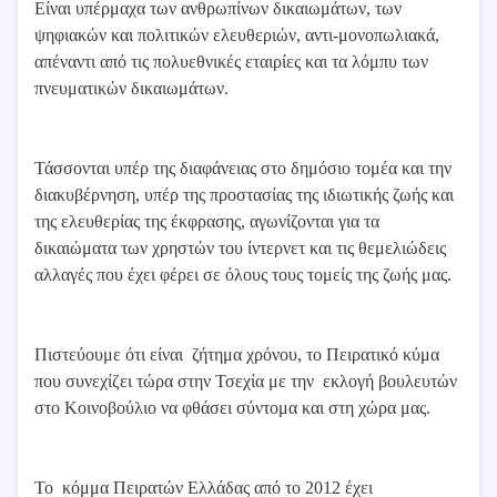
Είναι υπέρμαχα των ανθρωπίνων δικαιωμάτων, των
ψηφιακών και πολιτικών ελευθεριών, αντι-μονοπωλιακά,
απέναντι από τις πολυεθνικές εταιρίες και τα λόμπυ των
πνευματικών δικαιωμάτων.
Τάσσονται υπέρ της διαφάνειας στο δημόσιο τομέα και την
διακυβέρνηση, υπέρ της προστασίας της ιδιωτικής ζωής και
της ελευθερίας της έκφρασης, αγωνίζονται για τα
δικαιώματα των χρηστών του ίντερνετ και τις θεμελιώδεις
αλλαγές που έχει φέρει σε όλους τους τομείς της ζωής μας.
Πιστεύουμε ότι είναι ζήτημα χρόνου, το Πειρατικό κύμα
που συνεχίζει τώρα στην Τσεχία με την εκλογή βουλευτών
στο Κοινοβούλιο να φθάσει σύντομα και στη χώρα μας.
Το κόμμα Πειρατών Ελλάδας από το 2012 έχει