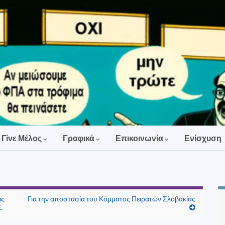
Γίνε Μέλος
Γραφικά
Επικοινωνία
Ενίσχυση
ις
Για την αποστασία του Κόμματος Πειρατών Σλοβακίας
.