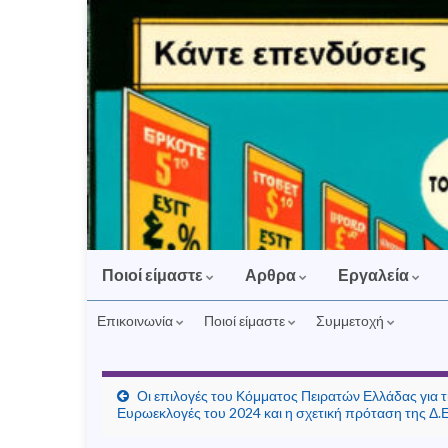
Ποιοί είμαστε
Αρθρα
Εργαλεία
Επικοινωνία
Ποιοί είμαστε
Συμμετοχή
Οι επιλογές του Κόμματος Πειρατών Ελλάδας για τ
Ευρωεκλογές του 2024 και η σχετική πρόταση της Δ.Ε