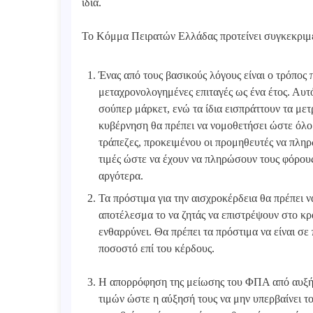
ίδια.
Το Κόμμα Πειρατών Ελλάδας προτείνει συγκεκριμέν
Ένας από τους βασικούς λόγους είναι ο τρόπος
μεταχρονολογημένες επιταγές ως ένα έτος. Αυτό
σούπερ μάρκετ, ενώ τα ίδια εισπράττουν τα μετ
κυβέρνηση θα πρέπει να νομοθετήσει ώστε όλο 
τράπεζες, προκειμένου οι προμηθευτές να πλη
τιμές ώστε να έχουν να πληρώσουν τους φόρου
αργότερα.
Τα πρόστιμα για την αισχροκέρδεια θα πρέπει να
αποτέλεσμα το να ζητάς να επιστρέψουν στο κρ
ενθαρρύνει. Θα πρέπει τα πρόστιμα να είναι σε 
ποσοστό επί του κέρδους.
Η απορρόφηση της μείωσης του ΦΠΑ από αυξήσε
τιμών ώστε η αύξησή τους να μην υπερβαίνει τ