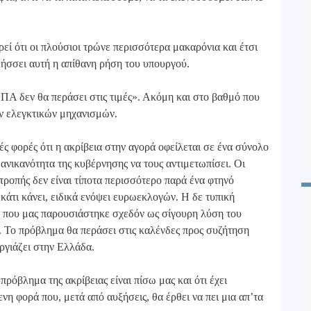
εί ότι οι πλούσιοι τρώνε περισσότερα μακαρόνια και έτσι
σσει αυτή η απίθανη ρήση του υπουργού.
ΦΠΑ δεν θα περάσει στις τιμές». Ακόμη και στο βαθμό που
ων ελεγκτικών μηχανισμών.
 φορές ότι η ακρίβεια στην αγορά οφείλεται σε ένα σύνολο
ανικανότητα της κυβέρνησης να τους αντιμετωπίσει. Οι
ροπής δεν είναι τίποτα περισσότερο παρά ένα φτηνό
 κάτι κάνει, ειδικά ενόψει ευρωεκλογών. Η δε τυπική
ς που μας παρουσιάστηκε σχεδόν ως σίγουρη λύση του
. Το πρόβλημα θα περάσει στις καλένδες προς συζήτηση
οργιάζει στην Ελλάδα.
πρόβλημα της ακρίβειας είναι πίσω μας και ότι έχει
νη φορά που, μετά από αυξήσεις, θα έρθει να πει μια απ’τα