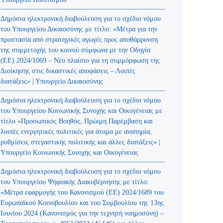
Δημόσια ηλεκτρονική διαβούλευση για το σχέδιο νόμου
του Υπουργείου Δικαιοσύνης με τίτλο: «Μέτρα για την
προστασία από στρατηγικές αγωγές προς αποθάρρυνση
της συμμετοχής του κοινού σύμφωνα με την Οδηγία
(ΕΕ) 2024/1069 – Νέο πλαίσιο για τη συμμόρφωση της
Διοίκησης στις δικαστικές αποφάσεις – Λοιπές
διατάξεις» | Υπουργείο Δικαιοσύνης
Δημόσια ηλεκτρονική διαβούλευση για το σχέδιο νόμου
του Υπουργείου Κοινωνικής Συνοχής και Οικογένειας με
τίτλο «Προσωπικός Βοηθός, Πρώιμη Παρέμβαση και
λοιπές ενεργητικές πολιτικές για άτομα με αναπηρία,
ρυθμίσεις στεγαστικής πολιτικής και άλλες διατάξεις» |
Υπουργείο Κοινωνικής Συνοχής και Οικογένειας
Δημόσια ηλεκτρονική διαβούλευση για το σχέδιο νόμου
του Υπουργείου Ψηφιακής Διακυβέρνησης με τίτλο:
«Μέτρα εφαρμογής του Κανονισμού (ΕΕ) 2024/1689 του
Ευρωπαϊκού Κοινοβουλίου και του Συμβουλίου της 13ης
Ιουνίου 2024 (Kανονισμός για την τεχνητή νοημοσύνη) –