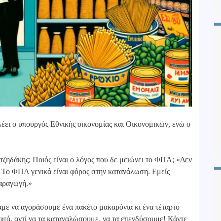
λέει ο υπουργός Εθνικής οικονομίας και Οικονομικών, ενώ ο
ατζηδάκης; Ποιός είναι ο λόγος που δε μειώνει το ΦΠΑ; «Δεν
 Το ΦΠΑ γενικά είναι φόρος στην κατανάλωση. Εμείς
παραγωγή.»
με να αγοράσουμε ένα πακέτο μακαρόνια κι ένα τέταρτο
φτά, αντί να τα καταναλώσουμε, να τα επενδύσουμε! Κάντε