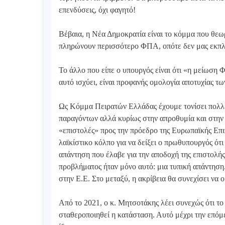
επενδύσεις, όχι φαγητό!
Βέβαια, η Νέα Δημοκρατία είναι το κόμμα που θεωρ
πληρώνουν περισσότερο ΦΠΑ, οπότε δεν μας εκπλή
Το άλλο που είπε ο υπουργός είναι ότι «η μείωση 
αυτό ισχύει, είναι προφανής ομολογία αποτυχίας τ
Ως Κόμμα Πειρατών Ελλάδας έχουμε τονίσει πολλές
παραγόντων αλλά κυρίως στην απροθυμία και στην 
«επιστολές» προς την πρόεδρο της Ευρωπαϊκής Επιτ
λαϊκίστικο κόλπο για να δείξει ο πρωθυπουργός ότι
απάντηση που έλαβε για την αποδοχή της επιστολή
προβλήματος ήταν μόνο αυτό: μια τυπική απάντηση
στην Ε.Ε. Στο μεταξύ, η ακρίβεια θα συνεχίσει να 
Από το 2021, ο κ. Μητσοτάκης λέει συνεχώς ότι το 
σταθεροποιηθεί η κατάσταση. Αυτό μέχρι την επόμε