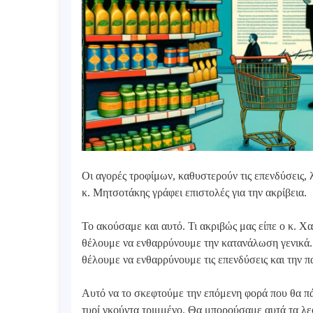
Οι αγορές τροφίμων, καθυστερούν τις επενδύσεις, 
κ. Μητσοτάκης γράφει επιστολές για την ακρίβεια.
Το ακούσαμε και αυτό. Τι ακριβώς μας είπε ο κ. Χ
θέλουμε να ενθαρρύνουμε την κατανάλωση γενικά.
θέλουμε να ενθαρρύνουμε τις επενδύσεις και την 
Αυτό να το σκεφτούμε την επόμενη φορά που θα πά
τυρί γκούντα τριμμένο. Θα μπορούσαμε αυτά τα λε