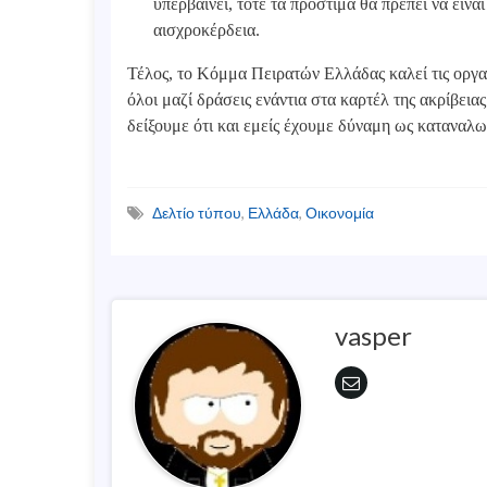
υπερβαίνει, τότε τα πρόστιμα θα πρέπει να είνα
αισχροκέρδεια.
Τέλος, το Κόμμα Πειρατών Ελλάδας καλεί τις οργ
όλοι μαζί δράσεις ενάντια στα καρτέλ της ακρίβεια
δείξουμε ότι και εμείς έχουμε δύναμη ως καταναλω
Δελτίο τύπου
,
Ελλάδα
,
Οικονομία
vasper