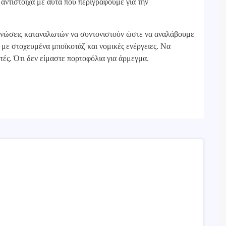
ι αντίστοιχα με αυτά που περιγράφουμε για την
ανώσεις καταναλωτών να συντονιστούν ώστε να αναλάβουμε
ς με στοχευμένα μποϊκοτάζ και νομικές ενέργειες. Να
τές. Ότι δεν είμαστε πορτοφόλια για άρμεγμα.