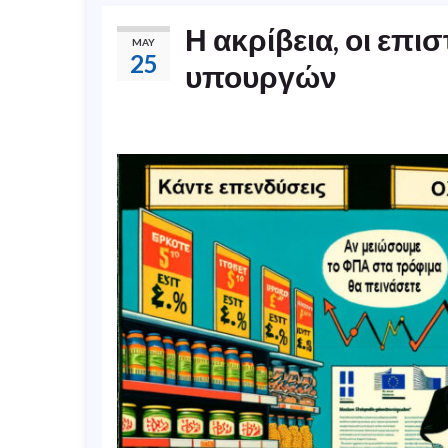
Η ακρίβεια, οι επι
MAY
25
υπουργών