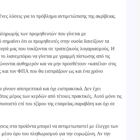
ες λύσεις για το πρόβλημα αντιμετώπισης της ακρίβειας.
 πληρωμής των προμηθευτών που γίνεται με
 σημαίνει ότι οι προμηθευτές στην ουσία δανείζουν τα
ρητά μας που τοκίζονται σε τραπεζικούς λογαριασμούς. Η
το λιανεμπόριο να γίνεται με γραμμή πίστωσης από τις
ρώνονται αυθημερόν και να μην προσθέτουν «καπέλα» στις
ς και τον ΦΠΑ που θα εισπράξουν ως και ένα χρόνο
 γίνουν αποτρεπτικά και όχι εισπρακτικά. Δεν έχει
άτος μέρος των κερδών από τέτοιες πρακτικές. Αυτό μόνο τις
ποσοστό επί του τζίρου της εταιρείας-παραβάτη και όχι σε
ις στα προϊόντα μπορεί να αντιμετωπιστεί με έλεγχο των
ο μέσο όρο του πληθωρισμού για την ευρωζώνη. Αν την