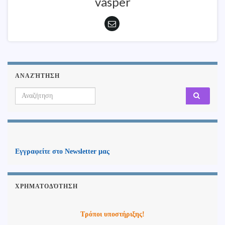
vasper
ΑΝΑΖΉΤΗΣΗ
Search for:
Εγγραφείτε στο Newsletter μας
ΧΡΗΜΑΤΟΔΌΤΗΣΗ
Τρόποι υποστήριξης!