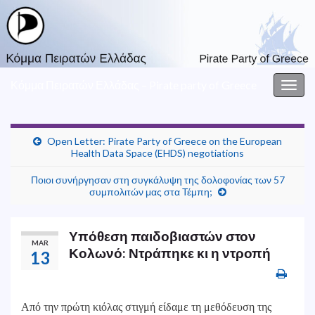
Κόμμα Πειρατών Ελλάδας – Pirate party of Greece
Togg
navig
Open Letter: Pirate Party of Greece on the European
Health Data Space (EHDS) negotiations
Ποιοι συνήργησαν στη συγκάλυψη της δολοφονίας των 57
συμπολιτών μας στα Τέμπη;
Υπόθεση παιδοβιαστών στον
MAR
Κολωνό: Ντράπηκε κι η ντροπή
13
Από την πρώτη κιόλας στιγμή είδαμε τη μεθόδευση της