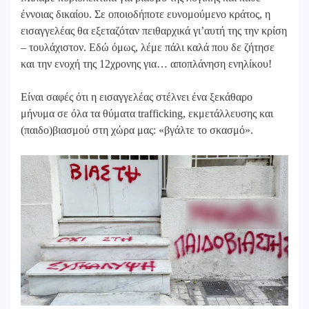
έννοιας δικαίου. Σε οποιοδήποτε ευνομούμενο κράτος, η
εισαγγελέας θα εξεταζόταν πειθαρχικά γι’αυτή της την κρίση
– τουλάχιστον. Εδώ όμως, λέμε πάλι καλά που δε ζήτησε
και την ενοχή της 12χρονης για… αποπλάνηση ενηλίκου!
Είναι σαφές ότι η εισαγγελέας στέλνει ένα ξεκάθαρο
μήνυμα σε όλα τα θύματα trafficking, εκμετάλλευσης και
(παιδο)βιασμού στη χώρα μας: «βγάλτε το σκασμό».