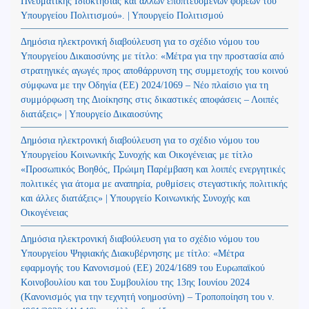
Πνευματικής Ιδιοκτησίας και άλλων εποπτευόμενων φορέων του
Υπουργείου Πολιτισμού». | Υπουργείο Πολιτισμού
Δημόσια ηλεκτρονική διαβούλευση για το σχέδιο νόμου του
Υπουργείου Δικαιοσύνης με τίτλο: «Μέτρα για την προστασία από
στρατηγικές αγωγές προς αποθάρρυνση της συμμετοχής του κοινού
σύμφωνα με την Οδηγία (ΕΕ) 2024/1069 – Νέο πλαίσιο για τη
συμμόρφωση της Διοίκησης στις δικαστικές αποφάσεις – Λοιπές
διατάξεις» | Υπουργείο Δικαιοσύνης
Δημόσια ηλεκτρονική διαβούλευση για το σχέδιο νόμου του
Υπουργείου Κοινωνικής Συνοχής και Οικογένειας με τίτλο
«Προσωπικός Βοηθός, Πρώιμη Παρέμβαση και λοιπές ενεργητικές
πολιτικές για άτομα με αναπηρία, ρυθμίσεις στεγαστικής πολιτικής
και άλλες διατάξεις» | Υπουργείο Κοινωνικής Συνοχής και
Οικογένειας
Δημόσια ηλεκτρονική διαβούλευση για το σχέδιο νόμου του
Υπουργείου Ψηφιακής Διακυβέρνησης με τίτλο: «Μέτρα
εφαρμογής του Κανονισμού (ΕΕ) 2024/1689 του Ευρωπαϊκού
Κοινοβουλίου και του Συμβουλίου της 13ης Ιουνίου 2024
(Kανονισμός για την τεχνητή νοημοσύνη) – Τροποποίηση του ν.