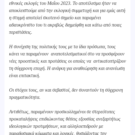
εθνικές εκλογές του Μαΐου 2023. Το αποτέλεσμα ήταν να
αποκλειστούμε από την εκλογική συμμετοχή και για εμάς αυτή
η στιγμή αποτελεί σκοτεινό σημείο και παραμένει
αδιευκρίνιστο του τι ακριβώς διημείφθη και κάτω από ποιες
περιστάσεις.
Η συνέχιση της πολιτικής τους με τα ίδια πρόσωπα, τους
κάνει να παραμένουν αναποτελεσματικοί στο να προσφέρουν
νέες προοπτικές και προτάσεις οι οποίες να αντικατοπτρίζουν
τη σύγχρονη εποχή. Η ανάγκη για αναθεώρηση και ανανέωση
είναι επιτακτική.
Οι στόχοι τους, αν και σεβαστοί, δεν συναντούν τη σύγχρονη
πραγματικότητα.
Αντιθέτως, παραμένουν προσκολλημένοι σε στερεότυπες
προκαταλήψεις επιδιώκοντας θέσεις εξουσίας ανεξαρτήτως
ιδεολογικών προτιμήσεων, και αλληλοεπιδρούν με
παραδοσιακά κόμματα και λογικές, θυσιάζοντας την