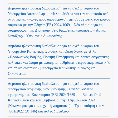
Δημόσια ηλεκτρονική διαβούλευση για το σχέδιο νόμου του
Υπουργείου Δικαιοσύνης με τίτλο: «Μέτρα για την προστασία από
στρατηγικές αγωγές προς αποθάρρυνση της συμμετοχής του κοινού
σύμφωνα με την Οδηγία (ΕΕ) 2024/1069 – Νέο πλαίσιο για τη
συμμόρφωση της Διοίκησης στις δικαστικές αποφάσεις – Λοιπές
διατάξεις» | Υπουργείο Δικαιοσύνης
Δημόσια ηλεκτρονική διαβούλευση για το σχέδιο νόμου του
Υπουργείου Κοινωνικής Συνοχής και Οικογένειας με τίτλο
«Προσωπικός Βοηθός, Πρώιμη Παρέμβαση και λοιπές ενεργητικές
πολιτικές για άτομα με αναπηρία, ρυθμίσεις στεγαστικής πολιτικής
και άλλες διατάξεις» | Υπουργείο Κοινωνικής Συνοχής και
Οικογένειας
Δημόσια ηλεκτρονική διαβούλευση για το σχέδιο νόμου του
Υπουργείου Ψηφιακής Διακυβέρνησης με τίτλο: «Μέτρα
εφαρμογής του Κανονισμού (ΕΕ) 2024/1689 του Ευρωπαϊκού
Κοινοβουλίου και του Συμβουλίου της 13ης Ιουνίου 2024
(Kανονισμός για την τεχνητή νοημοσύνη) – Τροποποίηση του ν.
4961/2022 (Α’ 146) και άλλες διατάξεις»