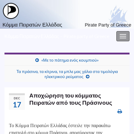
Κόμμα Πειρατών Ελλάδας – Pirate party of Greece
Togg
navig
«Με το πάτημα ενός κουμπιού»
Τα πράσινα, τα κίτρινα, τα μπλε μας χάλια στα τιμολόγια
ηλεκτρικού ρεύματος
Αποχώρηση του κόμματος
DEC
Πειρατών από τους Πράσινους
17
Το Κόμμα Πειρατών Ελλάδας έστειλε την παρακάτω
επιστολή στο κόμμα Πράσινοι, αποσύροντας την