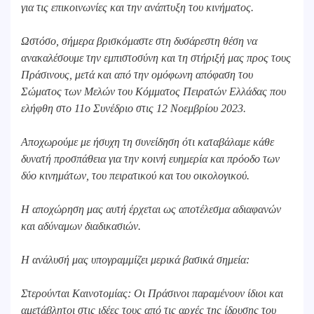
για τις επικοινωνίες και την ανάπτυξη του κινήματος.
Ωστόσο, σήμερα βρισκόμαστε στη δυσάρεστη θέση να
ανακαλέσουμε την εμπιστοσύνη και τη στήριξή μας προς τους
Πράσινους, μετά και από την ομόφωνη απόφαση του
Σώματος των Μελών του Κόμματος Πειρατών Ελλάδας που
ελήφθη στο 11ο Συνέδριο στις 12 Νοεμβρίου 2023.
Αποχωρούμε με ήσυχη τη συνείδηση ότι καταβάλαμε κάθε
δυνατή προσπάθεια για την κοινή ευημερία και πρόοδο των
δύο κινημάτων, του πειρατικού και του οικολογικού.
Η αποχώρηση μας αυτή έρχεται ως αποτέλεσμα αδιαφανών
και αδύναμων διαδικασιών.
Η ανάλυσή μας υπογραμμίζει μερικά βασικά σημεία:
Στερούνται Καινοτομίας: Οι Πράσινοι παραμένουν ίδιοι και
αμετάβλητοι στις ιδέες τους από τις αρχές της ίδρυσης του