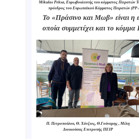
Mikulas Peksa, Ευρωβουλευτής του κόμματος Πειρατών Τσ
πρόεδρος του Ευρωπαϊκού Κόμματος Πειρατών (PP-
Το «Πράσινο και Μωβ» είναι η 
οποία συμμετέχει και το κόμμα
Π. Πετροπούλου, Θ. Χάτζιος, Θ.Γούναρης , Μέλη
Διοικούσας Επιτροπής ΠΕΙΡ