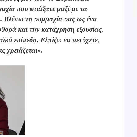
αχία που φτιάξατε μαζί με τα
. Βλέπω τη συμμαχία σας ως ένα
φθορά και την κατάχρηση εξουσίας,
αϊκό επίπεδο. Ελπίζω να πετύχετε,
ς χρειάζεται».