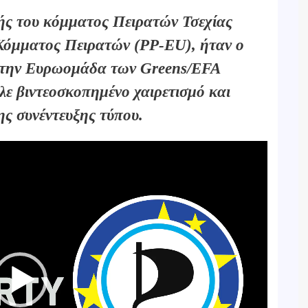
ής του κόμματος Πειρατών Τσεχίας
Κόμματος Πειρατών (PP-EU), ήταν ο
 την Ευρωομάδα των Greens/EFA
λε βιντεοσκοπημένο χαιρετισμό και
ης συνέντευξης τύπου.