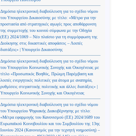
Δημόσια ηλεκτρονική διαβούλευση για το σχέδιο νόμου
του Υπουργείου Δικαιοσύνης με τίτλο: «Μέτρα για την
προστασία από στρατηγικές αγωγές προς αποθάρρυνση
της συμμετοχής του κοινού σύμφωνα με την Οδηγία
(ΕΕ) 2024/1069 – Νέο πλαίσιο για τη συμμόρφωση της
Διοίκησης στις δικαστικές αποφάσεις – Λοιπές
διατάξεις» | Υπουργείο Δικαιοσύνης
Δημόσια ηλεκτρονική διαβούλευση για το σχέδιο νόμου
του Υπουργείου Κοινωνικής Συνοχής και Οικογένειας με
τίτλο «Προσωπικός Βοηθός, Πρώιμη Παρέμβαση και
λοιπές ενεργητικές πολιτικές για άτομα με αναπηρία,
ρυθμίσεις στεγαστικής πολιτικής και άλλες διατάξεις» |
Υπουργείο Κοινωνικής Συνοχής και Οικογένειας
Δημόσια ηλεκτρονική διαβούλευση για το σχέδιο νόμου
του Υπουργείου Ψηφιακής Διακυβέρνησης με τίτλο:
«Μέτρα εφαρμογής του Κανονισμού (ΕΕ) 2024/1689 του
Ευρωπαϊκού Κοινοβουλίου και του Συμβουλίου της 13ης
Ιουνίου 2024 (Kανονισμός για την τεχνητή νοημοσύνη) –