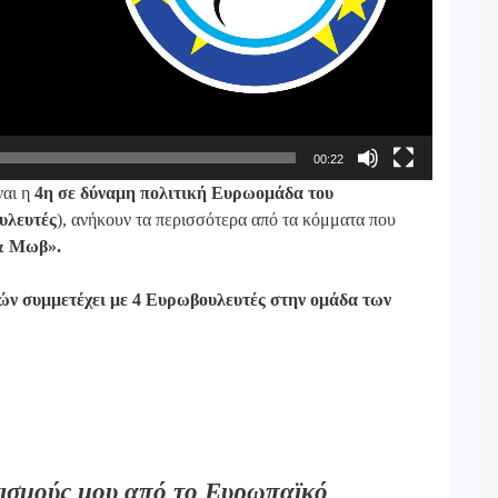
00:22
ναι η
4η σε δύναμη πολιτική Ευρωομάδα του
υλευτές
), ανήκουν τα περισσότερα από τα κόμματα που
& Μωβ».
ν συμμετέχει με 4 Ευρωβουλευτές στην ομάδα των
τισμούς μου από το Ευρωπαϊκό