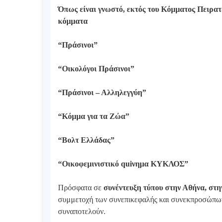
Όπως είναι γνωστό, εκτός του Κόμματος Πειρα
κόμματα
“Πράσινοι”
“Οικολόγοι Πράσινοι”
“Πράσινοι – Αλληλεγγύη”
“Κόμμα για τα Ζώα”
“Βολτ Ελλάδας”
“Οικοφεμινιστικό quiνημα ΚΥΚΛΟΣ”
Πρόσφατα σε
συνέντευξη τύπου στην Αθήνα, στη
συμμετοχή των συνεπικεφαλής και συνεκπροσώπων
συναποτελούν.