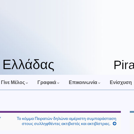
Γίνε Μέλος
Γραφικά
Επικοινωνία
Ενίσχυση
Υ
Το κόμμα Πειρατών δηλώνει αμέριστη συμπαράσταση
στους συλληφθέντες ακτιβιστές και ακτιβίστριες.