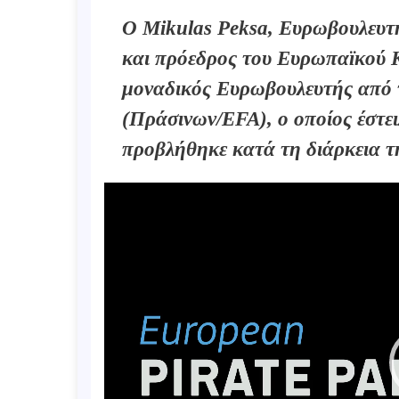
Ο Mikulas Peksa, Ευρωβουλευτ
και πρόεδρος του Ευρωπαϊκού 
μοναδικός Ευρωβουλευτής από
(Πράσινων/EFA), ο οποίος έστει
προβλήθηκε κατά τη διάρκεια τ
Video
Player