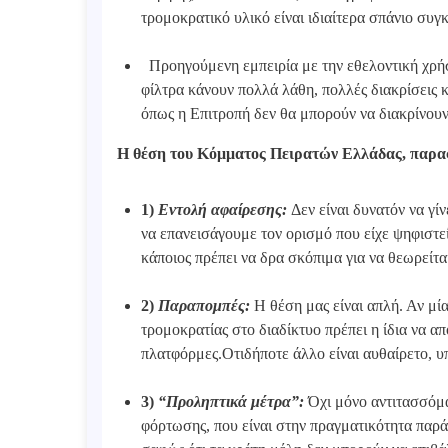
τρομοκρατικό υλικό είναι ιδιαίτερα σπάνιο σ
Προηγούμενη εμπειρία με την εθελοντική χρήση
φίλτρα κάνουν πολλά λάθη, πολλές διακρίσεις
όπως η Επιτροπή δεν θα μπορούν να διακρίνου
Η θέση του Κόμματος Πειρατών Ελλάδας, παρα
1)
Εντολή αφαίρεσης:
Δεν είναι δυνατόν να γί
να επανεισάγουμε τον ορισμό που είχε ψηφιστεί
κάποιος πρέπει να δρα σκόπιμα για να θεωρείτα
2)
Παραπομπές:
Η θέση μας είναι απλή. Αν μί
τρομοκρατίας στο διαδίκτυο πρέπει η ίδια να απ
πλατφόρμες.Οτιδήποτε άλλο είναι αυθαίρετο, υπ
3)
“Προληπτικά μέτρα”:
Όχι μόνο αντιτασσόμ
φόρτωσης, που είναι στην πραγματικότητα παρ