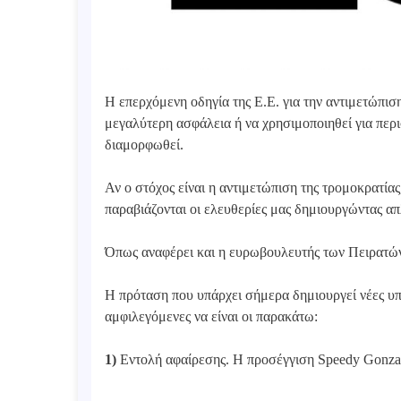
Η επερχόμενη οδηγία της Ε.Ε. για την αντιμετώπιση
μεγαλύτερη ασφάλεια ή να χρησιμοποιηθεί για περ
διαμορφωθεί.
Αν ο στόχος είναι η αντιμετώπιση της τρομοκρατία
παραβιάζονται οι ελευθερίες μας δημιουργώντας α
Όπως αναφέρει και η ευρωβουλευτής των Πειρατών,
Η πρόταση που υπάρχει σήμερα δημιουργεί νέες υπο
αμφιλεγόμενες να είναι οι παρακάτω:
1)
Εντολή αφαίρεσης. Η προσέγγιση Speedy Gonzale