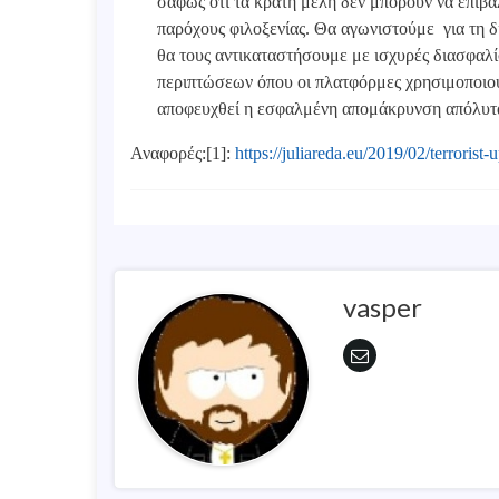
σαφώς ότι τα κράτη μέλη δεν μπορούν να επιβ
παρόχους φιλοξενίας. Θα αγωνιστούμε για τη 
θα τους αντικαταστήσουμε με ισχυρές διασφαλί
περιπτώσεων όπου οι πλατφόρμες χρησιμοποιούν
αποφευχθεί η εσφαλμένη απομάκρυνση απόλυτα
Αναφορές:[1]:
https://juliareda.eu/2019/02/terrorist-u
vasper