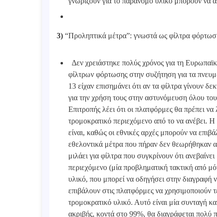
γνωρίζουν για το παράνομο υλικό μπορούν να 
3)
“Προληπτικά μέτρα”: γνωστά ως φίλτρα φόρτωσ
Δεν χρειάστηκε πολύς χρόνος για τη Ευρωπαϊκ
φίλτρων φόρτωσης στην συζήτηση για τα πνευμ
13 είχαν επισημάνει ότι αν τα φίλτρα γίνουν δ
για την χρήση τους στην αστυνόμευση όλου του 
Επιτροπής λέει ότι οι πλατφόρμες θα πρέπει ν
τρομοκρατικό περιεχόμενο από το να ανέβει. Η
είναι, καθώς οι εθνικές αρχές μπορούν να επιβ
εθελοντικά μέτρα που πήραν δεν θεωρήθηκαν αρ
μιλάει για φίλτρα που συγκρίνουν ότι ανεβαίν
περιεχόμενο (μία προβληματική τακτική από μό
υλικό, που μπορεί να οδηγήσει στην διαγραφή 
επιβάλουν στις πλατφόρμες να χρησιμοποιούν τ
τρομοκρατικό υλικό. Αυτό είναι μία συνταγή κ
ακριβής, κοντά στο 99%, θα διαγράφεται πολύ