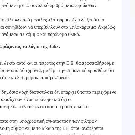
υγκρινόμενο με το συνολικό αριθμό μεταφορτώσεων.
 φίλτρων από μεγάλες πλατφόρμες έχει δείξει ότι τα
 και συνηθίζουν να υπερβάλλουν στο μπλοκάρισμα. Ακριβώς
ν ανάμεσα σε νόμιμο και παράνομο υλικό.
φράζοντας τα λόγια της Julia:
νει δεκτό αυτό και οι πειρατές στην Ε.Ε. θα προσπαθήσουμε
 πριν από δύο χρόνια, μαζί με την σημαντική προσθήκη ότι
ι ότι εκτελεί τρομοκρατική ενέργεια.
α δημόσια αρχή διαπιστώσει ότι υπάρχει ύποπτο περιεχόμενο
οφασίζει αν είναι παράνομο και όχι οι
ονομεύει την ασφάλεια και το κράτος δικαίου.
αστε στην υποχρεωτική εγκατάσταση των φίλτρων
άνομη σύμφωνα με το δίκαιο της ΕΕ, όπου αναφέρεται