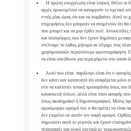
Η πρώτη υποχρέωση είναι λογική. Θέλει οι δια
αρχές προκειμένου να καταργούν το σχετικό υλι
εντός μίας ώρας ότι και να συμβαίνει. Αυτό το 
επιχειρήσεις δεν μπορούν να αναμένουν ότι θα 
που μπορεί και να μην έρθει ποτέ. Ιστοσελίδες 
και πλατφόρμες που δεν έχουν δημόσιες μεταφο
στέλναμε το λάθος μήνυμα αν λέγαμε στις πλατ
χρησιμοποιούν περισσότερο κρυπτογράφηση. Ο
να είναι υπεύθυνοι για περιεχόμενο στο οποίο
Αυτό που είναι παράλογο είναι ότι ο ορισμός
δεν κάνει καν κατανοητό ότι αναφέρεται μόνο 
στο να καλύπτει τυπική προπαγάνδα όπως του 
κατασκευή όπλων, αλλά είναι τόσο ασαφής που
όπως ακαδημαϊκό ή δημοσιογραφικό. Μόλις πρι
ομοιόμορφο ορισμό του τι θα πρέπει να είναι 
δεν επιμένει σε αυτόν τον σαφή ορισμό. Ορθώ
σημειώσει αυτό το γεγονός και έχουν επισημάνει
περιγραφές και υλικό σχετικά με τρομοκρατικέ