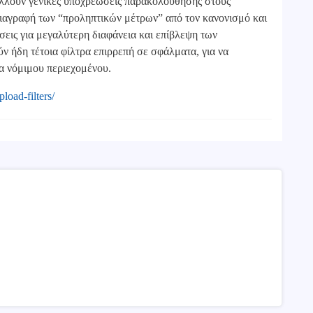
άλλουν γενικές υποχρεώσεις παρακολούθησης στους
διαγραφή των “προληπτικών μέτρων” από τον κανονισμό και
σεις για μεγαλύτερη διαφάνεια και επίβλεψη των
 ήδη τέτοια φίλτρα επιρρεπή σε σφάλματα, για να
 νόμιμου περιεχομένου.
pload-filters/