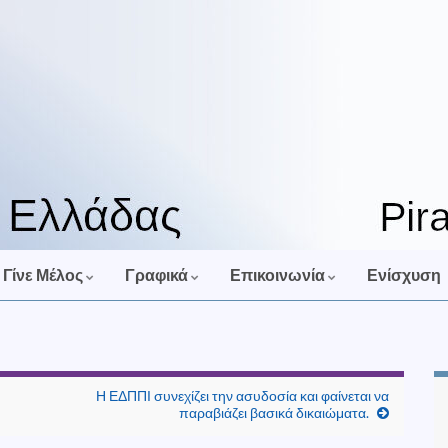
Γίνε Μέλος
Γραφικά
Επικοινωνία
Ενίσχυση
Η ΕΔΠΠΙ συνεχίζει την ασυδοσία και φαίνεται να
παραβιάζει βασικά δικαιώματα.