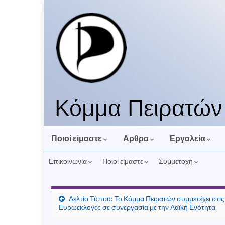
Ποιοί είμαστε
Αρθρα
Εργαλεία
Επικοινωνία
Ποιοί είμαστε
Συμμετοχή
Δελτίο Τύπου: Το Κόμμα Πειρατών συμμετέχει στις
Ευρωεκλογές σε συνεργασία με την Λαϊκή Ενότητα