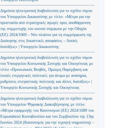
Δημόσια ηλεκτρονική διαβούλευση για το σχέδιο νόμου
του Υπουργείου Δικαιοσύνης με τίτλο: «Μέτρα για την
προστασία από στρατηγικές αγωγές προς αποθάρρυνση
της συμμετοχής του κοινού σύμφωνα με την Οδηγία
(ΕΕ) 2024/1069 – Νέο πλαίσιο για τη συμμόρφωση της
Διοίκησης στις δικαστικές αποφάσεις – Λοιπές
διατάξεις» | Υπουργείο Δικαιοσύνης
Δημόσια ηλεκτρονική διαβούλευση για το σχέδιο νόμου
του Υπουργείου Κοινωνικής Συνοχής και Οικογένειας με
τίτλο «Προσωπικός Βοηθός, Πρώιμη Παρέμβαση και
λοιπές ενεργητικές πολιτικές για άτομα με αναπηρία,
ρυθμίσεις στεγαστικής πολιτικής και άλλες διατάξεις» |
Υπουργείο Κοινωνικής Συνοχής και Οικογένειας
Δημόσια ηλεκτρονική διαβούλευση για το σχέδιο νόμου
του Υπουργείου Ψηφιακής Διακυβέρνησης με τίτλο:
«Μέτρα εφαρμογής του Κανονισμού (ΕΕ) 2024/1689 του
Ευρωπαϊκού Κοινοβουλίου και του Συμβουλίου της 13ης
Ιουνίου 2024 (Kανονισμός για την τεχνητή νοημοσύνη) –