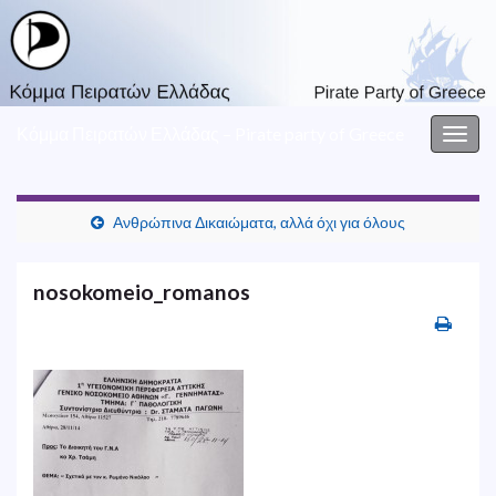
Κόμμα Πειρατών Ελλάδας – Pirate party of Greece
Togg
navig
Ανθρώπινα Δικαιώματα, αλλά όχι για όλους
nosokomeio_romanos