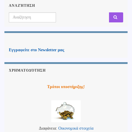
ΑΝΑΖΉΤΗΣΗ
Search for:
Εγγραφείτε στο Newsletter μας
ΧΡΗΜΑΤΟΔΌΤΗΣΗ
Τρόποι υποστήριξης!
Διαφάνεια:
Οικονομικά στοιχεία