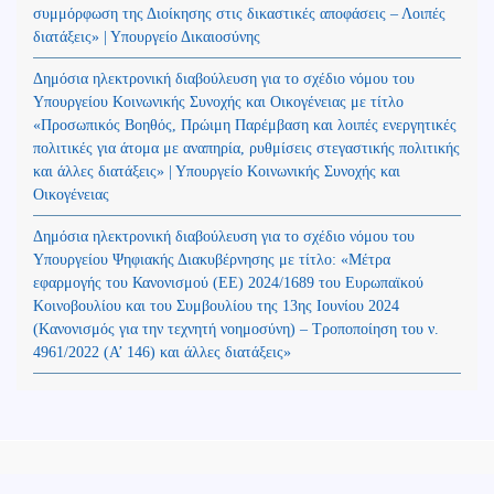
συμμόρφωση της Διοίκησης στις δικαστικές αποφάσεις – Λοιπές
διατάξεις» | Υπουργείο Δικαιοσύνης
Δημόσια ηλεκτρονική διαβούλευση για το σχέδιο νόμου του
Υπουργείου Κοινωνικής Συνοχής και Οικογένειας με τίτλο
«Προσωπικός Βοηθός, Πρώιμη Παρέμβαση και λοιπές ενεργητικές
πολιτικές για άτομα με αναπηρία, ρυθμίσεις στεγαστικής πολιτικής
και άλλες διατάξεις» | Υπουργείο Κοινωνικής Συνοχής και
Οικογένειας
Δημόσια ηλεκτρονική διαβούλευση για το σχέδιο νόμου του
Υπουργείου Ψηφιακής Διακυβέρνησης με τίτλο: «Μέτρα
εφαρμογής του Κανονισμού (ΕΕ) 2024/1689 του Ευρωπαϊκού
Κοινοβουλίου και του Συμβουλίου της 13ης Ιουνίου 2024
(Kανονισμός για την τεχνητή νοημοσύνη) – Τροποποίηση του ν.
4961/2022 (Α’ 146) και άλλες διατάξεις»