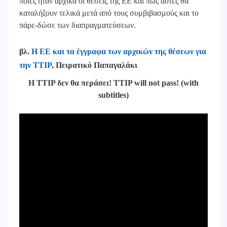
ποιες ήταν αρχικά οι θέσεις της ΕΕ και πως αυτές θα
καταλήξουν τελικά μετά από τους συμβιβασμούς και το
πάρε-δώσε των διαπραγματεύσεων.
βλ.
Η ΕΕ και τα έγγραφα των αρχικών της θέσεων για
την ΤΤΙΡ
,
Πειρατικό Παπαγαλάκι
Η TTIP δεν θα περάσει! TTIP will not pass! (with
subtitles)