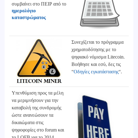
συμβαίνει στο ΠΕΙΡ από το
ημερολόγιο
καταστρώματος
Συνεχίζεται το πρόγραμμα
χρηματοδότησης με το
ψηφιακό νόμισμα Litecoin.
Βοήθησε και εσύ, δες τις
“
Οδηγίες εγκατάστασης
“.
Υπενθύμιση προς τα μέλη
να μεριμνήσουν για την
καταβολή της συνδρομής
ώστε ανανεώσουν τα
δικαιώματα στις
ψηφοφορίες στο forum και
το LQFB για το 2014.