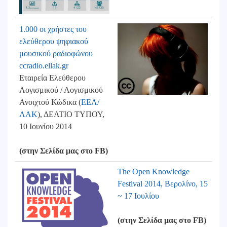
1.000 οι χρήστες του
ελεύθερου ψηφιακού
μουσικού ραδιοφώνου
ccradio.ellak.gr
Εταιρεία Ελεύθερου
Λογισμικού / Λογισμικού
Ανοιχτού Κώδικα (
ΕΕΛ/
ΛΑΚ
), ΔΕΛΤΙΟ ΤΥΠΟΥ,
10 Ιουνίου 2014
(στην Σελίδα μας στο FB)
The Open Knowledge
Festival 2014, Βερολίνο, 15
~ 17 Ιουλίου
(στην Σελίδα μας στο FB)