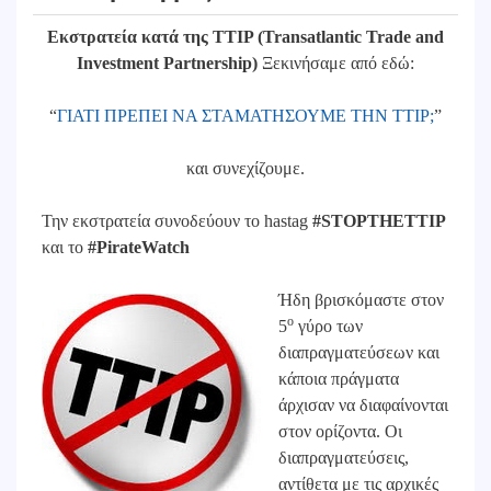
Εκστρατεία κατά της TTIP (Transatlantic Trade and
Investment Partnership)
Ξεκινήσαμε από εδώ:
“
ΓΙΑΤΙ ΠΡΕΠΕΙ ΝΑ ΣΤΑΜΑΤΗΣΟΥΜΕ ΤΗΝ TTIP;
”
και συνεχίζουμε.
Την εκστρατεία συνοδεύουν το hastag
#STOPTHETTIP
και το
#PirateWatch
Ήδη βρισκόμαστε στον
ο
5
γύρο των
διαπραγματεύσεων και
κάποια πράγματα
άρχισαν να διαφαίνονται
στον ορίζοντα. Οι
διαπραγματεύσεις,
αντίθετα με τις αρχικές