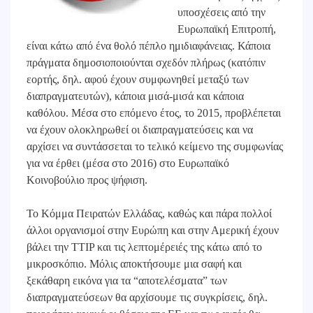
υποσχέσεις από την
Ευρωπαϊκή Επιτροπή,
είναι κάτω από ένα θολό πέπλο ημιδιαφάνειας. Κάποια
πράγματα δημοσιοποιούνται σχεδόν πλήρως (κατόπιν
εορτής, δηλ. αφού έχουν συμφωνηθεί μεταξύ των
διαπραγματευτών), κάποια μισά-μισά και κάποια
καθόλου. Μέσα στο επόμενο έτος, το 2015, προβλέπεται
να έχουν ολοκληρωθεί οι διαπραγματεύσεις και να
αρχίσει να συντάσσεται το τελικό κείμενο της συμφωνίας
για να έρθει (μέσα στο 2016) στο Ευρωπαϊκό
Κοινοβούλιο προς ψήφιση.
Το Κόμμα Πειρατών Ελλάδας, καθώς και πάρα πολλοί
άλλοι οργανισμοί στην Ευρώπη και στην Αμερική έχουν
βάλει την TTIP και τις λεπτομέρειές της κάτω από το
μικροσκόπιο. Μόλις αποκτήσουμε μια σαφή και
ξεκάθαρη εικόνα για τα “αποτελέσματα” των
διαπραγματεύσεων θα αρχίσουμε τις συγκρίσεις, δηλ.