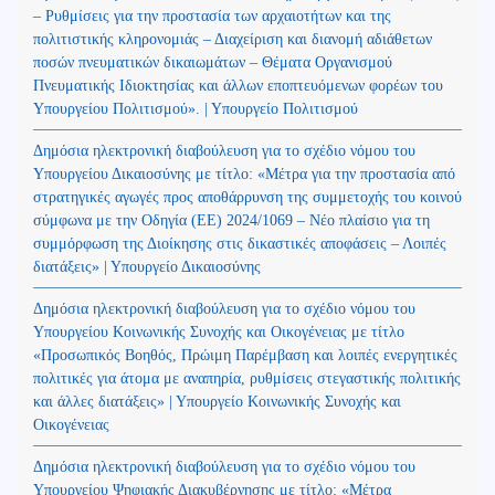
– Ρυθμίσεις για την προστασία των αρχαιοτήτων και της
πολιτιστικής κληρονομιάς – Διαχείριση και διανομή αδιάθετων
ποσών πνευματικών δικαιωμάτων – Θέματα Οργανισμού
Πνευματικής Ιδιοκτησίας και άλλων εποπτευόμενων φορέων του
Υπουργείου Πολιτισμού». | Υπουργείο Πολιτισμού
Δημόσια ηλεκτρονική διαβούλευση για το σχέδιο νόμου του
Υπουργείου Δικαιοσύνης με τίτλο: «Μέτρα για την προστασία από
στρατηγικές αγωγές προς αποθάρρυνση της συμμετοχής του κοινού
σύμφωνα με την Οδηγία (ΕΕ) 2024/1069 – Νέο πλαίσιο για τη
συμμόρφωση της Διοίκησης στις δικαστικές αποφάσεις – Λοιπές
διατάξεις» | Υπουργείο Δικαιοσύνης
Δημόσια ηλεκτρονική διαβούλευση για το σχέδιο νόμου του
Υπουργείου Κοινωνικής Συνοχής και Οικογένειας με τίτλο
«Προσωπικός Βοηθός, Πρώιμη Παρέμβαση και λοιπές ενεργητικές
πολιτικές για άτομα με αναπηρία, ρυθμίσεις στεγαστικής πολιτικής
και άλλες διατάξεις» | Υπουργείο Κοινωνικής Συνοχής και
Οικογένειας
Δημόσια ηλεκτρονική διαβούλευση για το σχέδιο νόμου του
Υπουργείου Ψηφιακής Διακυβέρνησης με τίτλο: «Μέτρα