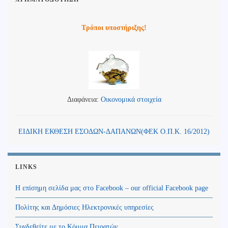
Τρόποι υποστήριξης!
Διαφάνεια:
Οικονομικά στοιχεία
ΕΙΔΙΚΗ ΕΚΘΕΣΗ ΕΣΟΔΩΝ-ΔΑΠΑΝΩΝ(ΦΕΚ Ο.Π.Κ. 16/2012)
LINKS
Η επίσημη σελίδα μας στο Facebook – our official Facebook page
Πολίτης και Δημόσιες Ηλεκτρονικές υπηρεσίες
Συνδεθείτε με το Κόμμα Πειρατών