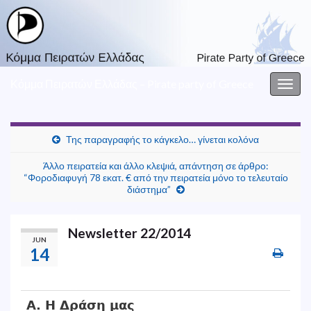
Κόμμα Πειρατών Ελλάδας – Pirate party of Greece
Togg
navig
Της παραγραφής το κάγκελο… γίνεται κολόνα
Άλλο πειρατεία και άλλο κλεψιά, απάντηση σε άρθρο:
“Φοροδιαφυγή 78 εκατ. € από την πειρατεία μόνο το τελευταίο
διάστημα”
Newsletter 22/2014
JUN
14
Α. Η Δράση μας