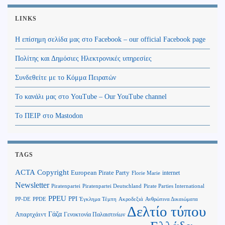
LINKS
Η επίσημη σελίδα μας στο Facebook – our official Facebook page
Πολίτης και Δημόσιες Ηλεκτρονικές υπηρεσίες
Συνδεθείτε με το Κόμμα Πειρατών
Το κανάλι μας στο YouTube – Our YouTube channel
Το ΠΕΙΡ στο Mastodon
TAGS
Copyright
ACTA
European Pirate Party
internet
Florie Marie
Newsletter
Piratenpartei
Piratenpartei Deutschland
Pirate Parties International
PPEU
PPI
Ανθρώπινα Δικαιώματα
PP-DE
PPDE
Έγκλημα Τέμπη
Ακροδεξιά
Δελτίο τύπου
Γάζα
Απαρτχάιντ
Γενοκτονία Παλαιστινίων