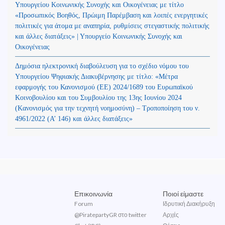
Υπουργείου Κοινωνικής Συνοχής και Οικογένειας με τίτλο
«Προσωπικός Βοηθός, Πρώιμη Παρέμβαση και λοιπές ενεργητικές
πολιτικές για άτομα με αναπηρία, ρυθμίσεις στεγαστικής πολιτικής
και άλλες διατάξεις» | Υπουργείο Κοινωνικής Συνοχής και
Οικογένειας
Δημόσια ηλεκτρονική διαβούλευση για το σχέδιο νόμου του
Υπουργείου Ψηφιακής Διακυβέρνησης με τίτλο: «Μέτρα
εφαρμογής του Κανονισμού (ΕΕ) 2024/1689 του Ευρωπαϊκού
Κοινοβουλίου και του Συμβουλίου της 13ης Ιουνίου 2024
(Kανονισμός για την τεχνητή νοημοσύνη) – Τροποποίηση του ν.
4961/2022 (Α’ 146) και άλλες διατάξεις»
Επικοινωνία
Ποιοί είμαστε
Forum
Ιδρυτική Διακήρυξη
@PiratepartyGR στο twitter
Αρχές