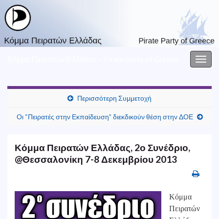
Κόμμα Πειρατών Ελλάδας – Pirate party of Greece
Togg
navig
Περισσότερη Συμμετοχή
Οι “Πειρατές στην Εκπαίδευση” διεκδικούν θέση στην ΔΟΕ
Κόμμα Πειρατών Ελλάδας, 2ο Συνέδριο,
@Θεσσαλονίκη 7-8 Δεκεμβρίου 2013
Κόμμα
Πειρατών