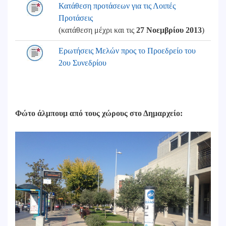
Κατάθεση προτάσεων για τις Λοιπές
Προτάσεις
(κατάθεση μέχρι και τις
27 Νοεμβρίου 2013
)
Ερωτήσεις Μελών προς το Προεδρείο του
2ου Συνεδρίου
Φώτο άλμπουμ από τους χώρους στο Δημαρχείο: