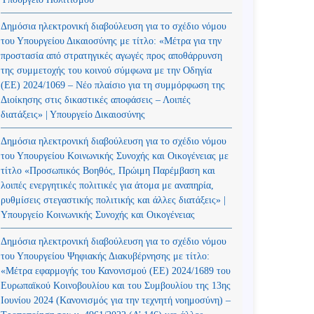
Δημόσια ηλεκτρονική διαβούλευση για το σχέδιο νόμου
του Υπουργείου Δικαιοσύνης με τίτλο: «Μέτρα για την
προστασία από στρατηγικές αγωγές προς αποθάρρυνση
της συμμετοχής του κοινού σύμφωνα με την Οδηγία
(ΕΕ) 2024/1069 – Νέο πλαίσιο για τη συμμόρφωση της
Διοίκησης στις δικαστικές αποφάσεις – Λοιπές
διατάξεις» | Υπουργείο Δικαιοσύνης
Δημόσια ηλεκτρονική διαβούλευση για το σχέδιο νόμου
του Υπουργείου Κοινωνικής Συνοχής και Οικογένειας με
τίτλο «Προσωπικός Βοηθός, Πρώιμη Παρέμβαση και
λοιπές ενεργητικές πολιτικές για άτομα με αναπηρία,
ρυθμίσεις στεγαστικής πολιτικής και άλλες διατάξεις» |
Υπουργείο Κοινωνικής Συνοχής και Οικογένειας
Δημόσια ηλεκτρονική διαβούλευση για το σχέδιο νόμου
του Υπουργείου Ψηφιακής Διακυβέρνησης με τίτλο:
«Μέτρα εφαρμογής του Κανονισμού (ΕΕ) 2024/1689 του
Ευρωπαϊκού Κοινοβουλίου και του Συμβουλίου της 13ης
Ιουνίου 2024 (Kανονισμός για την τεχνητή νοημοσύνη) –