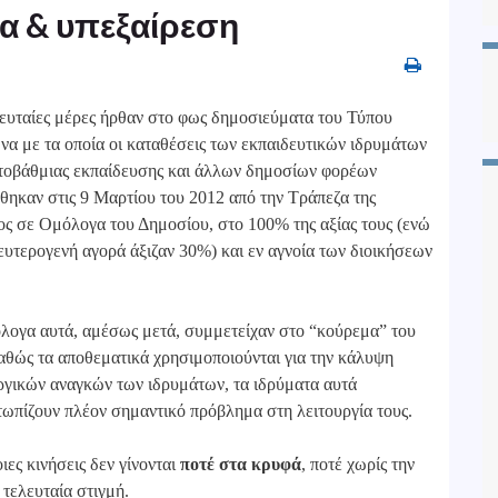
α & υπεξαίρεση
λευταίες μέρες ήρθαν στο φως δημοσιεύματα του Τύπου
α με τα οποία οι καταθέσεις των εκπαιδευτικών ιδρυμάτων
ιτοβάθμιας εκπαίδευσης και άλλων δημοσίων φορέων
θηκαν στις 9 Μαρτίου του 2012 από την Τράπεζα της
ς σε Ομόλογα του Δημοσίου, στο 100% της αξίας τους (ενώ
ευτερογενή αγορά άξιζαν 30%) και εν αγνοία των διοικήσεων
λογα αυτά, αμέσως μετά, συμμετείχαν στο “κούρεμα” του
αθώς τα αποθεματικά χρησιμοποιούνται για την κάλυψη
ργικών αναγκών των ιδρυμάτων, τα ιδρύματα αυτά
τωπίζουν πλέον σημαντικό πρόβλημα στη λειτουργία τους.
ες κινήσεις δεν γίνονται
ποτέ στα κρυφά
, ποτέ χωρίς την
τελευταία στιγμή.