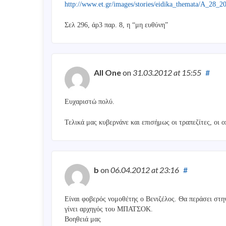
http://www.et.gr/images/stories/eidika_themata/A_28_2
Σελ 296, άρ3 παρ. 8, η “μη ευθύνη”
All One
on
31.03.2012
at 15:55
#
Ευχαριστώ πολύ.
Τελικά μας κυβερνάνε και επισήμως οι τραπεζίτες, οι ο
b
on
06.04.2012
at 23:16
#
Είναι φοβερός νομοθέτης ο Βενιζέλος. Θα περάσει στη
γίνει αρχηγός του ΜΠΑΤΣΟΚ.
Βοηθειά μας