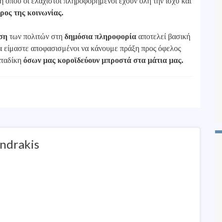
 όπου οι ελάχιστοι πληροφορημένοι έχουν όλη την ισχύ και
ρος της κοινωνίας.
ση
των πολιτών στη
δημόσια πληροφορία
αποτελεί βασική
ία είμαστε αποφασισμένοι να κάνουμε πράξη προς όφελος
αταδίκη
όσων μας κοροϊδεύουν μπροστά στα μάτια μας.
ndrakis