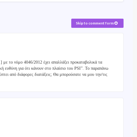
Skip to comment form
…] με το νόμο 4046/2012 έχει απαλλάξει προκαταβολικά τα
ική ευθύνη για ότι κάνουν στο πλαίσιο του PSI”. Το παραπάνω
ύπτει από διάφορες διατάξεις; Θα μπορούσατε να μου την/τις