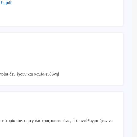
012.pdf
ποίοι δεν έχουν και καμία ευθύνη!
ν ιστορία σαν ο μεγαλύτερος απαταιώνας. Το αντάλαγμα ήταν να