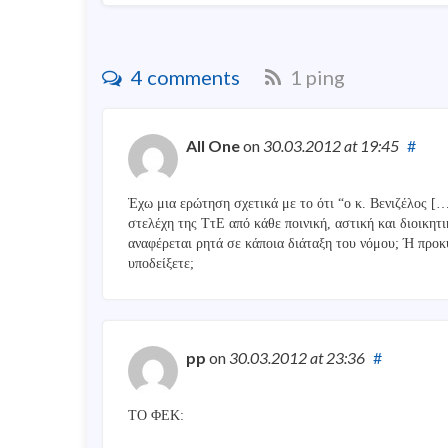
4 comments
1 ping
All One
on
30.03.2012
at 19:45
#
Έχω μια ερώτηση σχετικά με το ότι “ο κ. Βενιζέλος [
στελέχη της ΤτΕ από κάθε ποινική, αστική και διοικητ
αναφέρεται ρητά σε κάποια διάταξη του νόμου; Ή προκ
υποδείξετε;
pp
on
30.03.2012
at 23:36
#
ΤΟ ΦΕΚ: