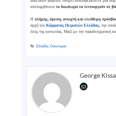
ιδιωτικών φορέων, οδηγεί αναπόφευκτα σε μια δομή
απολαμβάνουν
το δικαίωμα να λειτουργούν σε βά
Η
πλήρης, άμεση, ανοιχτή και ελεύθερη πρόσβα
αρχή του
Κόμματος Πειρατών Ελλάδας
, την οπο
όλης της κοινωνίας. Μαζί με την παραδειγματική κ
Ελλάδα
,
Οικονομία
George Kissa