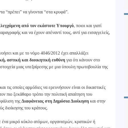
τα “πρέπει” να γίνονται “στα κρυφά”.
ελεγχόμενη από τον εκάστοτε Υπουργό
, ποιοι και γιατί
αραγραφής και να έχουν απέναντί τους, αντί για εισαγγελείς,
νοήσει και με το νόμο 4046/2012 έχει απαλλάξει
κή, αστική και διοικητική ευθύνη
για ότι κάνουν στο
α στοιχεία μιας υπεξαίρεσης με μια ύπουλη πρωτοβουλία της
αι τις οποίες αρμόδιες να ερευνήσουν είναι οι δικαστικές
 τον πιο ξεκάθαρο τρόπο την πολιτική απαίτηση του
σφάλιση της
Διαφάνειας στη Δημόσια Διοίκηση
και στην
ύς διοίκησης του κράτους.
ε ένα μικρό κύκλο ατόμων, οργανισμών, κρατικών ή