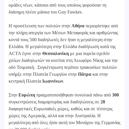
ομάδες νέων, κάποιοι από τους οποίους φορούσαν τη
διάσημη πλέον μάσκα του Guy Fawkes.
Η προσέλευση των πολιτών στην
Αθήνα
περιορίστηκε από
την πλήρη απεργία των Μέσων Μεταφοράς και αριθμώντας
κοντά τους 500 διαδηλωτές δεν ήταν η μεγαλύτερη στην
Ελλάδα. Η μεγαλύτερη στην Ελλάδα διαδήλωση κατά της
ACTA έγινε στην
Θεσσαλονίκη
με μια πορεία σχεδόν
χιλίων διαδηλωτών να κινείται στη Λεωφόρο Νίκης και την
οδό Τσιμισκή. Συγκέντρωση περίπου τριακοσίων πολιτών
υπήρξε στην Πλατεία Γεωργίου στην
Πάτρα
και στην
κεντρική Πλατεία
Ιωαννίνων
.
Στην
Ευρώπη
πραγματοποιήθηκαν συνολικά πάνω από
300
συγκεντρώσεις διαμαρτυρίας και διαδηλώσεις σε
28
διαφορετικές Ευρωπαϊκές χώρες, καθώς και σε τέσσερις
χώρες της Αμερικής, αλλά και στην Αυστραλία. Η
μεγαλύτερη από όλες ήταν αυτή του Μονάχου της Γερμανίας