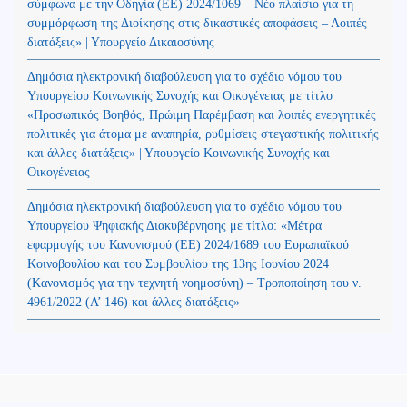
σύμφωνα με την Οδηγία (ΕΕ) 2024/1069 – Νέο πλαίσιο για τη
συμμόρφωση της Διοίκησης στις δικαστικές αποφάσεις – Λοιπές
διατάξεις» | Υπουργείο Δικαιοσύνης
Δημόσια ηλεκτρονική διαβούλευση για το σχέδιο νόμου του
Υπουργείου Κοινωνικής Συνοχής και Οικογένειας με τίτλο
«Προσωπικός Βοηθός, Πρώιμη Παρέμβαση και λοιπές ενεργητικές
πολιτικές για άτομα με αναπηρία, ρυθμίσεις στεγαστικής πολιτικής
και άλλες διατάξεις» | Υπουργείο Κοινωνικής Συνοχής και
Οικογένειας
Δημόσια ηλεκτρονική διαβούλευση για το σχέδιο νόμου του
Υπουργείου Ψηφιακής Διακυβέρνησης με τίτλο: «Μέτρα
εφαρμογής του Κανονισμού (ΕΕ) 2024/1689 του Ευρωπαϊκού
Κοινοβουλίου και του Συμβουλίου της 13ης Ιουνίου 2024
(Kανονισμός για την τεχνητή νοημοσύνη) – Τροποποίηση του ν.
4961/2022 (Α’ 146) και άλλες διατάξεις»