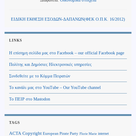
Διαφάνεια:
Οικονομικά στοιχεία
ΕΙΔΙΚΗ ΕΚΘΕΣΗ ΕΣΟΔΩΝ-ΔΑΠΑΝΩΝ(ΦΕΚ Ο.Π.Κ. 16/2012)
LINKS
Η επίσημη σελίδα μας στο Facebook – our official Facebook page
Πολίτης και Δημόσιες Ηλεκτρονικές υπηρεσίες
Συνδεθείτε με το Κόμμα Πειρατών
Το κανάλι μας στο YouTube – Our YouTube channel
Το ΠΕΙΡ στο Mastodon
TAGS
Copyright
ACTA
European Pirate Party
internet
Florie Marie