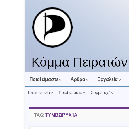
Ποιοί είμαστε
Αρθρα
Εργαλεία
Επικοινωνία
Ποιοί είμαστε
Συμμετοχή
TAG:
ΤΥΜΒΩΡΥΧΊΑ