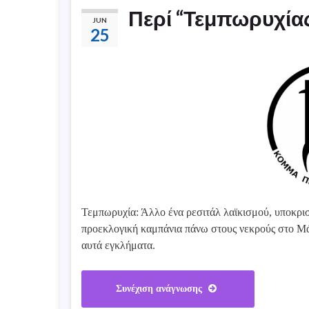
Περί “Τεμπωρυχία
JUN
25
Τεμπωρυχία: Άλλο ένα ρεσιτάλ λαϊκισμού, υποκρι
προεκλογική καμπάνια πάνω στους νεκρούς στο Μάτ
αυτά εγκλήματα.
Συνέχιση ανάγνωσης