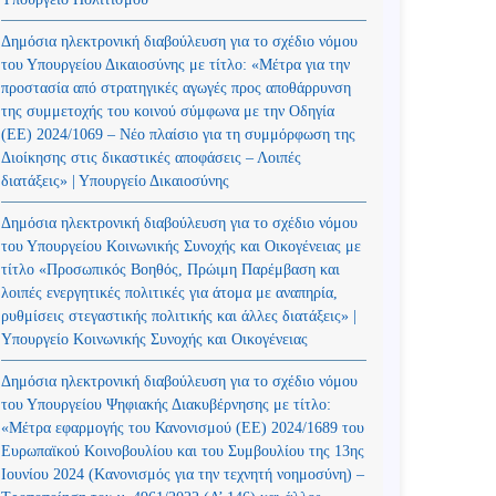
Δημόσια ηλεκτρονική διαβούλευση για το σχέδιο νόμου
του Υπουργείου Δικαιοσύνης με τίτλο: «Μέτρα για την
προστασία από στρατηγικές αγωγές προς αποθάρρυνση
της συμμετοχής του κοινού σύμφωνα με την Οδηγία
(ΕΕ) 2024/1069 – Νέο πλαίσιο για τη συμμόρφωση της
Διοίκησης στις δικαστικές αποφάσεις – Λοιπές
διατάξεις» | Υπουργείο Δικαιοσύνης
Δημόσια ηλεκτρονική διαβούλευση για το σχέδιο νόμου
του Υπουργείου Κοινωνικής Συνοχής και Οικογένειας με
τίτλο «Προσωπικός Βοηθός, Πρώιμη Παρέμβαση και
λοιπές ενεργητικές πολιτικές για άτομα με αναπηρία,
ρυθμίσεις στεγαστικής πολιτικής και άλλες διατάξεις» |
Υπουργείο Κοινωνικής Συνοχής και Οικογένειας
Δημόσια ηλεκτρονική διαβούλευση για το σχέδιο νόμου
του Υπουργείου Ψηφιακής Διακυβέρνησης με τίτλο:
«Μέτρα εφαρμογής του Κανονισμού (ΕΕ) 2024/1689 του
Ευρωπαϊκού Κοινοβουλίου και του Συμβουλίου της 13ης
Ιουνίου 2024 (Kανονισμός για την τεχνητή νοημοσύνη) –