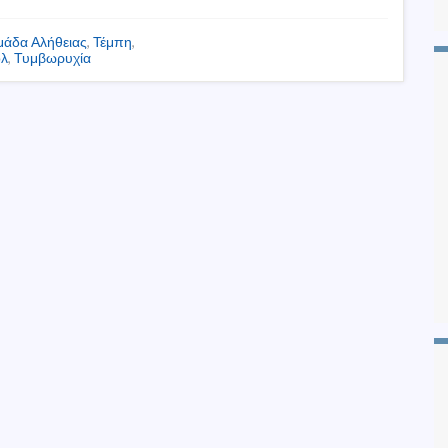
άδα Αλήθειας
,
Τέμπη
,
λ
,
Τυμβωρυχία