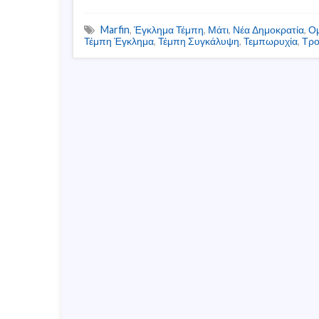
Marfin
,
Έγκλημα Τέμπη
,
Μάτι
,
Νέα Δημοκρατία
,
Ομ
Τέμπη Έγκλημα
,
Τέμπη Συγκάλυψη
,
Τεμπωρυχία
,
Τρο