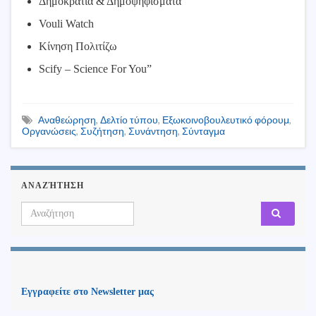
Δημοκρατία & Δημοψηφίσματα
Vouli Watch
Κίνηση Πολιτίζω
Scify – Science For You”
Αναθεώρηση
,
Δελτίο τύπου
,
Εξωκοινοβουλευτικό φόρουμ
,
Οργανώσεις
,
Συζήτηση
,
Συνάντηση
,
Σύνταγμα
ΑΝΑΖΉΤΗΣΗ
Search for:
Εγγραφείτε στο Newsletter μας