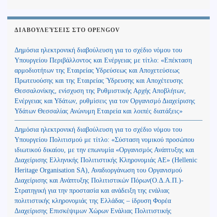
ΔΙΑΒΟΥΛΕΎΣΕΙΣ ΣΤΟ OPENGOV
Δημόσια ηλεκτρονική διαβούλευση για το σχέδιο νόμου του
Υπουργείου Περιβάλλοντος και Ενέργειας με τίτλο: «Επέκταση
αρμοδιοτήτων της Εταιρείας Υδρεύσεως και Αποχετεύσεως
Πρωτευούσης και της Εταιρείας Ύδρευσης και Αποχέτευσης
Θεσσαλονίκης, ενίσχυση της Ρυθμιστικής Αρχής Αποβλήτων,
Ενέργειας και Υδάτων, ρυθμίσεις για τον Οργανισμό Διαχείρισης
Υδάτων Θεσσαλίας Ανώνυμη Εταιρεία και λοιπές διατάξεις»
Δημόσια ηλεκτρονική διαβούλευση για το σχέδιο νόμου του
Υπουργείου Πολιτισμού με τίτλο: «Σύσταση νομικού προσώπου
ιδιωτικού δικαίου, με την επωνυμία «Οργανισμός Ανάπτυξης και
Διαχείρισης Ελληνικής Πολιτιστικής Κληρονομιάς ΑΕ» (Hellenic
Heritage Organisation SA), Αναδιοργάνωση του Οργανισμού
Διαχείρισης και Ανάπτυξης Πολιτιστικών Πόρων(Ο.Δ.Α.Π.)-
Στρατηγική για την προστασία και ανάδειξη της ενάλιας
πολιτιστικής κληρονομιάς της Ελλάδας – ίδρυση Φορέα
Διαχείρισης Επισκέψιμων Χώρων Ενάλιας Πολιτιστικής