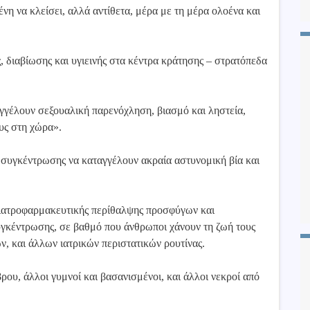
ένη να κλείσει, αλλά αντίθετα, μέρα με τη μέρα ολοένα και
 διαβίωσης και υγιεινής στα κέντρα κράτησης – στρατόπεδα
έλουν σεξουαλική παρενόχληση, βιασμό και ληστεία,
ους στη χώρα».
υγκέντρωσης να καταγγέλουν ακραία αστυνομική βία και
ιατροφαρμακευτικής περίθαλψης προσφύγων και
γκέντρωσης, σε βαθμό που άνθρωποι χάνουν τη ζωή τους
, και άλλων ιατρικών περιστατικών ρουτίνας.
υ, άλλοι γυμνοί και βασανισμένοι, και άλλοι νεκροί από