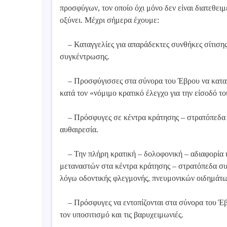
προσφύγων, τον οποίο όχι μόνο δεν είναι διατεθειμ
οξύνει. Μέχρι σήμερα έχουμε:
– Καταγγελίες για απαράδεκτες συνθήκες σίτισης,
συγκέντρωσης.
– Προσφύγισσες στα σύνορα του Έβρου να καταγγ
κατά τον «νόμιμο κρατικό έλεγχο για την είσοδό τ
– Πρόσφυγες σε κέντρα κράτησης – στρατόπεδα σ
αυθαιρεσία.
– Την πλήρη κρατική – δολοφονική – αδιαφορία 
μεταναστών στα κέντρα κράτησης – στρατόπεδα συ
λόγω οδοντικής φλεγμονής, πνευμονικών οιδημάτων
– Πρόσφυγες να εντοπίζονται στα σύνορα του Έβρο
τον υποσιτισμό και τις βαρυχειμωνιές.