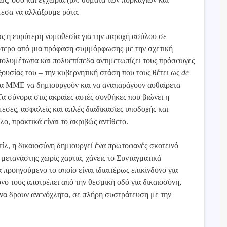
μεσα να αλλάξουμε ρότα.
 η ευρύτερη νομοθεσία για την παροχή ασύλου σε
σότερο από μια πρόφαση συμμόρφωσης με την σχετική
πολυμέτωπα και πολυεπίπεδα αντιμετωπίζει τους πρόσφυγες
ξουσίας του – την κυβερνητική στάση που τους θέτει ως
de
στα ΜΜΕ να δημιουργούν και να αναπαράγουν αυθαίρετα
Τα σύνορα στις ακραίες αυτές συνθήκες που βιώνει η
μεσες, ασφαλείς και απλές διαδικασίες υποδοχής και
, πρακτικά είναι το ακριβώς αντίθετο.
τίλ, η δικαιοσύνη δημιουργεί ένα πρωτοφανές σκοτεινό
 μετανάστης χωρίς χαρτιά, χάνεις το Συνταγματικά
προηγούμενο το οποίο είναι ιδιαιτέρως επικίνδυνο για
όνο τους αποτρέπει από την θεσμική οδό για δικαιοσύνη,
ή να δρουν ανενόχλητα, σε πλήρη συστράτευση με την