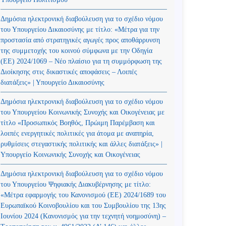
Δημόσια ηλεκτρονική διαβούλευση για το σχέδιο νόμου
του Υπουργείου Δικαιοσύνης με τίτλο: «Μέτρα για την
προστασία από στρατηγικές αγωγές προς αποθάρρυνση
της συμμετοχής του κοινού σύμφωνα με την Οδηγία
(ΕΕ) 2024/1069 – Νέο πλαίσιο για τη συμμόρφωση της
Διοίκησης στις δικαστικές αποφάσεις – Λοιπές
διατάξεις» | Υπουργείο Δικαιοσύνης
Δημόσια ηλεκτρονική διαβούλευση για το σχέδιο νόμου
του Υπουργείου Κοινωνικής Συνοχής και Οικογένειας με
τίτλο «Προσωπικός Βοηθός, Πρώιμη Παρέμβαση και
λοιπές ενεργητικές πολιτικές για άτομα με αναπηρία,
ρυθμίσεις στεγαστικής πολιτικής και άλλες διατάξεις» |
Υπουργείο Κοινωνικής Συνοχής και Οικογένειας
Δημόσια ηλεκτρονική διαβούλευση για το σχέδιο νόμου
του Υπουργείου Ψηφιακής Διακυβέρνησης με τίτλο:
«Μέτρα εφαρμογής του Κανονισμού (ΕΕ) 2024/1689 του
Ευρωπαϊκού Κοινοβουλίου και του Συμβουλίου της 13ης
Ιουνίου 2024 (Kανονισμός για την τεχνητή νοημοσύνη) –