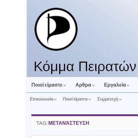
Ποιοί είμαστε
Αρθρα
Εργαλεία
Επικοινωνία
Ποιοί είμαστε
Συμμετοχή
TAG:
ΜΕΤΑΝΆΣΤΕΥΣΗ