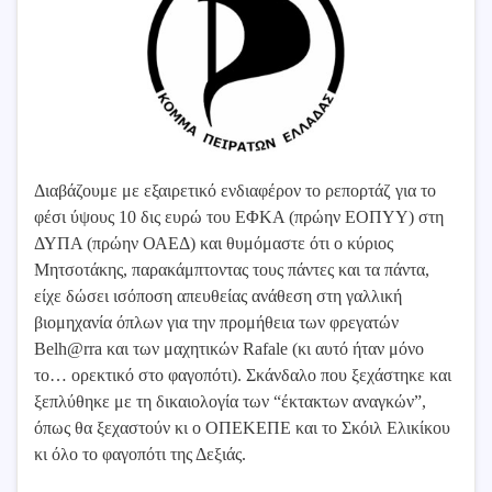
Διαβάζουμε με εξαιρετικό ενδιαφέρον το ρεπορτάζ για το
φέσι ύψους 10 δις ευρώ του ΕΦΚΑ (πρώην ΕΟΠΥΥ) στη
ΔΥΠΑ (πρώην ΟΑΕΔ) και θυμόμαστε ότι ο κύριος
Μητσοτάκης, παρακάμπτοντας τους πάντες και τα πάντα,
είχε δώσει ισόποση απευθείας ανάθεση στη γαλλική
βιομηχανία όπλων για την προμήθεια των φρεγατών
Belh@rra και των μαχητικών Rafale (κι αυτό ήταν μόνο
το… ορεκτικό στο φαγοπότι). Σκάνδαλο που ξεχάστηκε και
ξεπλύθηκε με τη δικαιολογία των “έκτακτων αναγκών”,
όπως θα ξεχαστούν κι ο ΟΠΕΚΕΠΕ και το Σκόιλ Ελικίκου
κι όλο το φαγοπότι της Δεξιάς.