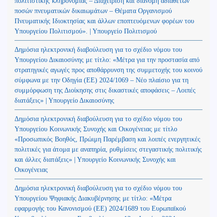
πολιτιστικής κληρονομιάς – Διαχείριση και διανομή αδιάθετων
ποσών πνευματικών δικαιωμάτων – Θέματα Οργανισμού
Πνευματικής Ιδιοκτησίας και άλλων εποπτευόμενων φορέων του
Υπουργείου Πολιτισμού». | Υπουργείο Πολιτισμού
Δημόσια ηλεκτρονική διαβούλευση για το σχέδιο νόμου του
Υπουργείου Δικαιοσύνης με τίτλο: «Μέτρα για την προστασία από
στρατηγικές αγωγές προς αποθάρρυνση της συμμετοχής του κοινού
σύμφωνα με την Οδηγία (ΕΕ) 2024/1069 – Νέο πλαίσιο για τη
συμμόρφωση της Διοίκησης στις δικαστικές αποφάσεις – Λοιπές
διατάξεις» | Υπουργείο Δικαιοσύνης
Δημόσια ηλεκτρονική διαβούλευση για το σχέδιο νόμου του
Υπουργείου Κοινωνικής Συνοχής και Οικογένειας με τίτλο
«Προσωπικός Βοηθός, Πρώιμη Παρέμβαση και λοιπές ενεργητικές
πολιτικές για άτομα με αναπηρία, ρυθμίσεις στεγαστικής πολιτικής
και άλλες διατάξεις» | Υπουργείο Κοινωνικής Συνοχής και
Οικογένειας
Δημόσια ηλεκτρονική διαβούλευση για το σχέδιο νόμου του
Υπουργείου Ψηφιακής Διακυβέρνησης με τίτλο: «Μέτρα
εφαρμογής του Κανονισμού (ΕΕ) 2024/1689 του Ευρωπαϊκού