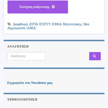
Συνέχιση ανάγνωσης
Διαφθορά
,
ΔΥΠΑ
,
ΕΟΠΥΥ
,
ΕΦΚΑ
,
Μητσοτάκης
,
Νέα
Δημοκρατία
,
ΟΑΕΔ
ΑΝΑΖΉΤΗΣΗ
Search for:
Εγγραφείτε στο Newsletter μας
ΧΡΗΜΑΤΟΔΌΤΗΣΗ