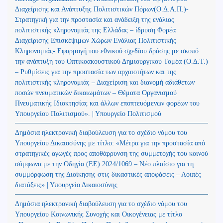
Διαχείρισης και Ανάπτυξης Πολιτιστικών Πόρων(Ο.Δ.Α.Π.)-
Στρατηγική για την προστασία και ανάδειξη της ενάλιας
πολιτιστικής κληρονομιάς της Ελλάδας – ίδρυση Φορέα
Διαχείρισης Επισκέψιμων Χώρων Ενάλιας Πολιτιστικής
Κληρονομιάς- Εφαρμογή του εθνικού σχεδίου δράσης με σκοπό
την ανάπτυξη του Οπτικοακουστικού Δημιουργικού Τομέα (Ο.Δ.Τ.)
– Ρυθμίσεις για την προστασία των αρχαιοτήτων και της
πολιτιστικής κληρονομιάς – Διαχείριση και διανομή αδιάθετων
ποσών πνευματικών δικαιωμάτων – Θέματα Οργανισμού
Πνευματικής Ιδιοκτησίας και άλλων εποπτευόμενων φορέων του
Υπουργείου Πολιτισμού». | Υπουργείο Πολιτισμού
Δημόσια ηλεκτρονική διαβούλευση για το σχέδιο νόμου του
Υπουργείου Δικαιοσύνης με τίτλο: «Μέτρα για την προστασία από
στρατηγικές αγωγές προς αποθάρρυνση της συμμετοχής του κοινού
σύμφωνα με την Οδηγία (ΕΕ) 2024/1069 – Νέο πλαίσιο για τη
συμμόρφωση της Διοίκησης στις δικαστικές αποφάσεις – Λοιπές
διατάξεις» | Υπουργείο Δικαιοσύνης
Δημόσια ηλεκτρονική διαβούλευση για το σχέδιο νόμου του
Υπουργείου Κοινωνικής Συνοχής και Οικογένειας με τίτλο