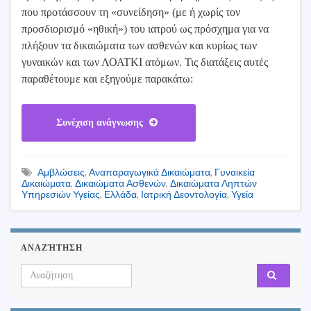
που προτάσσουν τη «συνείδηση» (με ή χωρίς τον
προσδιορισμό «ηθική») του ιατρού ως πρόσχημα για να
πλήξουν τα δικαιώματα των ασθενών και κυρίως των
γυναικών και των ΛΟΑΤΚΙ ατόμων. Τις διατάξεις αυτές
παραθέτουμε και εξηγούμε παρακάτω:
Συνέχιση ανάγνωσης
Αμβλώσεις
,
Αναπαραγωγικά Δικαιώματα
,
Γυναικεία
Δικαιώματα
,
Δικαιώματα Ασθενών
,
Δικαιώματα Ληπτών
Υπηρεσιών Υγείας
,
Ελλάδα
,
Ιατρική Δεοντολογία
,
Υγεία
ΑΝΑΖΉΤΗΣΗ
Search for: