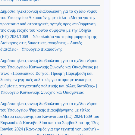
Δημόσια ηλεκτρονική διαβούλευση για το σχέδιο νόμου
του Υπουργείου Δικαιοσύνης με τίτλο: «Μέτρα για την
προστασία από στρατηγικές αγωγές προς αποθάρρυνση
της συμμετοχής του κοινού σύμφωνα με την Οδηγία
(ΕΕ) 2024/1069 – Νέο πλαίσιο για τη συμμόρφωση της
Διοίκησης στις δικαστικές αποφάσεις – Λοιπές
διατάξεις» | Υπουργείο Δικαιοσύνης
Δημόσια ηλεκτρονική διαβούλευση για το σχέδιο νόμου
του Υπουργείου Κοινωνικής Συνοχής και Οικογένειας με
τίτλο «Προσωπικός Βοηθός, Πρώιμη Παρέμβαση και
λοιπές ενεργητικές πολιτικές για άτομα με αναπηρία,
ρυθμίσεις στεγαστικής πολιτικής και άλλες διατάξεις» |
Υπουργείο Κοινωνικής Συνοχής και Οικογένειας
Δημόσια ηλεκτρονική διαβούλευση για το σχέδιο νόμου
του Υπουργείου Ψηφιακής Διακυβέρνησης με τίτλο:
«Μέτρα εφαρμογής του Κανονισμού (ΕΕ) 2024/1689 του
Ευρωπαϊκού Κοινοβουλίου και του Συμβουλίου της 13ης
Ιουνίου 2024 (Kανονισμός για την τεχνητή νοημοσύνη) –