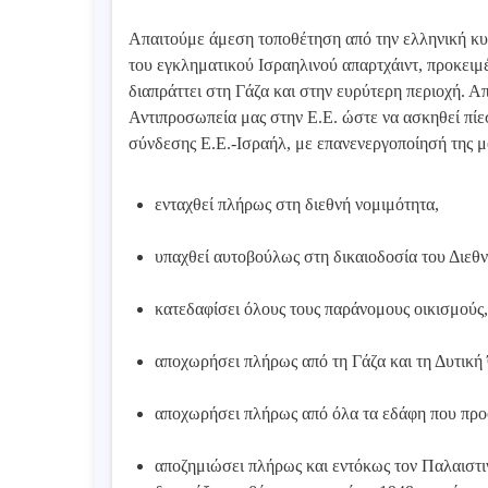
Απαιτούμε άμεση τοποθέτηση από την ελληνική κυ
του εγκληματικού Ισραηλινού απαρτχάιντ, προκειμ
διαπράττει στη Γάζα και στην ευρύτερη περιοχή. 
Αντιπροσωπεία μας στην Ε.Ε. ώστε να ασκηθεί πίε
σύνδεσης Ε.Ε.-Ισραήλ, με επανενεργοποίησή της μ
ενταχθεί πλήρως στη διεθνή νομιμότητα,
υπαχθεί αυτοβούλως στη δικαιοδοσία του Διεθ
κατεδαφίσει όλους τους παράνομους οικισμούς
αποχωρήσει πλήρως από τη Γάζα και τη Δυτική 
αποχωρήσει πλήρως από όλα τα εδάφη που προ
αποζημιώσει πλήρως και εντόκως τον Παλαιστινι