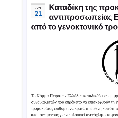
Καταδίκη της προ
JUN
21
αντιπροσωπείας 
από το γενοκτονικό τρ
Το Κόμμα Πειρατών Ελλάδας καταδικάζει απερίφρ
συνδικαλιστών που επρόκειτο να επισκεφθούν τη Ρ
τρομοκράτος επιθυμεί να κρατά τη διεθνή κοινότητ
απομονωμένους για να υλοποιεί ανενόχλητο τα φασ