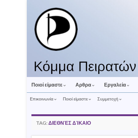
Ποιοί είμαστε
Αρθρα
Εργαλεία
Επικοινωνία
Ποιοί είμαστε
Συμμετοχή
TAG:
ΔΙΕΘΝΈΣ ΔΊΚΑΙΟ