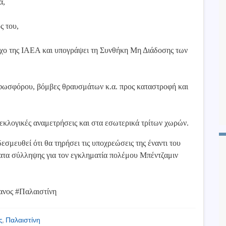
α,
ς του,
γχο της ΙΑΕΑ και υπογράψει τη Συνθήκη Μη Διάδοσης των
φωσφόρου, βόμβες θραυσμάτων κ.α. προς καταστροφή και
 εκλογικές αναμετρήσεις και στα εσωτερικά τρίτων χωρών.
εσμευθεί ότι θα τηρήσει τις υποχρεώσεις της έναντι του
ματα σύλληψης για τον εγκληματία πολέμου Μπέντζαμιν
ανος #Παλαιστίνη
ς
,
Παλαιστίνη