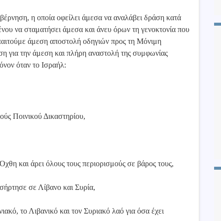
βέρνηση, η οποία οφείλει άμεσα να αναλάβει δράση κατά
ένου να σταματήσει άμεσα και άνευ όρων τη γενοκτονία που
Απαιτούμε άμεση αποστολή οδηγιών προς τη Μόνιμη
ση για την άμεση και πλήρη αναστολή της συμφωνίας
όνον όταν το Ισραήλ:
νούς Ποινικού Δικαστηρίου,
,
Όχθη και άρει όλους τους περιορισμούς σε βάρος τους,
σήρτησε σε Λίβανο και Συρία,
ακό, το Λιβανικό και τον Συριακό λαό για όσα έχει