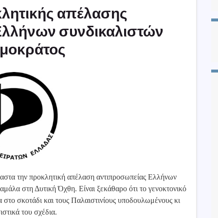
κλητικής απέλασης
Ελλήνων συνδικαλιστών
ομοκράτος
αστα την προκλητική απέλαση αντιπροσωπείας Ελλήνων
αμάλα στη Δυτική Όχθη. Είναι ξεκάθαρο ότι το γενοκτονικό
α στο σκοτάδι και τους Παλαιστινίους υποδουλωμένους κι
ιστικά του σχέδια.