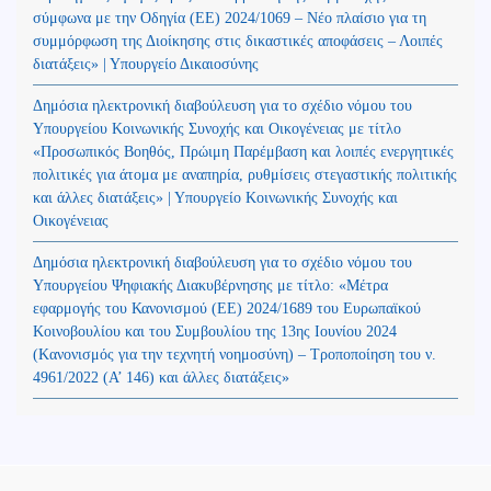
σύμφωνα με την Οδηγία (ΕΕ) 2024/1069 – Νέο πλαίσιο για τη
συμμόρφωση της Διοίκησης στις δικαστικές αποφάσεις – Λοιπές
διατάξεις» | Υπουργείο Δικαιοσύνης
Δημόσια ηλεκτρονική διαβούλευση για το σχέδιο νόμου του
Υπουργείου Κοινωνικής Συνοχής και Οικογένειας με τίτλο
«Προσωπικός Βοηθός, Πρώιμη Παρέμβαση και λοιπές ενεργητικές
πολιτικές για άτομα με αναπηρία, ρυθμίσεις στεγαστικής πολιτικής
και άλλες διατάξεις» | Υπουργείο Κοινωνικής Συνοχής και
Οικογένειας
Δημόσια ηλεκτρονική διαβούλευση για το σχέδιο νόμου του
Υπουργείου Ψηφιακής Διακυβέρνησης με τίτλο: «Μέτρα
εφαρμογής του Κανονισμού (ΕΕ) 2024/1689 του Ευρωπαϊκού
Κοινοβουλίου και του Συμβουλίου της 13ης Ιουνίου 2024
(Kανονισμός για την τεχνητή νοημοσύνη) – Τροποποίηση του ν.
4961/2022 (Α’ 146) και άλλες διατάξεις»