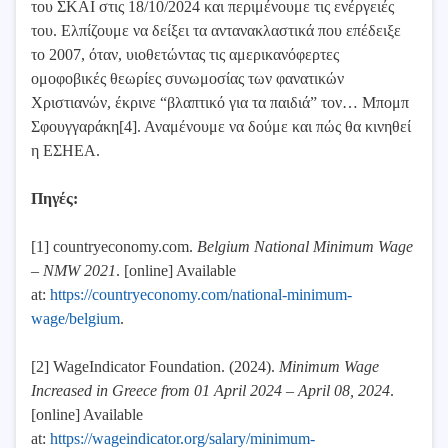
του ΣΚΑΪ στις 18/10/2024 και περιμένουμε τις ενέργειές
του. Ελπίζουμε να δείξει τα αντανακλαστικά που επέδειξε
το 2007, όταν, υιοθετώντας τις αμερικανόφερτες
ομοφοβικές θεωρίες συνωμοσίας των φανατικών
Χριστιανών, έκρινε “βλαπτικό για τα παιδιά” τον… Μπομπ
Σφουγγαράκη[4]. Αναμένουμε να δούμε και πώς θα κινηθεί
η ΕΣΗΕΑ.
Πηγές:
[1] countryeconomy.com.
Belgium National Minimum Wage
– NMW 2021
. [online] Available
at:
https://countryeconomy.com/national-minimum-
wage/belgium
.
[2] WageIndicator Foundation. (2024).
Minimum Wage
Increased in Greece from 01 April 2024 – April 08, 2024
.
[online] Available
at:
https://wageindicator.org/salary/minimum-