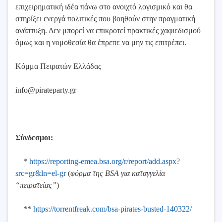
επιχειρηματική ιδέα πάνω στο ανοιχτό λογισμικό και θα
στηρίξει ενεργά πολιτικές που βοηθούν στην πραγματική
ανάπτυξη. Δεν μπορεί να επικροτεί πρακτικές χαφιεδισμού
όμως και η νομοθεσία θα έπρεπε να μην τις επιτρέπει.
Κόμμα Πειρατών Ελλάδας
info@pirateparty.gr
Σύνδεσμοι:
*
https://reporting-emea.bsa.org/r/report/add.aspx?
src=gr&ln=el-gr
(
φόρμα της BSA για καταγγελία
“πειρατείας”
)
**
https://torrentfreak.com/bsa-pirates-busted-140322/