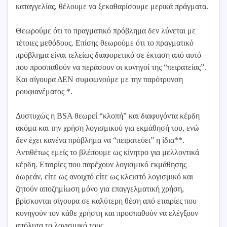
καταγγελίας, θέλουμε να ξεκαθαρίσουμε μερικά πράγματα.
Θεωρούμε ότι το πραγματικό πρόβλημα δεν λύνεται με
τέτοιες μεθόδους. Επίσης θεωρούμε ότι το πραγματικό
πρόβλημα είναι τελείως διαφορετικό σε έκταση από αυτό
που προσπαθούν να περάσουν οι κυνηγοί της “πειρατείας”.
Και σίγουρα ΔΕΝ συμφωνούμε με την παρότρυνση
ρουφιανέματος
*
.
Δυστυχώς η BSA θεωρεί “κλοπή” και διαφυγόντα κέρδη
ακόμα και την χρήση λογισμικού για εκμάθησή του
,
ενώ
δεν έχει κανένα πρόβλημα να “πειρατεύει” η ίδια**.
Αντιθέτως εμείς το βλέπουμε ως κίνητρο για μελλοντικά
κέρδη. Εταιρίες που παρέχουν λογισμικό εκμάθησης
δωρεάν, είτε ως ανοιχτό είτε ως κλειστό λογισμικό και
ζητούν αποζημίωση μόνο για επαγγελματική χρήση,
βρίσκονται σίγουρα σε καλύτερη θέση από εταιρίες που
κυνηγούν τον κάθε χρήστη και προσπαθούν να ελέγξουν
απόλυτα το λογισμικό τους.