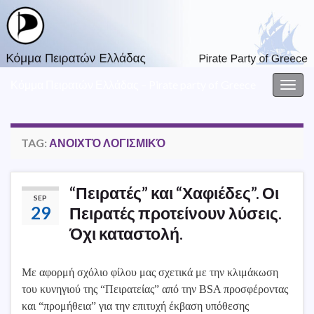
Κόμμα Πειρατών Ελλάδας – Pirate party of Greece
Togg
navig
TAG:
ΑΝΟΙΧΤΌ ΛΟΓΙΣΜΙΚΌ
“Πειρατές” και “Χαφιέδες”. Οι
SEP
29
Πειρατές προτείνουν λύσεις.
Όχι καταστολή.
Με αφορμή σχόλιο φίλου μας σχετικά με την κλιμάκωση
του κυνηγιού της “Πειρατείας” από την BSA προσφέροντας
και “προμήθεια” για την επιτυχή έκβαση υπόθεσης