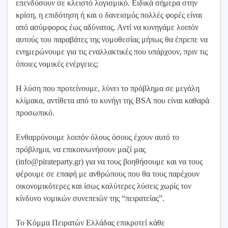
επενδύσουν σε κλειστό λογισμικό. Ειδικά σήμερα στην
κρίση, η επιδότηση ή και ο δανεισμός πολλές φορές είναι
από ασύμφορος έως αδύνατος. Αντί να κυνηγάμε λοιπόν
αυτούς του παραβάτες της νομοθεσίας μήπως θα έπρεπε να
ενημερώνουμε για τις εναλλακτικές που υπάρχουν, πριν τις
όποιες νομικές ενέργειες;
Η λύση που προτείνουμε, λύνει το πρόβλημα σε μεγάλη
κλίμακα, αντίθετα από το κυνήγι της BSA που είναι καθαρά
προσωπικό.
Ενθαρρύνουμε λοιπόν όλους όσους έχουν αυτό το
πρόβλημα, να επικοινωνήσουν μαζί μας
(
info@pirateparty.gr
) για να τους βοηθήσουμε και να τους
φέρουμε σε επαφή με ανθρώπους που θα τους παρέχουν
οικονομικότερες και ίσως καλύτερες λύσεις χωρίς τον
κίνδυνο νομικών συνεπειών της “πειρατείας”.
Το Κόμμα Πειρατών Ελλάδας επικροτεί κάθε