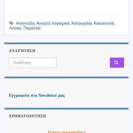
Ανάπτυξη
,
Ανοιχτό Λογισμικό
,
Καταγγελία
,
Καταστολή
,
Λύσεις
,
Πειρατεία
ΑΝΑΖΉΤΗΣΗ
Search for:
Εγγραφείτε στο Newsletter μας
ΧΡΗΜΑΤΟΔΌΤΗΣΗ
Τρόποι υποστήριξης!