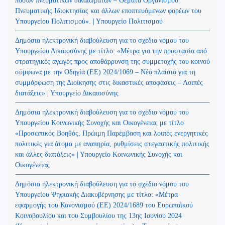
ποσών πνευματικών δικαιωμάτων – Θέματα Οργανισμού
Πνευματικής Ιδιοκτησίας και άλλων εποπτευόμενων φορέων του
Υπουργείου Πολιτισμού». | Υπουργείο Πολιτισμού
Δημόσια ηλεκτρονική διαβούλευση για το σχέδιο νόμου του
Υπουργείου Δικαιοσύνης με τίτλο: «Μέτρα για την προστασία από
στρατηγικές αγωγές προς αποθάρρυνση της συμμετοχής του κοινού
σύμφωνα με την Οδηγία (ΕΕ) 2024/1069 – Νέο πλαίσιο για τη
συμμόρφωση της Διοίκησης στις δικαστικές αποφάσεις – Λοιπές
διατάξεις» | Υπουργείο Δικαιοσύνης
Δημόσια ηλεκτρονική διαβούλευση για το σχέδιο νόμου του
Υπουργείου Κοινωνικής Συνοχής και Οικογένειας με τίτλο
«Προσωπικός Βοηθός, Πρώιμη Παρέμβαση και λοιπές ενεργητικές
πολιτικές για άτομα με αναπηρία, ρυθμίσεις στεγαστικής πολιτικής
και άλλες διατάξεις» | Υπουργείο Κοινωνικής Συνοχής και
Οικογένειας
Δημόσια ηλεκτρονική διαβούλευση για το σχέδιο νόμου του
Υπουργείου Ψηφιακής Διακυβέρνησης με τίτλο: «Μέτρα
εφαρμογής του Κανονισμού (ΕΕ) 2024/1689 του Ευρωπαϊκού
Κοινοβουλίου και του Συμβουλίου της 13ης Ιουνίου 2024