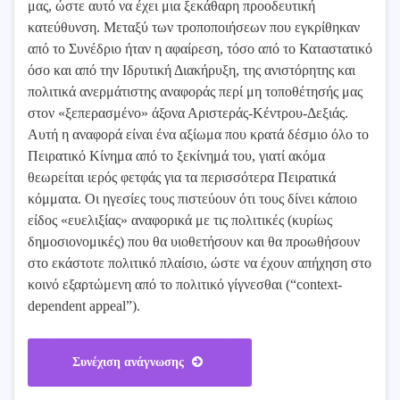
μας, ώστε αυτό να έχει μια ξεκάθαρη προοδευτική
κατεύθυνση. Μεταξύ των τροποποιήσεων που εγκρίθηκαν
από το Συνέδριο ήταν η αφαίρεση, τόσο από το Καταστατικό
όσο και από την Ιδρυτική Διακήρυξη, της ανιστόρητης και
πολιτικά ανερμάτιστης αναφοράς περί μη τοποθέτησής μας
στον «ξεπερασμένο» άξονα Αριστεράς-Κέντρου-Δεξιάς.
Αυτή η αναφορά είναι ένα αξίωμα που κρατά δέσμιο όλο το
Πειρατικό Κίνημα από το ξεκίνημά του, γιατί ακόμα
θεωρείται ιερός φετφάς για τα περισσότερα Πειρατικά
κόμματα. Οι ηγεσίες τους πιστεύουν ότι τους δίνει κάποιο
είδος «ευελιξίας» αναφορικά με τις πολιτικές (κυρίως
δημοσιονομικές) που θα υιοθετήσουν και θα προωθήσουν
στο εκάστοτε πολιτικό πλαίσιο, ώστε να έχουν απήχηση στο
κοινό εξαρτώμενη από το πολιτικό γίγνεσθαι (“context-
dependent appeal”).
Συνέχιση ανάγνωσης