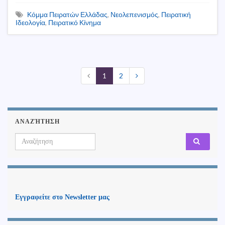
Κόμμα Πειρατών Ελλάδας
,
Νεολεπενισμός
,
Πειρατική
Ιδεολογία
,
Πειρατικό Κίνημα
1
2
ΑΝΑΖΉΤΗΣΗ
Search for:
Εγγραφείτε στο Newsletter μας