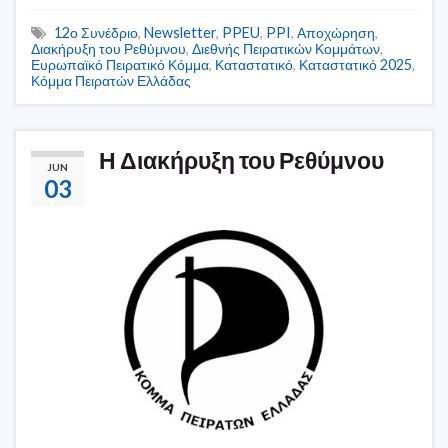
12ο Συνέδριο
,
Newsletter
,
PPEU
,
PPI
,
Αποχώρηση
,
Διακήρυξη του Ρεθύμνου
,
Διεθνής Πειρατικών Κομμάτων
,
Ευρωπαϊκό Πειρατικό Κόμμα
,
Καταστατικό
,
Καταστατικό 2025
,
Κόμμα Πειρατών Ελλάδας
Η Διακήρυξη του Ρεθύμνου
JUN
03