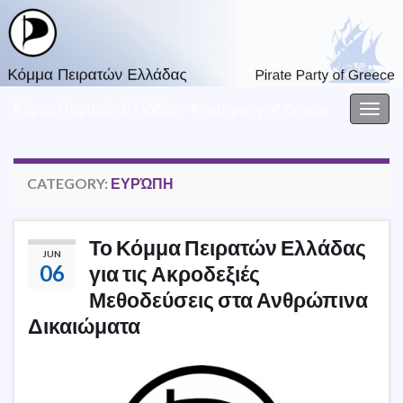
Κόμμα Πειρατών Ελλάδας – Pirate party of Greece
Togg
navig
CATEGORY:
ΕΥΡΏΠΗ
Το Κόμμα Πειρατών Ελλάδας
JUN
06
για τις Ακροδεξιές
Μεθοδεύσεις στα Ανθρώπινα
Δικαιώματα