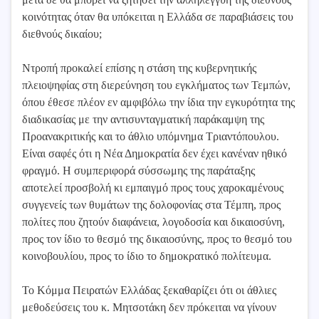
κοινότητας όταν θα υπόκειται η Ελλάδα σε παραβιάσεις του
διεθνούς δικαίου;
Ντροπή προκαλεί επίσης η στάση της κυβερνητικής
πλειοψηφίας στη διερεύνηση του εγκλήματος των Τεμπών,
όπου έθεσε πλέον εν αμφιβόλω την ίδια την εγκυρότητα της
διαδικασίας με την αντισυνταγματική παράκαμψη της
Προανακριτικής και το άθλιο υπόμνημα Τριαντόπουλου.
Είναι σαφές ότι η Νέα Δημοκρατία δεν έχει κανέναν ηθικό
φραγμό. Η συμπεριφορά σύσσωμης της παράταξης
αποτελεί προσβολή κι εμπαιγμό προς τους χαροκαμένους
συγγενείς των θυμάτων της δολοφονίας στα Τέμπη, προς
πολίτες που ζητούν διαφάνεια, λογοδοσία και δικαιοσύνη,
προς τον ίδιο το θεσμό της δικαιοσύνης, προς το θεσμό του
κοινοβουλίου, προς το ίδιο το δημοκρατικό πολίτευμα.
Το Κόμμα Πειρατών Ελλάδας ξεκαθαρίζει ότι οι άθλιες
μεθοδεύσεις του κ. Μητσοτάκη δεν πρόκειται να γίνουν