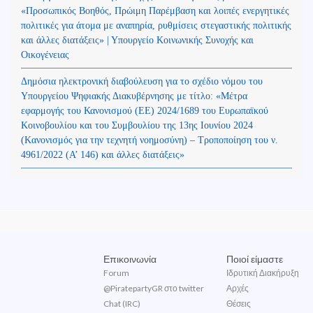
«Προσωπικός Βοηθός, Πρώιμη Παρέμβαση και λοιπές ενεργητικές
πολιτικές για άτομα με αναπηρία, ρυθμίσεις στεγαστικής πολιτικής
και άλλες διατάξεις» | Υπουργείο Κοινωνικής Συνοχής και
Οικογένειας
Δημόσια ηλεκτρονική διαβούλευση για το σχέδιο νόμου του
Υπουργείου Ψηφιακής Διακυβέρνησης με τίτλο: «Μέτρα
εφαρμογής του Κανονισμού (ΕΕ) 2024/1689 του Ευρωπαϊκού
Κοινοβουλίου και του Συμβουλίου της 13ης Ιουνίου 2024
(Kανονισμός για την τεχνητή νοημοσύνη) – Τροποποίηση του ν.
4961/2022 (Α’ 146) και άλλες διατάξεις»
Επικοινωνία
Ποιοί είμαστε
Forum
Ιδρυτική Διακήρυξη
@PiratepartyGR στο twitter
Αρχές
Chat (IRC)
Θέσεις