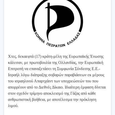
Χτες, δεκαεφτά (17) κράτη-μέλη της Ευρωπαϊκής Ένωσης
κάλεσαν, με πρωτοβουλία της Ολλανδίας, την Ευρωπαϊκή
Επιτροπή να επαναξετάσει τη Συμφωνία Σύνδεσης Ε.Ε.-
Ισραήλ λόγω διάπραξης σοβαρών παραβιάσεων εκ μέρους
του ισραηλινού Απαρτχάιντ των υποχρεώσεών του που
απορρέουν από το Διεθνές Δίκαιο. Ιδιαίτερη έμφαση δίνεται
στον σχεδόν τρίμηνο αποκλεισμό της Γάζας από κάθε
ανθρωπιστική βοήθεια, με αποτέλεσμα την πρόκληση
λιμού.