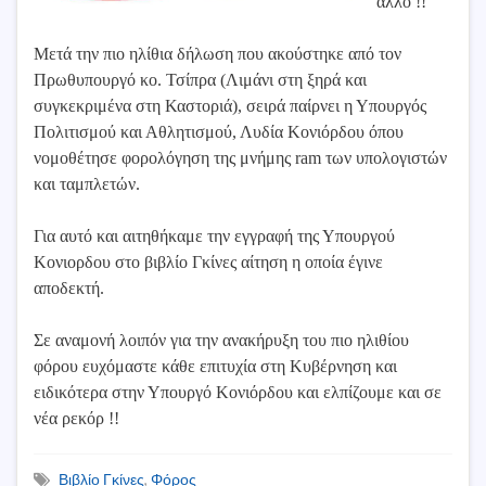
άλλο !!
Μετά την πιο ηλίθια δήλωση που ακούστηκε από τον
Πρωθυπουργό κο. Τσίπρα (Λιμάνι στη ξηρά και
συγκεκριμένα στη Καστοριά), σειρά παίρνει η Υπουργός
Πολιτισμού και Αθλητισμού, Λυδία Κονιόρδου όπου
νομοθέτησε φορολόγηση της μνήμης ram των υπολογιστών
και ταμπλετών.
Για αυτό και αιτηθήκαμε την εγγραφή της Υπουργού
Κονιορδου στο βιβλίο Γκίνες αίτηση η οποία έγινε
αποδεκτή.
Σε αναμονή λοιπόν για την ανακήρυξη του πιο ηλιθίου
φόρου ευχόμαστε κάθε επιτυχία στη Κυβέρνηση και
ειδικότερα στην Υπουργό Κονιόρδου και ελπίζουμε και σε
νέα ρεκόρ !!
Βιβλίο Γκίνες
,
Φόρος