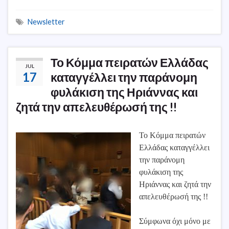
Newsletter
Το Κόμμα πειρατών Ελλάδας
JUL
17
καταγγέλλει την παράνομη
φυλάκιση της Ηριάννας και
ζητά την απελευθέρωσή της !!
Το Κόμμα πειρατών
Ελλάδας καταγγέλλει
την παράνομη
φυλάκιση της
Ηριάννας και ζητά την
απελευθέρωσή της !!
Σύμφωνα όχι μόνο με