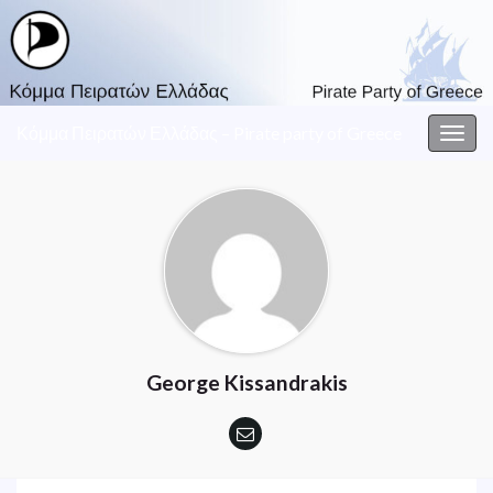
Κόμμα Πειρατών Ελλάδας – Pirate party of Greece
Togg
navig
George Kissandrakis