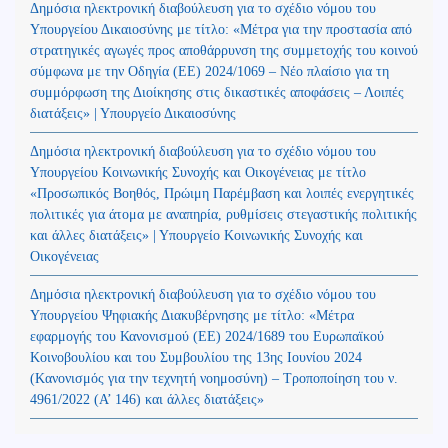
Δημόσια ηλεκτρονική διαβούλευση για το σχέδιο νόμου του
Υπουργείου Δικαιοσύνης με τίτλο: «Μέτρα για την προστασία από
στρατηγικές αγωγές προς αποθάρρυνση της συμμετοχής του κοινού
σύμφωνα με την Οδηγία (ΕΕ) 2024/1069 – Νέο πλαίσιο για τη
συμμόρφωση της Διοίκησης στις δικαστικές αποφάσεις – Λοιπές
διατάξεις» | Υπουργείο Δικαιοσύνης
Δημόσια ηλεκτρονική διαβούλευση για το σχέδιο νόμου του
Υπουργείου Κοινωνικής Συνοχής και Οικογένειας με τίτλο
«Προσωπικός Βοηθός, Πρώιμη Παρέμβαση και λοιπές ενεργητικές
πολιτικές για άτομα με αναπηρία, ρυθμίσεις στεγαστικής πολιτικής
και άλλες διατάξεις» | Υπουργείο Κοινωνικής Συνοχής και
Οικογένειας
Δημόσια ηλεκτρονική διαβούλευση για το σχέδιο νόμου του
Υπουργείου Ψηφιακής Διακυβέρνησης με τίτλο: «Μέτρα
εφαρμογής του Κανονισμού (ΕΕ) 2024/1689 του Ευρωπαϊκού
Κοινοβουλίου και του Συμβουλίου της 13ης Ιουνίου 2024
(Kανονισμός για την τεχνητή νοημοσύνη) – Τροποποίηση του ν.
4961/2022 (Α’ 146) και άλλες διατάξεις»