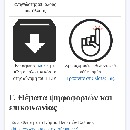
αναγνώστης απ’ όλους
τους άλλους.
Κορυφαίος
tracker
με
Χρειαζόμαστε εθελοντές σε
μέλη σε όλο τον κόσμο,
κάθε τομέα.
στην δύναμη του ΠΕΙΡ.
Γραφτείτε στις λίστες μας!
Γ. Θέματα ψηφοφοριών και
επικοινωνίας
Συνδεθείτε με το Κόμμα Πειρατών Ελλάδος
(
https://www.pirateparty.gr/connect/
).