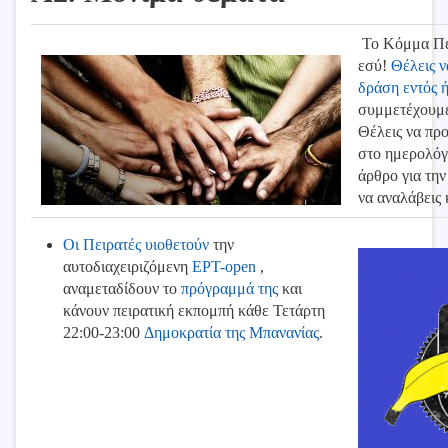
Το Κόμμα Πε
εσύ!
Θέλεις ν
δράση εντός ή
συμμετέχουμε
Θέλεις να προ
στο ημερολόγι
άρθρο για την
να αναλάβεις
Οι Πειρατές υιοθετούν
την
αυτοδιαχειριζόμενη
ΕΡΤ-open
,
αναμεταδίδουν το
πρόγραμμά της
και
κάνουν πειρατική εκπομπή κάθε Τετάρτη
22:00-23:00
Δημοκρατία της Μπανανίας
.