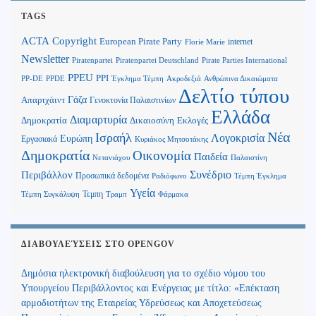
TAGS
Copyright
ACTA
European Pirate Party
internet
Florie Marie
Newsletter
Piratenpartei
Piratenpartei Deutschland
Pirate Parties International
PPEU
PPI
Ανθρώπινα Δικαιώματα
PP-DE
PPDE
Έγκλημα Τέμπη
Ακροδεξιά
Δελτίο τύπου
Γάζα
Απαρτχάιντ
Γενοκτονία Παλαιστινίων
Ελλάδα
Διαμαρτυρία
Δημοκρατία
Δικαιοσύνη
Εκλογές
Νέα
Ισραήλ
Λογοκρισία
Ευρώπη
Εργασιακά
Κυριάκος Μητσοτάκης
Δημοκρατία
Οικονομία
Παιδεία
Παλαιστίνη
Νετανιάχου
Περιβάλλον
Συνέδριο
Προσωπικά δεδομένα
Τέμπη Έγκλημα
Ραδιόφωνο
Υγεία
Τεμπη
Τέμπη Συγκάλυψη
Τραμπ
Φάρμακα
ΔΙΑΒΟΥΛΕΎΣΕΙΣ ΣΤΟ OPENGOV
Δημόσια ηλεκτρονική διαβούλευση για το σχέδιο νόμου του
Υπουργείου Περιβάλλοντος και Ενέργειας με τίτλο: «Επέκταση
αρμοδιοτήτων της Εταιρείας Υδρεύσεως και Αποχετεύσεως