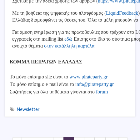
Σχετικά με την άδεια χρήσης των άρθρων (
https://www.piratepar
Με τη βοήθεια της ψηφιακής του πλατφόρμας (
LiquidFeedback
Ελλάδας διαμορφώνει τις θέσεις του. Όλα τα μέλη μπορούν να
Για άμεση ενημέρωση για τις πρωτοβουλίες που τρέχουν στο L
εγγραφείς στη mailing list
εδώ
Επίσης στο ίδιο το σύστημα μπορ
ανοιχτά θέματα
στην κατάλληλη καρτέλα
.
ΚΟΜΜΑ ΠΕΙΡΑΤΩΝ ΕΛΛΑΔΑΣ
Το μόνο επίσημο site είναι το
www.pirateparty.gr
Tο μόνο επίσημο e-mail είναι το
info@pirateparty.gr
Συζητήσεις για όλα τα θέματα γίνονται στο
forum
Newsletter