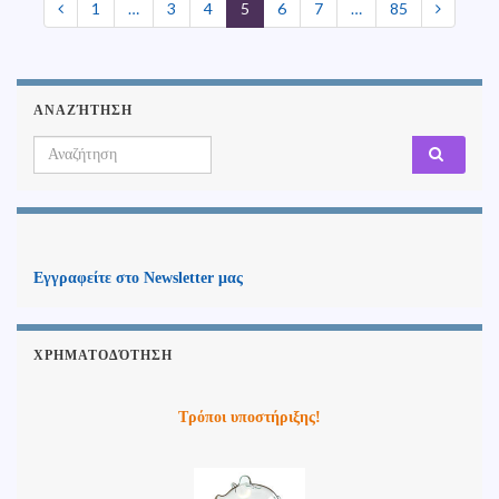
1
…
3
4
5
6
7
…
85
ΑΝΑΖΉΤΗΣΗ
Search for:
Εγγραφείτε στο Newsletter μας
ΧΡΗΜΑΤΟΔΌΤΗΣΗ
Τρόποι υποστήριξης!