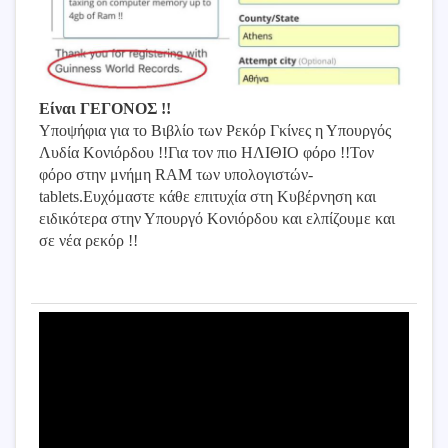
Είναι ΓΕΓΟΝΟΣ !!
Υποψήφια για το Βιβλίο των Ρεκόρ Γκίνες η Υπουργός
Λυδία Κονιόρδου !!Για τον πιο ΗΛΙΘΙΟ φόρο !!Τον
φόρο στην μνήμη RAM των υπολογιστών-
tablets.Ευχόμαστε κάθε επιτυχία στη Κυβέρνηση και
ειδικότερα στην Υπουργό Κονιόρδου και ελπίζουμε και
σε νέα ρεκόρ !!