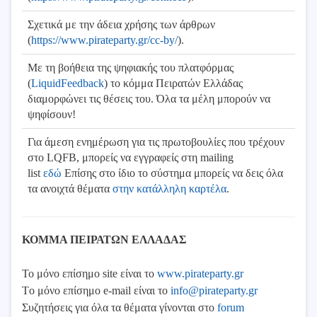
Σχετικά με την άδεια χρήσης των άρθρων
(
https://www.pirateparty.gr/cc-by/
).
Με τη βοήθεια της ψηφιακής του πλατφόρμας
(
LiquidFeedback
) το κόμμα Πειρατών Ελλάδας
διαμορφώνει τις θέσεις του. Όλα τα μέλη μπορούν να
ψηφίσουν!
Για άμεση ενημέρωση για τις πρωτοβουλίες που τρέχουν
στο LQFB, μπορείς να εγγραφείς στη mailing
list
εδώ
Επίσης στο ίδιο το σύστημα μπορείς να δεις όλα
τα ανοιχτά θέματα
στην κατάλληλη καρτέλα
.
ΚΟΜΜΑ ΠΕΙΡΑΤΩΝ ΕΛΛΑΔΑΣ
Το μόνο επίσημο site είναι το
www.pirateparty.gr
Tο μόνο επίσημο e-mail είναι το
info@pirateparty.gr
Συζητήσεις για όλα τα θέματα γίνονται στο
forum