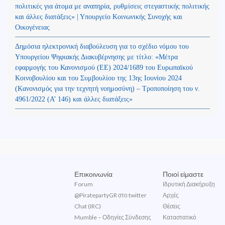
πολιτικές για άτομα με αναπηρία, ρυθμίσεις στεγαστικής πολιτικής
και άλλες διατάξεις» | Υπουργείο Κοινωνικής Συνοχής και
Οικογένειας
Δημόσια ηλεκτρονική διαβούλευση για το σχέδιο νόμου του
Υπουργείου Ψηφιακής Διακυβέρνησης με τίτλο: «Μέτρα
εφαρμογής του Κανονισμού (ΕΕ) 2024/1689 του Ευρωπαϊκού
Κοινοβουλίου και του Συμβουλίου της 13ης Ιουνίου 2024
(Kανονισμός για την τεχνητή νοημοσύνη) – Τροποποίηση του ν.
4961/2022 (Α’ 146) και άλλες διατάξεις»
Επικοινωνία
Ποιοί είμαστε
Forum
Ιδρυτική Διακήρυξη
@PiratepartyGR στο twitter
Αρχές
Chat (IRC)
Θέσεις
Mumble – Οδηγίες Σύνδεσης
Καταστατικό