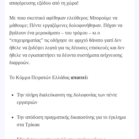
απαγόρευσης εξόδου από τη χώρα!
Με ποιο σκεπτικό αφέθηκαν ελεύθεροι; Μπορούμε να
μάθουμε; Πέντε εργαζόμενες δολοφονήθηκαν. Πήγαν να
βγάλουν ένα μεροκάματο – του τρόμου – κι ο
“επιχειρηματίας” τις οδήγησε σε φριχτό θάνατο γιατί δεν
ήθελε να ξοδέψει λεφτά για τις δέουσες επισκευές και δεν
ήθελε να εγκαταστήσει τα δέοντα συστήματα ανίχνευσης
διαρροών.
Το Κόμμα Πειρατών Ελλάδας
απαιτεί:
Την πλήρη διαλεύκανση της δολοφονίας των πέντε
εργατριών
Την απόδοση πραγματικής δικαιοσύνης για το έγκλημα
στα Τρίκαα