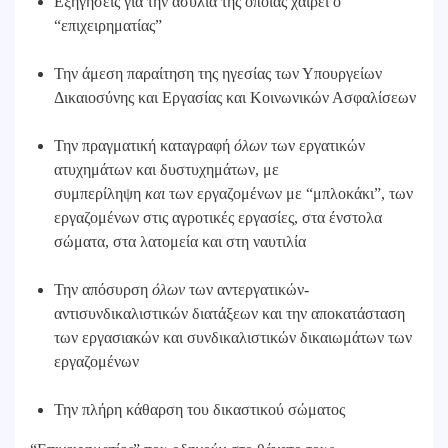
Εξηγήσεις για την ασυλία της οποίας χαίρει ο
“επιχειρηματίας”
Την άμεση παραίτηση της ηγεσίας των Υπουργείων
Δικαιοσύνης και Εργασίας και Κοινωνικών Ασφαλίσεων
Την πραγματική καταγραφή
όλων
των εργατικών
ατυχημάτων και δυστυχημάτων, με
συμπερίληψη
και
των εργαζομένων με “μπλοκάκι”, των
εργαζομένων στις αγροτικές εργασίες, στα ένστολα
σώματα, στα λατομεία και στη ναυτιλία
Την απόσυρση
όλων
των αντεργατικών-
αντισυνδικαλιστικών διατάξεων και την αποκατάσταση
των εργασιακών και συνδικαλιστικών δικαιωμάτων των
εργαζομένων
Την πλήρη κάθαρση του δικαστικού σώματος