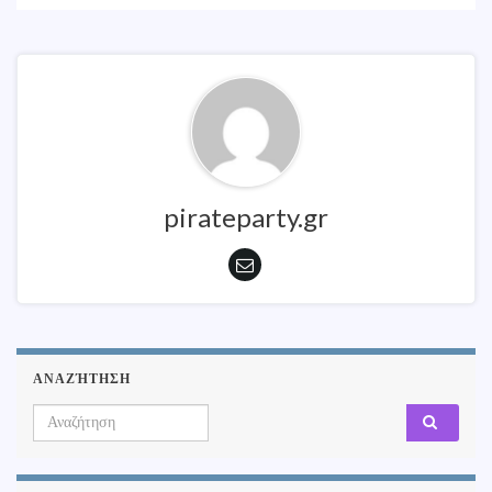
pirateparty.gr
ΑΝΑΖΉΤΗΣΗ
Search for: