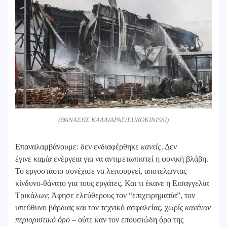
(ΘΑΝΑΣΗΣ ΚΑΛΛΙΑΡΑΣ/EUROKINISSI)
Επαναλαμβάνουμε: δεν ενδιαφέρθηκε
κανείς
. Δεν
έγινε
καμία
ενέργεια για να αντιμετωπιστεί η φονική βλάβη.
Το εργοστάσιο συνέχισε να λειτουργεί, αποτελώντας
κίνδυνο-θάνατο για τους εργάτες. Και τι έκανε η Εισαγγελία
Τρικάλων; Άφησε ελεύθερους τον “επιχειρηματία”, τον
υπεύθυνο βάρδιας και τον τεχνικό ασφαλείας, χωρίς
κανέναν
περιοριστικό όρο
– ούτε καν τον επουσιώδη όρο της