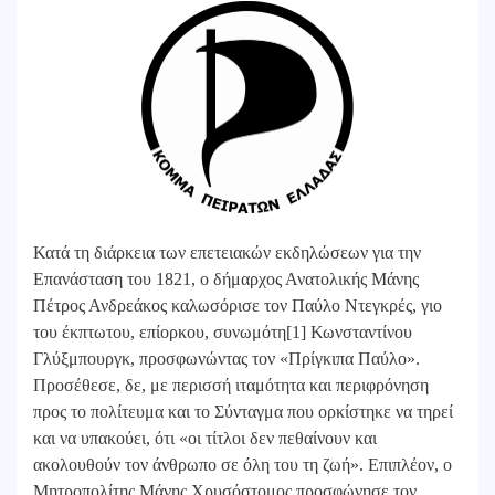
Κατά τη διάρκεια των επετειακών εκδηλώσεων για την
Επανάσταση του 1821, ο δήμαρχος Ανατολικής Μάνης
Πέτρος Ανδρεάκος καλωσόρισε τον Παύλο Ντεγκρές, γιο
του έκπτωτου, επίορκου, συνωμότη[1] Κωνσταντίνου
Γλύξμπουργκ, προσφωνώντας τον «Πρίγκιπα Παύλο».
Προσέθεσε, δε, με περισσή ιταμότητα και περιφρόνηση
προς το πολίτευμα και το Σύνταγμα που ορκίστηκε να τηρεί
και να υπακούει, ότι «οι τίτλοι δεν πεθαίνουν και
ακολουθούν τον άνθρωπο σε όλη του τη ζωή». Επιπλέον, ο
Μητροπολίτης Μάνης Χρυσόστομος προσφώνησε τον