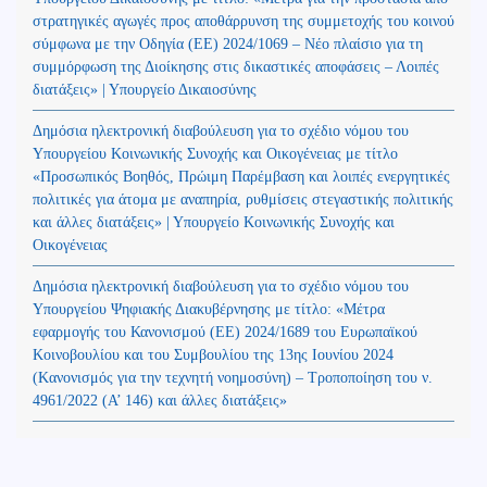
στρατηγικές αγωγές προς αποθάρρυνση της συμμετοχής του κοινού
σύμφωνα με την Οδηγία (ΕΕ) 2024/1069 – Νέο πλαίσιο για τη
συμμόρφωση της Διοίκησης στις δικαστικές αποφάσεις – Λοιπές
διατάξεις» | Υπουργείο Δικαιοσύνης
Δημόσια ηλεκτρονική διαβούλευση για το σχέδιο νόμου του
Υπουργείου Κοινωνικής Συνοχής και Οικογένειας με τίτλο
«Προσωπικός Βοηθός, Πρώιμη Παρέμβαση και λοιπές ενεργητικές
πολιτικές για άτομα με αναπηρία, ρυθμίσεις στεγαστικής πολιτικής
και άλλες διατάξεις» | Υπουργείο Κοινωνικής Συνοχής και
Οικογένειας
Δημόσια ηλεκτρονική διαβούλευση για το σχέδιο νόμου του
Υπουργείου Ψηφιακής Διακυβέρνησης με τίτλο: «Μέτρα
εφαρμογής του Κανονισμού (ΕΕ) 2024/1689 του Ευρωπαϊκού
Κοινοβουλίου και του Συμβουλίου της 13ης Ιουνίου 2024
(Kανονισμός για την τεχνητή νοημοσύνη) – Τροποποίηση του ν.
4961/2022 (Α’ 146) και άλλες διατάξεις»