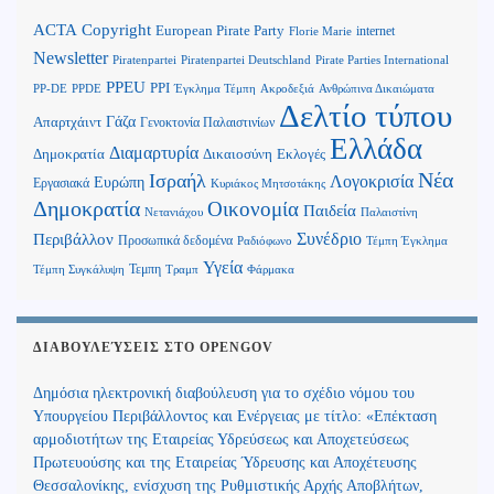
Copyright
ACTA
European Pirate Party
internet
Florie Marie
Newsletter
Piratenpartei
Piratenpartei Deutschland
Pirate Parties International
PPEU
PPI
Ανθρώπινα Δικαιώματα
PP-DE
PPDE
Έγκλημα Τέμπη
Ακροδεξιά
Δελτίο τύπου
Γάζα
Απαρτχάιντ
Γενοκτονία Παλαιστινίων
Ελλάδα
Διαμαρτυρία
Δημοκρατία
Δικαιοσύνη
Εκλογές
Νέα
Ισραήλ
Λογοκρισία
Ευρώπη
Εργασιακά
Κυριάκος Μητσοτάκης
Δημοκρατία
Οικονομία
Παιδεία
Παλαιστίνη
Νετανιάχου
Περιβάλλον
Συνέδριο
Προσωπικά δεδομένα
Τέμπη Έγκλημα
Ραδιόφωνο
Υγεία
Τεμπη
Τέμπη Συγκάλυψη
Τραμπ
Φάρμακα
ΔΙΑΒΟΥΛΕΎΣΕΙΣ ΣΤΟ OPENGOV
Δημόσια ηλεκτρονική διαβούλευση για το σχέδιο νόμου του
Υπουργείου Περιβάλλοντος και Ενέργειας με τίτλο: «Επέκταση
αρμοδιοτήτων της Εταιρείας Υδρεύσεως και Αποχετεύσεως
Πρωτευούσης και της Εταιρείας Ύδρευσης και Αποχέτευσης
Θεσσαλονίκης, ενίσχυση της Ρυθμιστικής Αρχής Αποβλήτων,