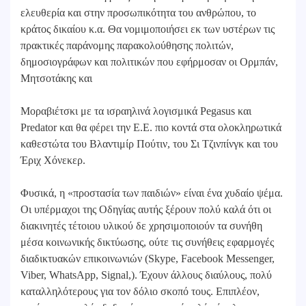
ελευθερία και στην προσωπικότητα του ανθρώπου, το
κράτος δικαίου κ.α. Θα νομιμοποιήσει εκ των υστέρων τις
πρακτικές παράνομης παρακολούθησης πολιτών,
δημοσιογράφων και πολιτικών που εφήρμοσαν οι Ορμπάν,
Μητσοτάκης και
Μοραβιέτσκι με τα ισραηλινά λογισμικά Pegasus και
Predator και θα φέρει την Ε.Ε. πιο κοντά στα ολοκληρωτικά
καθεστώτα του Βλαντιμίρ Πούτιν, του Σι Τζινπίνγκ και του
Έριχ Χόνεκερ.
Φυσικά, η «προστασία των παιδιών» είναι ένα χυδαίο ψέμα.
Οι υπέρμαχοι της Οδηγίας αυτής ξέρουν πολύ καλά ότι οι
διακινητές τέτοιου υλικού δε χρησιμοποιούν τα συνήθη
μέσα κοινωνικής δικτύωσης, ούτε τις συνήθεις εφαρμογές
διαδικτυακών επικοινωνιών (Skype, Facebook Messenger,
Viber, WhatsApp, Signal,). Έχουν άλλους διαύλους, πολύ
καταλληλότερους για τον δόλιο σκοπό τους. Επιπλέον,