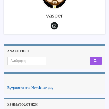
vasper
ΑΝΑΖΉΤΗΣΗ
Search for:
Εγγραφείτε στο Newsletter μας
ΧΡΗΜΑΤΟΔΌΤΗΣΗ