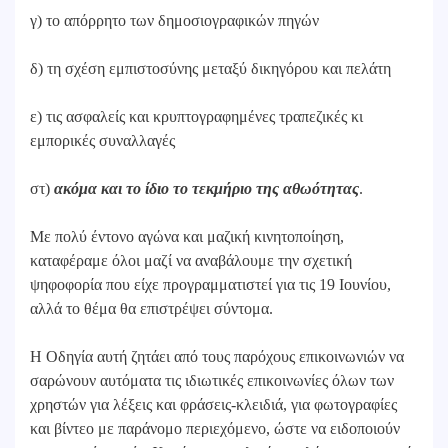
γ) το απόρρητο των δημοσιογραφικών πηγών
δ) τη σχέση εμπιστοσύνης μεταξύ δικηγόρου και πελάτη
ε) τις ασφαλείς και κρυπτογραφημένες τραπεζικές κι
εμπορικές συναλλαγές
στ)
ακόμα και το ίδιο το τεκμήριο της αθωότητας
.
Με πολύ έντονο αγώνα και μαζική κινητοποίηση,
καταφέραμε όλοι μαζί να αναβάλουμε την σχετική
ψηφοφορία που είχε προγραμματιστεί για τις 19 Ιουνίου,
αλλά το θέμα θα επιστρέψει σύντομα.
Η Οδηγία αυτή ζητάει από τους παρόχους επικοινωνιών να
σαρώνουν αυτόματα τις ιδιωτικές επικοινωνίες όλων των
χρηστών για λέξεις και φράσεις-κλειδιά, για φωτογραφίες
και βίντεο με παράνομο περιεχόμενο, ώστε να ειδοποιούν