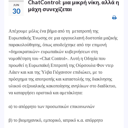
ChatControl: μια μικρή νίκη, αλλά η
JUN
μάχη συνεχίζεται
30
Απέχουμε μόλις ένα βήμα από τη μετατροπή της
Ευρωπαϊκής Ένωσης σε μια οργουελιανή δυστοπία μαζικής
παρακολούθησης, όπως αποδείχτηκε από την επιμονή
«δημοκρατικών» ευρωπαϊκών κυβερνήσεων στη
νομοθέτηση του «Chat Control». Αυτή η Οδηγία που
προωθεί η Ευρωπαϊκή Επιτροπή της Ούρσουλα Φον ντερ
Λάιεν και και της Ύλβα Γιόχανσον επιδιώκει, με το
πρόσχημα της αποτροπής και καταστολής της διακίνησης
υλικού σεξουαλικής κακοποίησης ανηλίκων στο διαδίκτυο,
να καταργήσει οριστικά και αμετάκλητα:
α) το απόρρητο των προσωπικών επικοινωνιών
β) το βιομηχανικό, εμπορικό, ιατρικό κ.α. απόρρητο