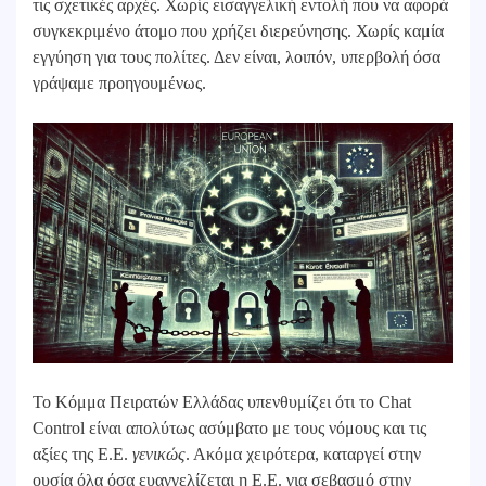
τις σχετικές αρχές. Χωρίς εισαγγελική εντολή που να αφορά
συγκεκριμένο άτομο που χρήζει διερεύνησης. Χωρίς καμία
εγγύηση για τους πολίτες. Δεν είναι, λοιπόν, υπερβολή όσα
γράψαμε προηγουμένως.
Το Κόμμα Πειρατών Ελλάδας υπενθυμίζει ότι το Chat
Control είναι απολύτως ασύμβατο με τους νόμους και τις
αξίες της Ε.Ε.
γενικώς
. Ακόμα χειρότερα, καταργεί στην
ουσία όλα όσα ευαγγελίζεται η Ε.Ε. για σεβασμό στην