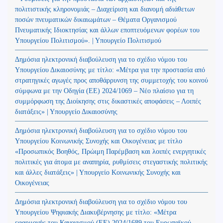
πολιτιστικής κληρονομιάς – Διαχείριση και διανομή αδιάθετων
ποσών πνευματικών δικαιωμάτων – Θέματα Οργανισμού
Πνευματικής Ιδιοκτησίας και άλλων εποπτευόμενων φορέων του
Υπουργείου Πολιτισμού». | Υπουργείο Πολιτισμού
Δημόσια ηλεκτρονική διαβούλευση για το σχέδιο νόμου του
Υπουργείου Δικαιοσύνης με τίτλο: «Μέτρα για την προστασία από
στρατηγικές αγωγές προς αποθάρρυνση της συμμετοχής του κοινού
σύμφωνα με την Οδηγία (ΕΕ) 2024/1069 – Νέο πλαίσιο για τη
συμμόρφωση της Διοίκησης στις δικαστικές αποφάσεις – Λοιπές
διατάξεις» | Υπουργείο Δικαιοσύνης
Δημόσια ηλεκτρονική διαβούλευση για το σχέδιο νόμου του
Υπουργείου Κοινωνικής Συνοχής και Οικογένειας με τίτλο
«Προσωπικός Βοηθός, Πρώιμη Παρέμβαση και λοιπές ενεργητικές
πολιτικές για άτομα με αναπηρία, ρυθμίσεις στεγαστικής πολιτικής
και άλλες διατάξεις» | Υπουργείο Κοινωνικής Συνοχής και
Οικογένειας
Δημόσια ηλεκτρονική διαβούλευση για το σχέδιο νόμου του
Υπουργείου Ψηφιακής Διακυβέρνησης με τίτλο: «Μέτρα
εφαρμογής του Κανονισμού (ΕΕ) 2024/1689 του Ευρωπαϊκού