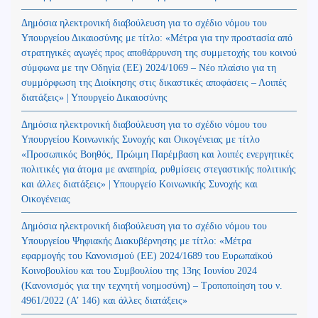
Δημόσια ηλεκτρονική διαβούλευση για το σχέδιο νόμου του
Υπουργείου Δικαιοσύνης με τίτλο: «Μέτρα για την προστασία από
στρατηγικές αγωγές προς αποθάρρυνση της συμμετοχής του κοινού
σύμφωνα με την Οδηγία (ΕΕ) 2024/1069 – Νέο πλαίσιο για τη
συμμόρφωση της Διοίκησης στις δικαστικές αποφάσεις – Λοιπές
διατάξεις» | Υπουργείο Δικαιοσύνης
Δημόσια ηλεκτρονική διαβούλευση για το σχέδιο νόμου του
Υπουργείου Κοινωνικής Συνοχής και Οικογένειας με τίτλο
«Προσωπικός Βοηθός, Πρώιμη Παρέμβαση και λοιπές ενεργητικές
πολιτικές για άτομα με αναπηρία, ρυθμίσεις στεγαστικής πολιτικής
και άλλες διατάξεις» | Υπουργείο Κοινωνικής Συνοχής και
Οικογένειας
Δημόσια ηλεκτρονική διαβούλευση για το σχέδιο νόμου του
Υπουργείου Ψηφιακής Διακυβέρνησης με τίτλο: «Μέτρα
εφαρμογής του Κανονισμού (ΕΕ) 2024/1689 του Ευρωπαϊκού
Κοινοβουλίου και του Συμβουλίου της 13ης Ιουνίου 2024
(Kανονισμός για την τεχνητή νοημοσύνη) – Τροποποίηση του ν.
4961/2022 (Α’ 146) και άλλες διατάξεις»