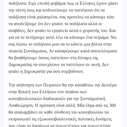
ποδήλατα. Εγώ επειδή φοβάμαι πως οι Έλληνες έχουν χάσει
την πίστη τους και κινδυνεύουμε να πιστέψουν ότι τα
ποδήλατα είναι χαλασμένα, σας προτείνω να κάνουμε κάτι
να αποδείξουμε ότι δεν φταίνε τα ποδήλατα αλλά οι
αναβάτες. Δεν φταίει το εργαλείο αλλά ο χειριστής του. Και
για να το πετύχουμε αυτό λέω να κάνουμε ένα πείραμα. Να
σας δώσω το ποδήλατο μου να το κάνετε μια βόλτα στην
πλατεία Συντάγματος. Αν καταφέρουμε καλά αποτελέσματα
θα βοηθήσουμε όσους πιστεύουν στη δύναμη της
Δημοκρατίας να συνεχίσουν να πιστεύουν σε αυτή. Δεν
φταίει η Δημοκρατία για όσα συμβαίνουν.
Την απάντηση των Πειρατών θα την καταθέσω την Δευτέρα
στην Βουλή των Ελλήνων στο πλαίσιο των
κοινοβουλευτικών διαδικασιών για την Συνταγματική
Αναθεώρηση. Η πρόταση είναι απλή: Μία έδρα από τις 300
θα αναλαμβάνει σε κάθε σύνθεση του κοινοβουλίου να
εκπροσωπεί τις εξωκοινοβουλευτικές πολιτικές δυνάμεις
που είχαν το δικαίωμα να συμμετέχουν και συμμετείχαν