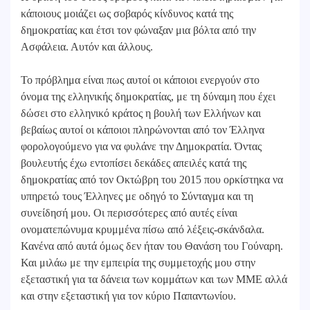
κάποιους μοιάζει ως σοβαρός κίνδυνος κατά της
δημοκρατίας και έτσι τον φώναξαν μια βόλτα από την
Ασφάλεια. Αυτόν και άλλους.
Το πρόβλημα είναι πως αυτοί οι κάποιοι ενεργούν στο
όνομα της ελληνικής δημοκρατίας, με τη δύναμη που έχει
δώσει στο ελληνικό κράτος η βουλή των Ελλήνων και
βεβαίως αυτοί οι κάποιοι πληρώνονται από τον Έλληνα
φορολογούμενο για να φυλάνε την Δημοκρατία. Όντας
βουλευτής έχω εντοπίσει δεκάδες απειλές κατά της
δημοκρατίας από τον Οκτώβρη του 2015 που ορκίστηκα να
υπηρετώ τους Έλληνες με οδηγό το Σύνταγμα και τη
συνείδησή μου. Οι περισσότερες από αυτές είναι
ονοματεπώνυμα κρυμμένα πίσω από λέξεις-σκάνδαλα.
Κανένα από αυτά όμως δεν ήταν του Θανάση του Γούναρη.
Και μιλάω με την εμπειρία της συμμετοχής μου στην
εξεταστική για τα δάνεια των κομμάτων και των ΜΜΕ αλλά
και στην εξεταστική για τον κύριο Παπαντωνίου.