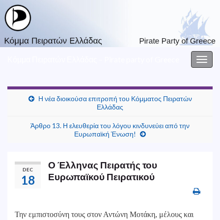
Κόμμα Πειρατών Ελλάδας – Pirate party of Greece
Togg
navig
Η νέα διοικούσα επιτροπή του Κόμματος Πειρατών
Ελλάδας
Άρθρο 13. Η ελευθερία του λόγου κινδυνεύει από την
Ευρωπαϊκή Ένωση!
Ο Έλληνας Πειρατής του
DEC
Ευρωπαϊκού Πειρατικού
18
Την
εμπιστοσύνη τους στον Αντώνη Μοτάκη, μέλους και