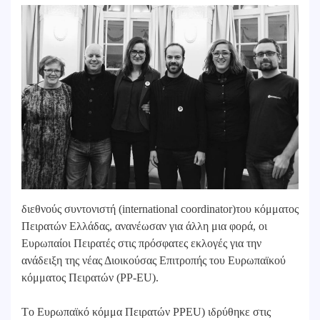
διεθνούς συντονιστή (international coordinator)του κόμματος
Πειρατών Ελλάδας, ανανέωσαν για άλλη μια φορά, οι
Ευρωπαίοι Πειρατές στις πρόσφατες εκλογές για την
ανάδειξη της νέας Διοικούσας Επιτροπής του Ευρωπαϊκού
κόμματος Πειρατών (PP-EU).
Tο Ευρωπαϊκό κόμμα Πειρατών PPEU) ιδρύθηκε στις