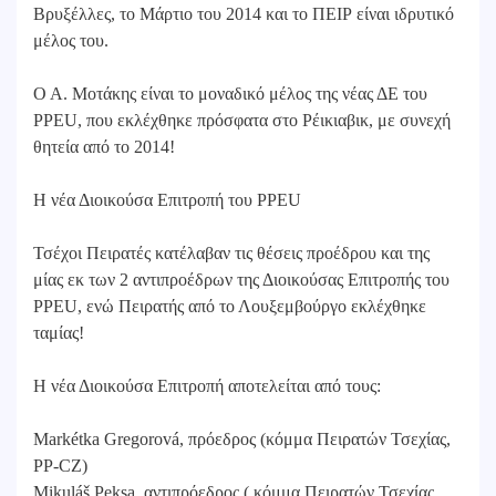
Βρυξέλλες, το Μάρτιο του 2014 και το ΠΕΙΡ είναι ιδρυτικό
μέλος του.
Ο Α. Μοτάκης είναι το μοναδικό μέλος της νέας ΔΕ του
PPEU, που εκλέχθηκε πρόσφατα στο Ρέικιαβικ, με συνεχή
θητεία από το 2014!
Η νέα Διοικούσα Επιτροπή του PPEU
Τσέχοι Πειρατές κατέλαβαν τις θέσεις προέδρου και της
μίας εκ των 2 αντιπροέδρων της Διοικούσας Επιτροπής του
PPEU, ενώ Πειρατής από το Λουξεμβούργο εκλέχθηκε
ταμίας!
Η νέα Διοικούσα Επιτροπή αποτελείται από τους:
Markétka Gregorová, πρόεδρος (κόμμα Πειρατών Τσεχίας,
PP-CZ)
Mikuláš Peksa, αντιπρόεδρος ( κόμμα Πειρατών Τσεχίας,