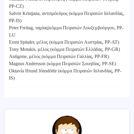
PP-CZ)
Salvör Kristjana, αντιπρόεδρος (κόμμα Πειρατών Ισλανδίας,
PP-IS)
Peter Freitag, ταμίας(κόμμα Πειρατών Λουξεμβούργου, PP-
LU
Ernst Spitaler, μέλος (κόμμα Πειρατών Αυστρίας, PP-AT)
Tony Motakis, μέλος (κόμμα Πειρατών Ελλάδας, PP-GR)
Antigone, μέλος (κόμμα Πειρατών Γαλλίας, PP-FR)
Magnus Andersson (κόμμα Πειρατών Σουηδίας, PP-SE)
Oktavía Hrund Jónsdóttir (κόμμα Πειρατών Ισλανδίας, PP-
IS)