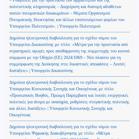
– Ρυθμίσεις για την προστασία των αρχαιοτήτων και της
πολιτιστικής κληρονομιάς – Διαχείριση και διανομή αδιάθετων
ποσών πνευματικών δικαιωμάτων – Θέματα Οργανισμού
Πνευματικής Ιδιοκτησίας και άλλων εποπτευόμενων φορέων του
Υπουργείου Πολιτισμού». | Υπουργείο Πολιτισμού
Δημόσια ηλεκτρονική διαβούλευση για το σχέδιο νόμου του
Υπουργείου Δικαιοσύνης με τίτλο: «Μέτρα για την προστασία από
στρατηγικές αγωγές προς αποθάρρυνση της συμμετοχής του κοινού
σύμφωνα με την Οδηγία (ΕΕ) 2024/1069 – Νέο πλαίσιο για τη
συμμόρφωση της Διοίκησης στις δικαστικές αποφάσεις – Λοιπές
διατάξεις» | Υπουργείο Δικαιοσύνης
Δημόσια ηλεκτρονική διαβούλευση για το σχέδιο νόμου του
Υπουργείου Κοινωνικής Συνοχής και Οικογένειας με τίτλο
«Προσωπικός Βοηθός, Πρώιμη Παρέμβαση και λοιπές ενεργητικές
πολιτικές για άτομα με αναπηρία, ρυθμίσεις στεγαστικής πολιτικής
και άλλες διατάξεις» | Υπουργείο Κοινωνικής Συνοχής και
Οικογένειας
Δημόσια ηλεκτρονική διαβούλευση για το σχέδιο νόμου του
Υπουργείου Ψηφιακής Διακυβέρνησης με τίτλο: «Μέτρα