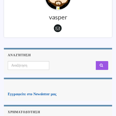
vasper
ΑΝΑΖΉΤΗΣΗ
Search for:
Εγγραφείτε στο Newsletter μας
ΧΡΗΜΑΤΟΔΌΤΗΣΗ