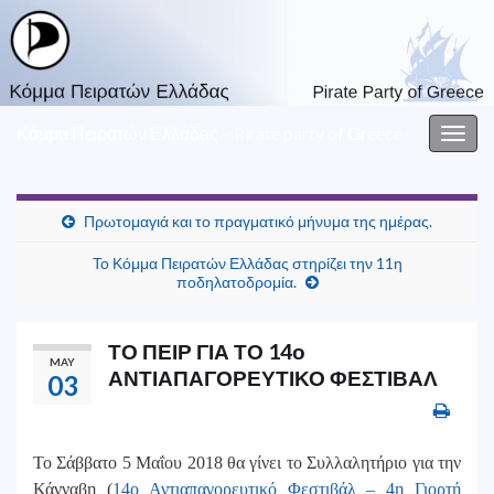
Κόμμα Πειρατών Ελλάδας – Pirate party of Greece
Togg
navig
Πρωτομαγιά και το πραγματικό μήνυμα της ημέρας.
Το Κόμμα Πειρατών Ελλάδας στηρίζει την 11η
ποδηλατοδρομία.
ΤΟ ΠΕΙΡ ΓΙΑ ΤΟ 14ο
MAY
ΑΝΤΙΑΠΑΓΟΡΕΥΤΙΚΟ ΦΕΣΤΙΒΑΛ
03
Το Σάββατο 5 Μαΐου 2018 θα γίνει το Συλλαλητήριο για την
Κάνναβη (
14ο Αντιαπαγορευτικό Φεστιβάλ – 4η Γιορτή