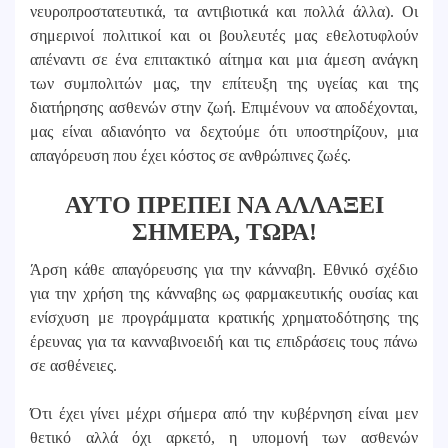
νευροπροστατευτικά, τα αντιβιοτικά και πολλά άλλα). Οι
σημερινοί πολιτικοί και οι βουλευτές μας εθελοτυφλούν
απέναντι σε ένα επιτακτικό αίτημα και μια άμεση ανάγκη
των συμπολιτών μας, την επίτευξη της υγείας και της
διατήρησης ασθενών στην ζωή. Επιμένουν να αποδέχονται,
μας είναι αδιανόητο να δεχτούμε ότι υποστηρίζουν, μια
απαγόρευση που έχει κόστος σε ανθρώπινες ζωές.
ΑΥΤΟ ΠΡΕΠΕΙ ΝΑ ΑΛΛΑΞΕΙ
ΣΗΜΕΡΑ, ΤΩΡΑ!
Άρση κάθε απαγόρευσης για την κάνναβη. Εθνικό σχέδιο
για την χρήση της κάνναβης ως φαρμακευτικής ουσίας και
ενίσχυση με προγράμματα κρατικής χρηματοδότησης της
έρευνας για τα κανναβινοειδή και τις επιδράσεις τους πάνω
σε ασθένειες.
Ότι έχει γίνει μέχρι σήμερα από την κυβέρνηση είναι μεν
θετικό αλλά όχι αρκετό, η υπομονή των ασθενών