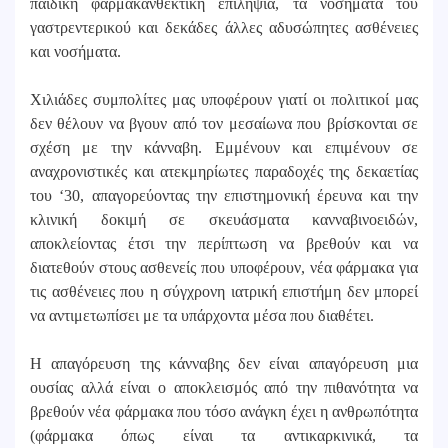
παιδική φαρμακανθεκτική επιληψία, τα νοσήματα του
γαστρεντερικού και δεκάδες άλλες αδυσώπητες ασθένειες
και νοσήματα.
Χιλιάδες συμπολίτες μας υποφέρουν γιατί οι πολιτικοί μας
δεν θέλουν να βγουν από τον μεσαίωνα που βρίσκονται σε
σχέση με την κάνναβη. Εμμένουν και επιμένουν σε
αναχρονιστικές και ατεκμηρίωτες παραδοχές της δεκαετίας
του ‘30, απαγορεύοντας την επιστημονική έρευνα και την
κλινική δοκιμή σε σκευάσματα κανναβινοειδών,
αποκλείοντας έτσι την περίπτωση να βρεθούν και να
διατεθούν στους ασθενείς που υποφέρουν, νέα φάρμακα για
τις ασθένειες που η σύγχρονη ιατρική επιστήμη δεν μπορεί
να αντιμετωπίσει με τα υπάρχοντα μέσα που διαθέτει.
Η απαγόρευση της κάνναβης δεν είναι απαγόρευση μια
ουσίας αλλά είναι ο αποκλεισμός από την πιθανότητα να
βρεθούν νέα φάρμακα που τόσο ανάγκη έχει η ανθρωπότητα
(φάρμακα όπως είναι τα αντικαρκινικά, τα